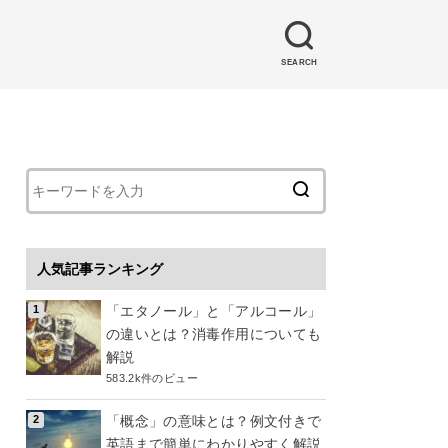
SEARCH
人気記事ランキング
「エタノール」と「アルコール」
の違いとは？消毒作用についても
解説
583.2k件のビュー
「概念」の意味とは？例文付きで
英語まで簡単にわかりやすく解説