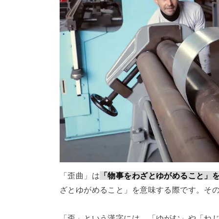
「歪曲」は
「物事をわざとゆがめること」
ざとゆがめること」を意味する際です。そ
「歪」という漢字には、「ゆがむ」や「ね