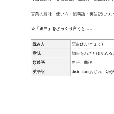
言葉の意味・使い方・類義語・英語訳につ
☆「歪曲」をざっくり言うと……
読み方
歪曲(わいきょく)
意味
物事をわざとゆがめる
類義語
曲筆、曲説
英語訳
distortion(ねじれ、