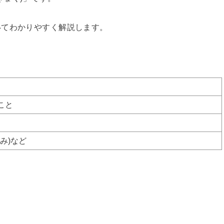
いてわかりやすく解説します。
こと
ゆがみ)など