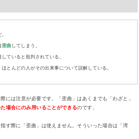
だ。
は
歪曲
してしまう。
道していると批判されている。
、ほとんどの人がその出来事について誤解している。
う際には注意が必要です。「歪曲」はあくまでも「わざと」
めた場合にのみ用いることができる
のです。
を指す際に「歪曲」は使えません。そういった場合は「湾