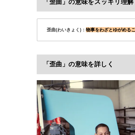
「歪曲」の意味をスッキリ理解
歪曲(わいきょく)：
物事をわざとゆがめる
「歪曲」の意味を詳しく