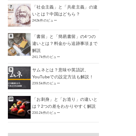
「社会主義」と「共産主義」の違
いとは？中国はどちら？
242k件のビュー
「書留」と「簡易書留」の4つの
違いとは？料金から追跡事項まで
解説
241.7k件のビュー
サムネとは？意味や英語訳、
YouTubeでの設定方法も解説！
239.5k件のビュー
「お刺身」と「お造り」の違いと
は？2つの差をわかりやすく解説
230.2k件のビュー