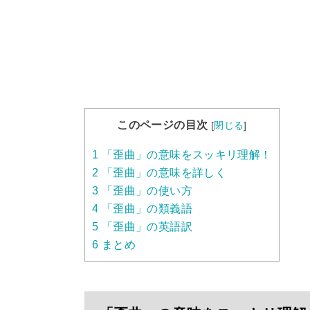
このページの目次
[
閉じる
]
1
「歪曲」の意味をスッキリ理解！
2
「歪曲」の意味を詳しく
3
「歪曲」の使い方
4
「歪曲」の類義語
5
「歪曲」の英語訳
6
まとめ