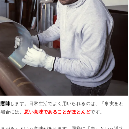
を意味
します。日常生活でよく用いられるのは、「事実をわ
の場合には、
悪い意味であることがほとんど
です。
じまがる」という意味があります。同様に「曲」という漢字