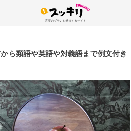
言葉のギモンを解決するサイト
方から類語や英語や対義語まで例文付き