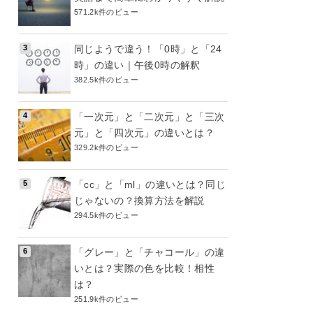
571.2k件のビュー
同じようで違う！「0時」と「24
時」の違い｜午後0時の解釈
382.5k件のビュー
「一次元」と「二次元」と「三次
元」と「四次元」の違いとは？
329.2k件のビュー
「cc」と「ml」の違いとは？同じ
じゃないの？換算方法を解説
294.5k件のビュー
「グレー」と「チャコール」の違
いとは？実際の色を比較！相性
は？
251.9k件のビュー