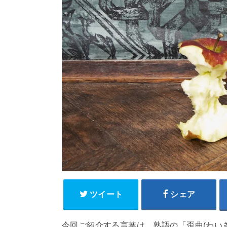
ツイート
シェア
今回ご紹介する言葉は、熟語の「歪曲(わい