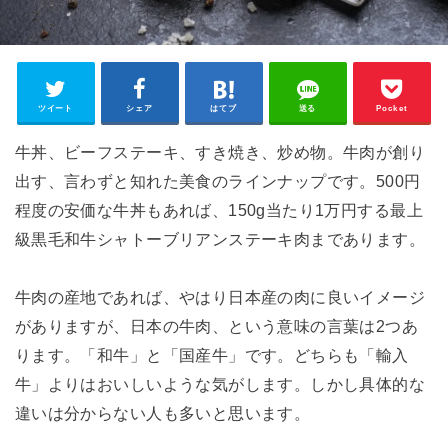
ツイート
シェア
はてブ
送る
Pocket
牛丼、ビーフステーキ、すき焼き、炒め物。牛肉が創り
出す、言わずと知れた美食のラインナップです。500円
程度の安価な牛丼もあれば、150g当たり1万円する最上
級黒毛和牛シャトーブリアンステーキ肉まであります。
牛肉の産地であれば、やはり日本産の肉に良いイメージ
がありますが、日本の牛肉、という意味の言葉は2つあ
ります。「和牛」と「国産牛」です。どちらも「輸入
牛」よりはおいしいような気がします。しかし具体的な
違いは分からない人も多いと思います。