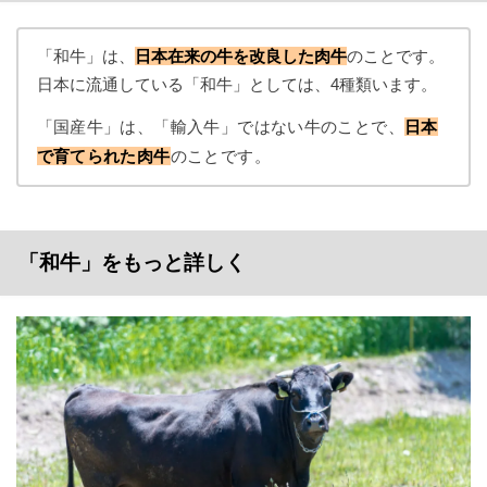
「和牛」は、
日本在来の牛を改良した肉牛
のことです。
日本に流通している「和牛」としては、4種類います。
「国産牛」は、「輸入牛」ではない牛のことで、
日本
で育てられた肉牛
のことです。
「和牛」をもっと詳しく