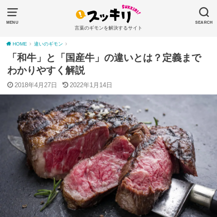
MENU
SEARCH
言葉のギモンを解決するサイト
HOME
違いのギモン
「和牛」と「国産牛」の違いとは？定義まで
わかりやすく解説
2018年4月27日
2022年1月14日