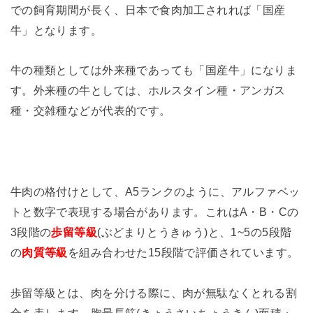
での飼育期間が長く、日本で食肉加工されれば「国産
牛」となります。
牛の種類としては外来種であっても「国産牛」になりま
す。外来種の牛としては、ホルスタイン種・アンガス
種・交雑種などが代表的です。
牛肉の格付けとして、A5ランクのように、アルファベッ
トと数字で表現する場合があります。これはA・B・Cの
3段階の
歩留等級
(ぶどまりとうきゅう)と、1~5の5段階
の
肉質等級
を組み合わせた15段階で評価されています。
歩留等級とは、肉を分ける際に、肉が無駄なくとれる割
合を表します。胸最長筋(きょうさいちょうきん)面積・