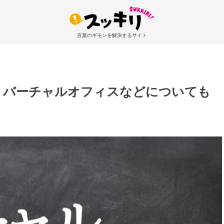
言葉のギモンを解決するサイト
？バーチャルオフィスなどについても