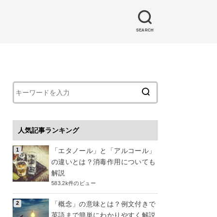
SEARCH
人気記事ランキング
「エタノール」と「アルコール」
の違いとは？消毒作用についても
解説
583.2k件のビュー
「概念」の意味とは？例文付きで
英語まで簡単にわかりやすく解説