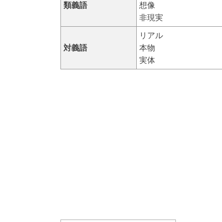
類義語
想像
非現実
リアル
対義語
本物
実体