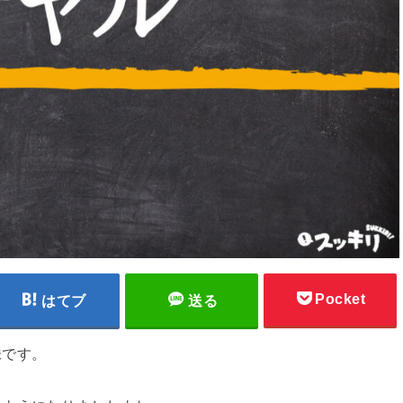
Pocket
はてブ
送る
味です。