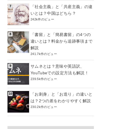
「社会主義」と「共産主義」の違
いとは？中国はどちら？
242k件のビュー
「書留」と「簡易書留」の4つの
違いとは？料金から追跡事項まで
解説
241.7k件のビュー
サムネとは？意味や英語訳、
YouTubeでの設定方法も解説！
239.5k件のビュー
「お刺身」と「お造り」の違いと
は？2つの差をわかりやすく解説
230.2k件のビュー