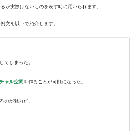
れるが実際はないものを表す時に用いられます。
た例文を以下で紹介します。
してしまった。
チャル
空間
を作ることが可能になった。
るのが魅力だ。