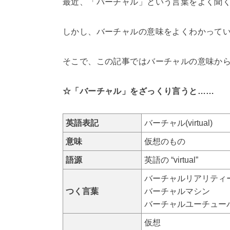
最近、「バーチャル」という言葉をよく聞
しかし、バーチャルの意味をよくわかって
そこで、この記事ではバーチャルの意味か
☆「バーチャル」をざっくり言うと……
英語表記
バーチャル(virtual)
意味
仮想のもの
語源
英語の “virtual”
バーチャルリアリティ
つく言葉
バーチャルマシン
バーチャルユーチュー
仮想