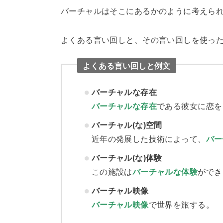
バーチャルはそこにあるかのように考えら
よくある言い回しと、その言い回しを使っ
よくある言い回しと例文
バーチャルな存在
バーチャル
な存在
である彼女に恋を
バーチャル(な)空間
近年の発展した技術によって、
バー
バーチャル(な)体験
この施設は
バーチャルな体験
ができ
バーチャル映像
バーチャル映像
で世界を旅する。