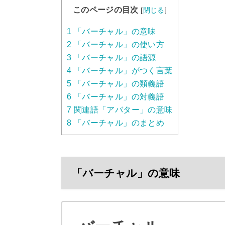
このページの目次
[
閉じる
]
1
「バーチャル」の意味
2
「バーチャル」の使い方
3
「バーチャル」の語源
4
「バーチャル」がつく言葉
5
「バーチャル」の類義語
6
「バーチャル」の対義語
7
関連語「アバター」の意味
8
「バーチャル」のまとめ
「バーチャル」の意味