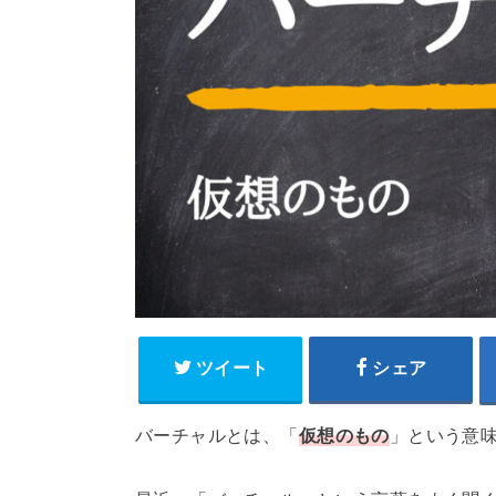
ツイート
シェア
バーチャルとは、「
仮想のもの
」という意