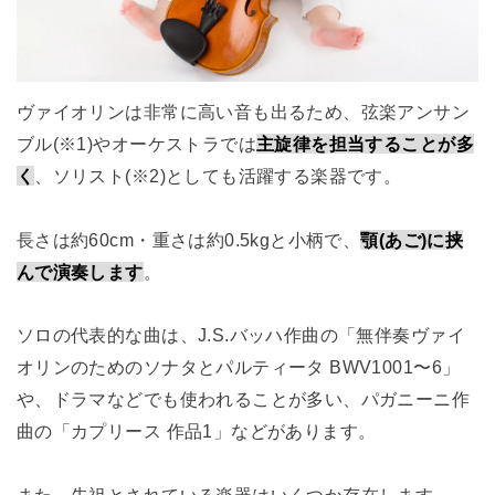
ヴァイオリンは非常に高い音も出るため、弦楽アンサン
ブル(※1)やオーケストラでは
主旋律を担当することが多
く
、ソリスト(※2)としても活躍する楽器です。
長さは約60cm・重さは約0.5kgと小柄で、
顎(あご)に挟
んで演奏します
。
ソロの代表的な曲は、J.S.バッハ作曲の「無伴奏ヴァイ
オリンのためのソナタとパルティータ BWV1001〜6」
や、ドラマなどでも使われることが多い、パガニーニ作
曲の「カプリース 作品1」などがあります。