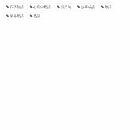
四字熟語
心理学用語
慣用句
故事成語
敬語
業界用語
熟語