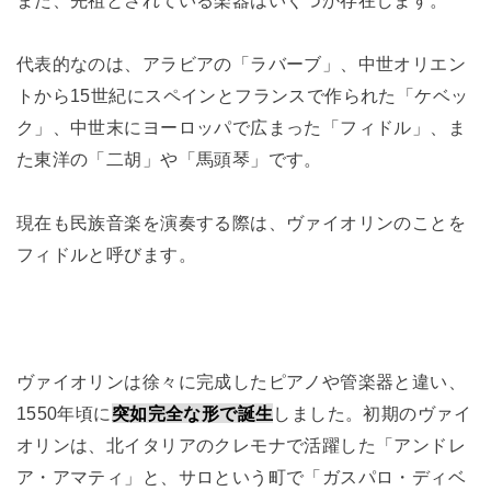
また、先祖とされている楽器はいくつか存在します。
代表的なのは、アラビアの「ラバーブ」、中世オリエン
トから15世紀にスペインとフランスで作られた「ケベッ
ク」、中世末にヨーロッパで広まった「フィドル」、ま
た東洋の「二胡」や「馬頭琴」です。
現在も民族音楽を演奏する際は、ヴァイオリンのことを
フィドルと呼びます。
ヴァイオリンは徐々に完成したピアノや管楽器と違い、
1550年頃に
突如完全な形で誕生
しました。初期のヴァイ
オリンは、北イタリアのクレモナで活躍した「アンドレ
ア・アマティ」と、サロという町で「ガスパロ・ディベ