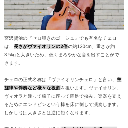
宮沢賢治の『セロ弾きのゴーシュ』でも有名なチェロ
は、
長さがヴァイオリンの2倍
の約120cm、重さが約
3.5kgと大きいため、低くまろやかな音を出すことがで
きます。
チェロの正式名称は「ヴァイオリンチェロ」と言い、
主
旋律や伴奏など様々な役割
を担います。ヴァイオリン、
ヴィオラと違って椅子に座って両足で挟み、楽器を支え
るためにエンドピンという棒を床に刺して演奏します。
しかし弓は大きさとは逆に短くなります。