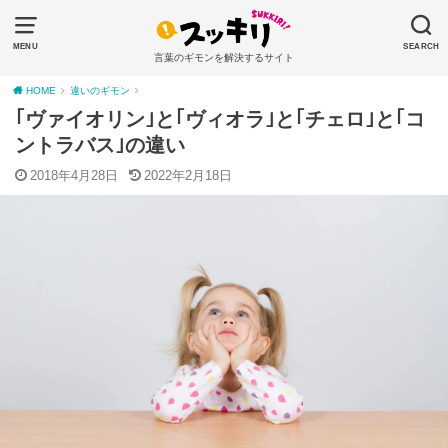
MENU
SEARCH
言葉のギモンを解決するサイト
HOME
違いのギモン
｢ヴァイオリン｣と｢ヴィオラ｣と｢チェロ｣と｢コ
ントラバス｣の違い
2018年4月28日
2022年2月18日