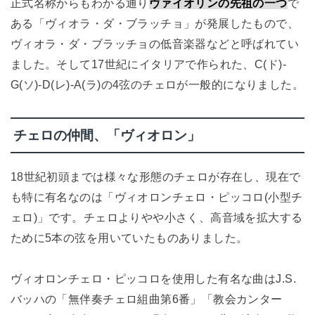
正式名称からもわかる通り
ヴァイオリンの先祖の一つ
で
ある「ヴィオラ・ダ・ブラッチョ」が発展したもので、
ヴィオラ・ダ・ブラッチョの低音楽器などと呼ばれてい
ました。そして17世紀にイタリアで作られた、C(ド)-
G(ソ)-D(レ)-A(ラ)の4弦のチェロが一般的になりました。
チェロの仲間、「ヴィオロン」
18世紀初頭までは様々な形態のチェロが存在し、現在で
も特に有名なのは「ヴィオロンチェロ・ピッコロ(小型チ
ェロ)」です。チェロよりやや小さく、高音域を拡大する
ために5本の弦を用いていたものありました。
ヴィオロンチェロ・ピッコロを使用した有名な曲はJ.S.
バッハの「無伴奏チェロ組曲第6番」「教会カンター