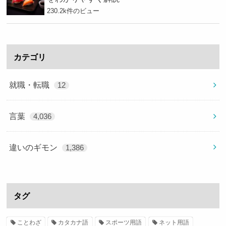
230.2k件のビュー
カテゴリ
就職・転職
12
言葉
4,036
違いのギモン
1,386
タグ
ことわざ
カタカナ語
スポーツ用語
ネット用語