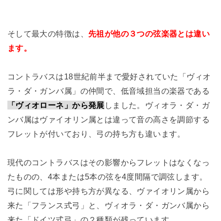
そして最大の特徴は、
先祖が他の３つの弦楽器とは違い
ます。
コントラバスは18世紀前半まで愛好されていた「ヴィオ
ラ・ダ・ガンバ属」の仲間で、低音域担当の楽器である
「ヴィオローネ」から発展
しました。ヴィオラ・ダ・ガ
ンバ属はヴァイオリン属とは違って音の高さを調節する
フレットが付いており、弓の持ち方も違います。
現代のコントラバスはその影響からフレットはなくなっ
たものの、4本または5本の弦を4度間隔で調弦します。
弓に関しては形や持ち方が異なる、ヴァイオリン属から
来た「フランス式弓」と、ヴィオラ・ダ・ガンバ属から
来た「ドイツ式弓」の２種類が残っています。