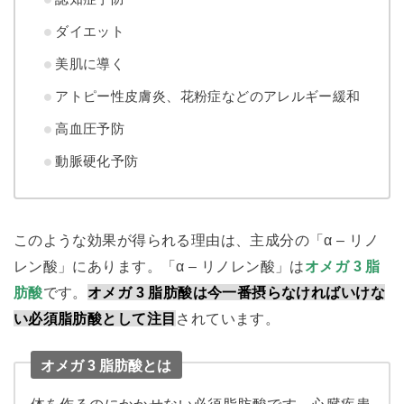
ダイエット
美肌に導く
アトピー性皮膚炎、花粉症などのアレルギー緩和
高血圧予防
動脈硬化予防
このような効果が得られる理由は、主成分の「α – リノ
レン酸」にあります。「α – リノレン酸」は
オメガ 3 脂
肪酸
です。
オメガ 3 脂肪酸は今一番摂らなければいけな
い必須脂肪酸として注目
されています。
オメガ 3 脂肪酸とは