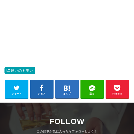
違いのギモン
ツイート
シェア
はてブ
送る
Pocket
FOLLOW