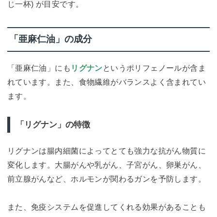
じ一杯) が目安です。
「亜麻仁油」の成分
「亜麻仁油」にも
リグナン
というポリフェノールが含ま
れています。また、食物繊維がバランスよく含まれてい
ます。
「リグナン」の特徴
リグナンは腸内細菌によってとても強力な抗がん物質に
変化します。大腸がんや乳がん、子宮がん、卵巣がん、
前立腺がんなど、ホルモンが関わるガンを予防します。
また、免疫システムを促進してくれる効果があることも