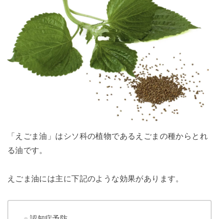
「えごま油」はシソ科の植物であるえごまの種からとれ
る油です。
えごま油には主に下記のような効果があります。
認知症予防