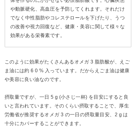
体を作るのにかかせない必須脂肪酸です。心臓疾患
や動脈硬化、高血圧を予防してくれます。それだけ
でなく中性脂肪やコレステロールを下げたり、うつ
の改善や視力回復など、健康・美容に関して様々な
効果がある栄養素です。
このように効果がたくさんあるオメガ 3 脂肪酸が、えご
ま油には約 6 0 % 入っています。だからえごま油は健康
や美容に良い油なのです。
摂取量ですが、一日 5 g (小さじ一杯) を目安にすると良
いと言われています。そのくらい摂取することで、厚生
労働省が推奨するオメガ 3 の一日の摂取量目安、2 g は
十分にカバーすることができます。