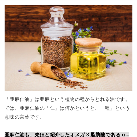
「亜麻仁油」は亜麻という植物の種からとれる油です。
では、亜麻仁油の「仁」は何かというと、「種」という
意味の言葉です。
亜麻仁油も、先ほど紹介したオメガ 3 脂肪酸である α –