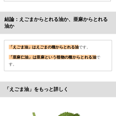
結論：えごまからとれる油か、亜麻からとれる
油か
「えごま油」はえごまの種からとれる油
です。
「亜麻仁油」は亜麻という植物の種からとれる油
で
す。
「えごま油」をもっと詳しく