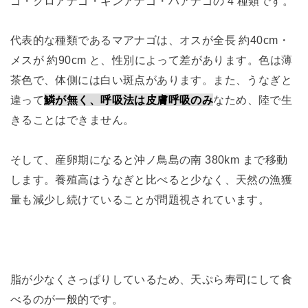
ゴ・クロアナゴ・ギンアナゴ・ハアナゴの 4 種類です。
代表的な種類であるマアナゴは、オスが全長 約40cm・
メスが 約90cm と、性別によって差があります。色は薄
茶色で、体側には白い斑点があります。また、うなぎと
違って
鱗が無く、呼吸法は皮膚呼吸のみ
なため、陸で生
きることはできません。
そして、産卵期になると沖ノ鳥島の南 380km まで移動
します。養殖高はうなぎと比べると少なく、天然の漁獲
量も減少し続けていることが問題視されています。
脂が少なくさっぱりしているため、天ぷら寿司にして食
べるのが一般的です。