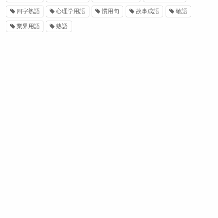
四字熟語
心理学用語
慣用句
故事成語
敬語
業界用語
熟語