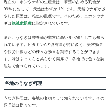
現在のニホンウナギの生産量は、養殖の占める割合が
99% に対して、天然はわずか 1% です。天然ウナギが減
少した原因は、稚魚の乱獲です。そのため、ニホンウナ
ギは
絶滅危惧種
に指定されています。
また、うなぎは栄養価が非常に高い食べ物としても知ら
れています。ビタミンAの含有量が特に多く、美容効果
や疲労回復などの様々な効果を期待することができま
す。味はふっくらと柔らかく濃厚で、各地では色々な調
理法で食べられています。
各地のうなぎ料理
うなぎ料理は、各地の名物として知られています。その
調理法は様々です。