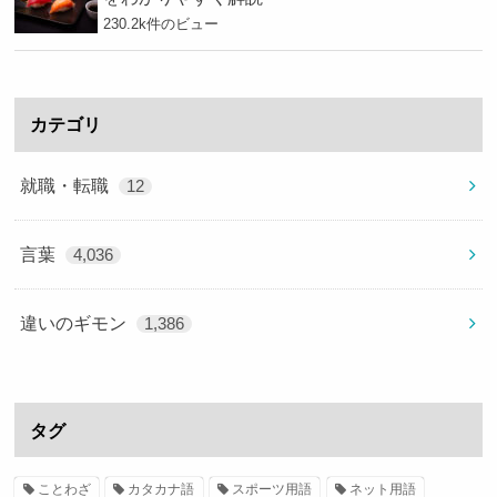
230.2k件のビュー
カテゴリ
就職・転職
12
言葉
4,036
違いのギモン
1,386
タグ
ことわざ
カタカナ語
スポーツ用語
ネット用語