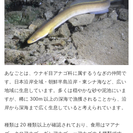
あなごとは、ウナギ目アナゴ科に属するうなぎの仲間で
す。日本沿岸全域・朝鮮半島沿岸・東シナ海など、広い
地域に生息しています。多くは穏やかな砂や泥池にいま
すが、稀に 300m 以上の深海で漁獲されることから、沿
岸から深海まで広く生息していると考えられています。
種類は 20 種類以上が確認されており、食用はマアナ