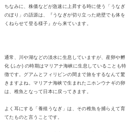
ちなみに、株価などが急速に上昇する時に使う「うなぎ
のぼり」の語源は、『うなぎが切り立った絶壁でも体を
くねらせて登る様子』から来ています。
通常、川や湖などの淡水に生息していますが、産卵や孵
化 (ふか) の時期はマリアナ海峡に生息していることも特
徴です。グアムとフィリピンの間まで旅をするなんて驚
きますよね。マリアナ海峡で生まれたニホンウナギの卵
は、稚魚となって日本に戻ってきます。
よく耳にする「養殖うなぎ」は、その稚魚を捕らえて育
てたものと言うことです。