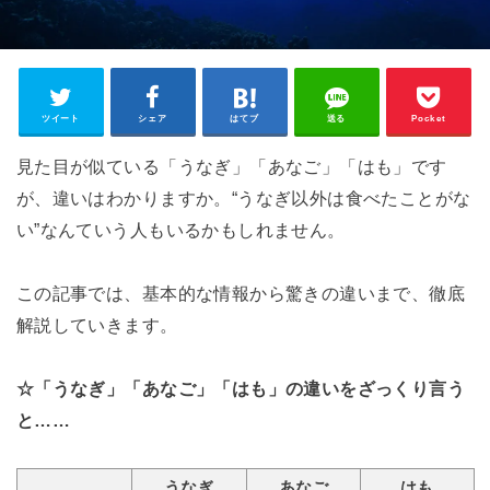
ツイート
シェア
はてブ
送る
Pocket
見た目が似ている「うなぎ」「あなご」「はも」です
が、違いはわかりますか。“うなぎ以外は食べたことがな
い”なんていう人もいるかもしれません。
この記事では、基本的な情報から驚きの違いまで、徹底
解説していきます。
☆「うなぎ」「あなご」「はも」の違いをざっくり言う
と……
うなぎ
あなご
はも