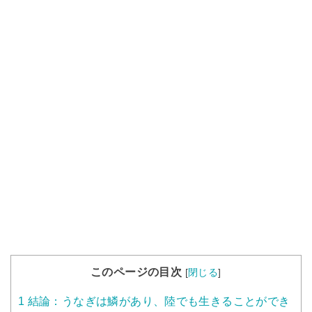
このページの目次
[
閉じる
]
1
結論：うなぎは鱗があり、陸でも生きることができ