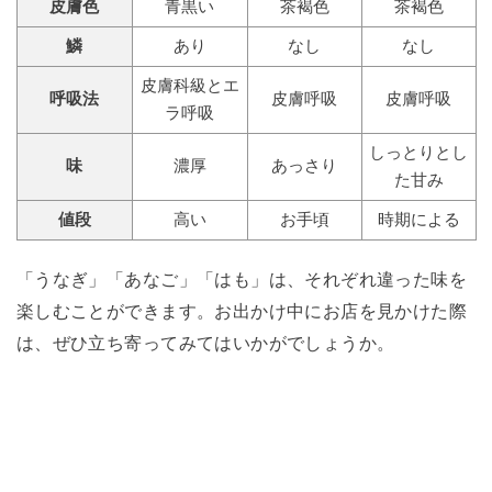
皮膚色
青黒い
茶褐色
茶褐色
鱗
あり
なし
なし
皮膚科級とエ
呼吸法
皮膚呼吸
皮膚呼吸
ラ呼吸
しっとりとし
味
濃厚
あっさり
た甘み
値段
高い
お手頃
時期による
「うなぎ」「あなご」「はも」は、それぞれ違った味を
楽しむことができます。お出かけ中にお店を見かけた際
は、ぜひ立ち寄ってみてはいかがでしょうか。