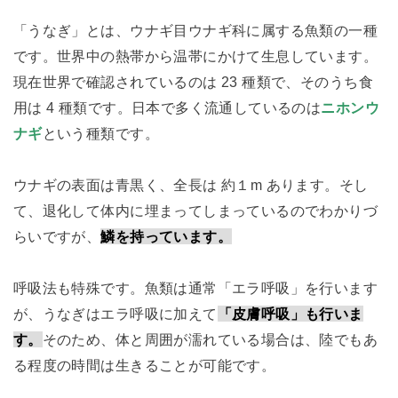
「うなぎ」とは、ウナギ目ウナギ科に属する魚類の一種
です。世界中の熱帯から温帯にかけて生息しています。
現在世界で確認されているのは 23 種類で、そのうち食
用は 4 種類です。日本で多く流通しているのは
ニホンウ
ナギ
という種類です。
ウナギの表面は青黒く、全長は 約１m あります。そし
て、退化して体内に埋まってしまっているのでわかりづ
らいですが、
鱗を持っています。
呼吸法も特殊です。魚類は通常「エラ呼吸」を行います
が、うなぎはエラ呼吸に加えて
「皮膚呼吸」も行いま
す。
そのため、体と周囲が濡れている場合は、陸でもあ
る程度の時間は生きることが可能です。