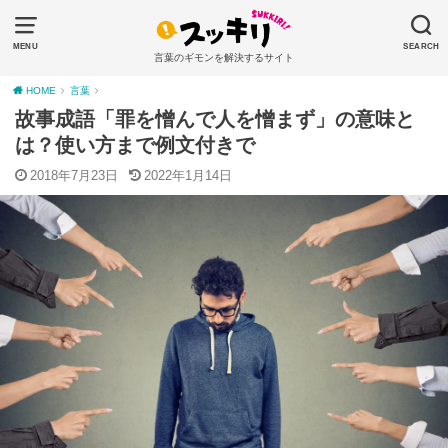
MENU
SEARCH
言葉のギモンを解決するサイト
HOME
言葉
故事成語「罪を憎んで人を憎まず」の意味と
は？使い方まで例文付きで
2018年7月23日
2022年1月14日