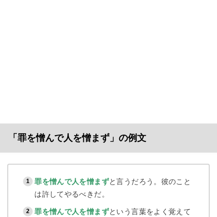
「罪を憎んで人を憎まず」の例文
罪を憎んで人を憎まず
と言うだろう。彼のこと
は許してやるべきだ。
罪を憎んで人を憎まず
という言葉をよく覚えて