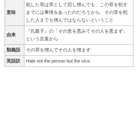
犯した罪は罪として罰し憎んでも、この罪を犯す
意味
までには事情をあったのだろうから、その罪を犯
した人までも憎んではならないということ
『孔叢子』の「その意を悪みてその人を悪まず」
由来
という言葉から
類義語
その罪を憎んでその人を憎まず
英語訳
Hate not the person but the vice.