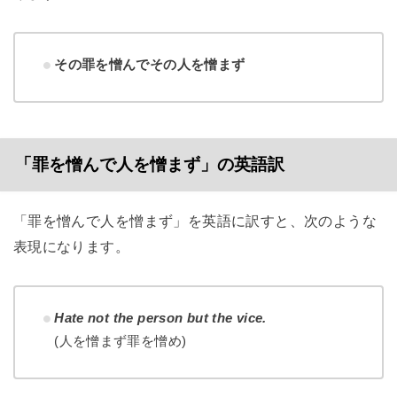
その罪を憎んでその人を憎まず
「罪を憎んで人を憎まず」の英語訳
「罪を憎んで人を憎まず」を英語に訳すと、次のような
表現になります。
Hate not the person but the vice.
(人を憎まず罪を憎め)