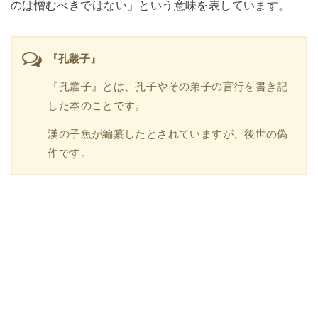
のは憎むべきではない」という意味を表しています。
『孔叢子』
『孔叢子』とは、孔子やその弟子の言行を書き記
した本のことです。
漢の子魚が編纂したとされていますが、後世の偽
作です。