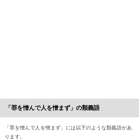
「罪を憎んで人を憎まず」の類義語
「罪を憎んで人を憎まず」には以下のような類義語があ
ります。