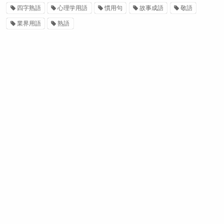
四字熟語
心理学用語
慣用句
故事成語
敬語
業界用語
熟語