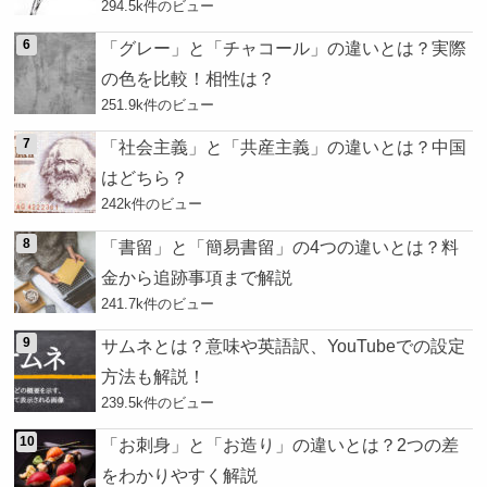
294.5k件のビュー
「グレー」と「チャコール」の違いとは？実際
の色を比較！相性は？
251.9k件のビュー
「社会主義」と「共産主義」の違いとは？中国
はどちら？
242k件のビュー
「書留」と「簡易書留」の4つの違いとは？料
金から追跡事項まで解説
241.7k件のビュー
サムネとは？意味や英語訳、YouTubeでの設定
方法も解説！
239.5k件のビュー
「お刺身」と「お造り」の違いとは？2つの差
をわかりやすく解説