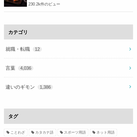
230.2k件のビュー
カテゴリ
就職・転職
12
言葉
4,036
違いのギモン
1,386
タグ
ことわざ
カタカナ語
スポーツ用語
ネット用語