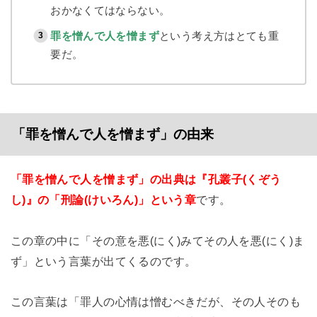
おかなくてはならない。
罪を憎んで人を憎まず
という考え方はとても重
要だ。
「罪を憎んで人を憎まず」の由来
「罪を憎んで人を憎まず」の出典は『孔叢子(くぞう
し)』の「刑論(けいろん)」という章
です。
この章の中に「その意を悪(にく)みてその人を悪(にく)ま
ず」という言葉が出てくるのです。
この言葉は「罪人の心情は憎むべきだが、その人そのも