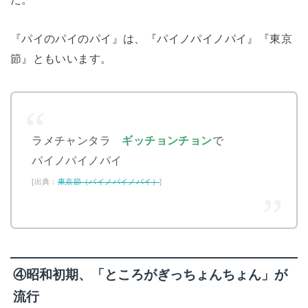
『パイのパイのパイ』は、『パイノパイノパイ』『東京
節』ともいいます。
ラメチャンタラ
ギッチョンチョン
で
パイノパイノパイ
[出典：
東京節（パイノパイノパイ）
]
④昭和初期、「ところがぎっちょんちょん」が
流行