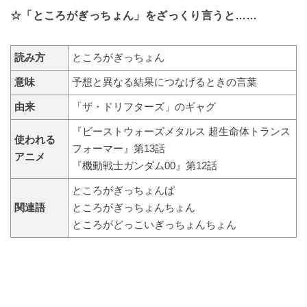
☆「ところがぎっちょん」をざっくり言うと……
読み方
ところがぎっちょん
意味
予想と異なる結果につなげるときの言葉
由来
「ザ・ドリフターズ」のギャグ
『ビーストウォーズメタルス 超生命体トランス
使われる
フォーマー』第13話
アニメ
『機動戦士ガンダム00』第12話
ところがぎっちょんぱ
関連語
ところがぎっちょんちょん
ところがどっこいぎっちょんちょん