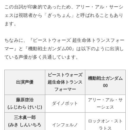
この台詞が印象的であったため、アリー・アル・サーシ
ェスは視聴者から「ぎっちょん」と呼ばれることもあり
ます。
ちなみに、『ビーストウォーズ 超生命体トランスフォー
マー』と『機動戦士ガンダム00』は以下のように出演し
ている声優が多く共通しています。
ビーストウォーズ
機動戦士ガンダム
出演声優
超生命体トランス
00
フォーマー
藤原啓治
アリー・アル・サ
ダイノボット
(ふじわら けいじ)
ーシェス
三木眞一郎
ロックオン・スト
(みき しんいちろ
インフェルノ
ラトス