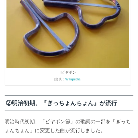
↑ビヤボン
[出典：
Wikipedia
]
②明治初期、『ぎっちょんちょん』が流行
明治時代初期、「ビヤボン節」の歌詞の一部を「ぎっち
ょんちょん」に変更した曲が流行しました。