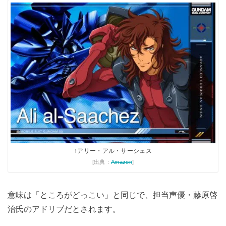
↑アリー・アル・サーシェス
[出典：
Amazon
]
意味は「ところがどっこい」と同じで、担当声優・藤原啓
治氏のアドリブだとされます。