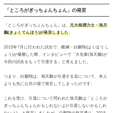
「ところがぎっちょんちょん」の発言
「ところがぎっちょんちょん」は、
元大相撲力士・旭天
鵬(きょくてんほう)が発言しました
。
2015年7月に行われた試合で、横綱・白鵬翔(はくほう し
ょう)が優勝した際、インタビューで「大先輩(旭天鵬)が
今回の試合をもって引退する」と答えました。
つまり、白鵬翔は、旭天鵬が引退する旨について、本人
よりも先に公共の場で発言してしまったのです。
これを受け、引退について問われた旭天鵬は「ところが
ぎっちょんちょんかもしれないよ(=引退しないかもしれ
ないよ)」と発言しましたが、白鵬翔の発言通り、2015