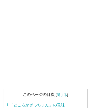
このページの目次
[
閉じる
]
1
「ところがぎっちょん」の意味