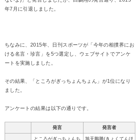
年7月に引退しました。
ちなみに、2015年、日刊スポーツが「今年の相撲界にお
ける名言・珍言」を5つ選定し、ウェブサイトでアンケ
ートを実施しました。
その結果、「ところがぎっちょんちょん」が1位になり
ました。
アンケートの結果は以下の通りです。
発言
発言者
ところがぎっちょんち
旭天鵬勝(きょくてんほ