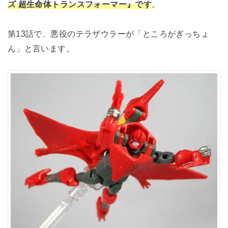
ズ 超生命体トランスフォーマー』です
。
第13話で、悪役のテラザウラーが「ところがぎっちょ
ん」と言います。