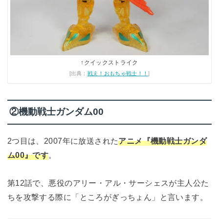
↑クイックストライク
[出典：
戦え！おもちゃ戦士！！
]
②機動戦士ガンダム00
2つ目は、2007年に放送された
アニメ『機動戦士ガンダ
ム00』です
。
第12話で、悪役のアリー・アル・サーシェスが主人公た
ちを攻撃する際に「ところがぎっちょん」と言います。