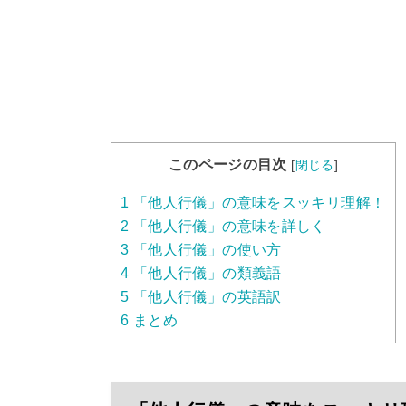
このページの目次
[
閉じる
]
1
「他人行儀」の意味をスッキリ理解！
2
「他人行儀」の意味を詳しく
3
「他人行儀」の使い方
4
「他人行儀」の類義語
5
「他人行儀」の英語訳
6
まとめ