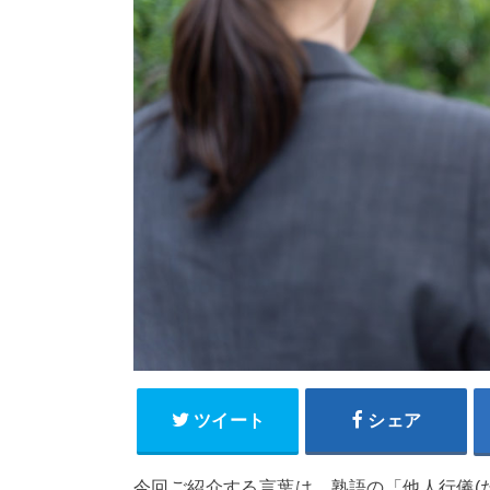
ツイート
シェア
今回ご紹介する言葉は、熟語の「他人行儀(