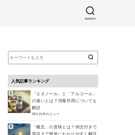
SEARCH
人気記事ランキング
「エタノール」と「アルコール」
の違いとは？消毒作用についても
解説
583.2k件のビュー
「概念」の意味とは？例文付きで
英語まで簡単にわかりやすく解説