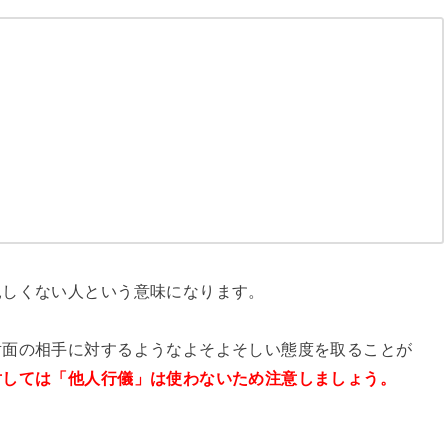
親しくない人という意味になります。
対面の相手に対するようなよそよそしい態度を取ることが
対しては「他人行儀」は使わないため注意しましょう。