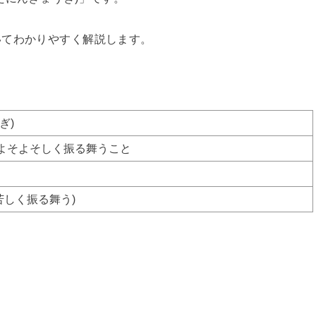
いてわかりやすく解説します。
ぎ)
よそよそしく振る舞うこと
y(堅苦しく振る舞う)