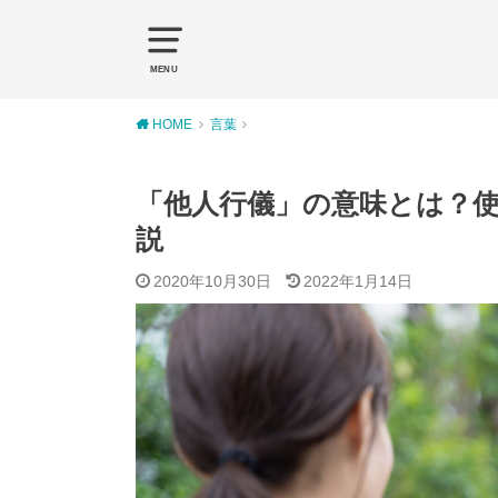
MENU
HOME
言葉
「他人行儀」の意味とは？
説
2020年10月30日
2022年1月14日