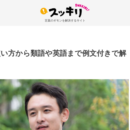
言葉のギモンを解決するサイト
使い方から類語や英語まで例文付きで解