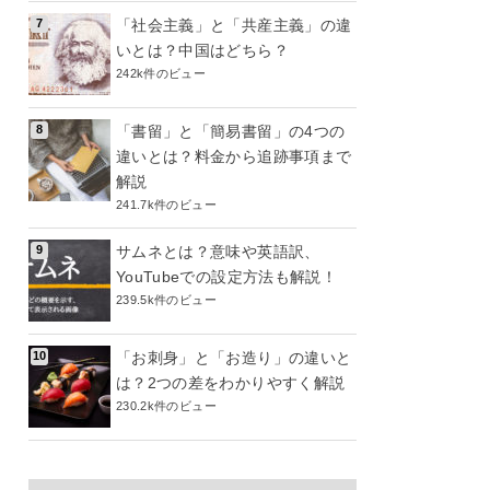
「社会主義」と「共産主義」の違
いとは？中国はどちら？
242k件のビュー
「書留」と「簡易書留」の4つの
違いとは？料金から追跡事項まで
解説
241.7k件のビュー
サムネとは？意味や英語訳、
YouTubeでの設定方法も解説！
239.5k件のビュー
「お刺身」と「お造り」の違いと
は？2つの差をわかりやすく解説
230.2k件のビュー