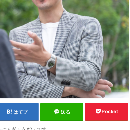
Pocket
はてブ
送る
たにんぎょうぎ)」です。