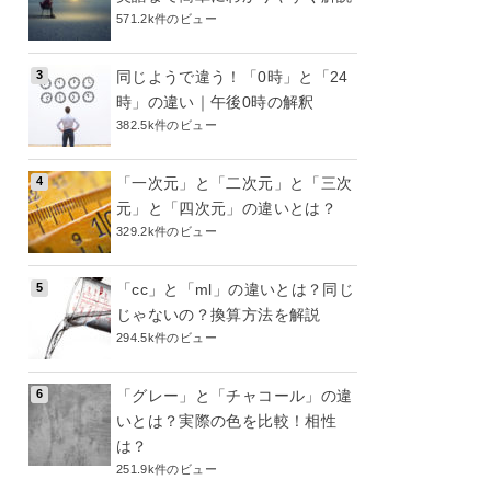
571.2k件のビュー
同じようで違う！「0時」と「24
時」の違い｜午後0時の解釈
382.5k件のビュー
「一次元」と「二次元」と「三次
元」と「四次元」の違いとは？
329.2k件のビュー
「cc」と「ml」の違いとは？同じ
じゃないの？換算方法を解説
294.5k件のビュー
「グレー」と「チャコール」の違
いとは？実際の色を比較！相性
は？
251.9k件のビュー