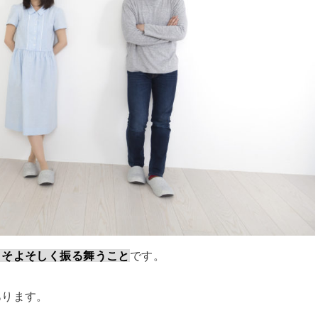
よそよそしく振る舞うこと
です。
あります。