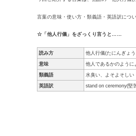
言葉の意味・使い方・類義語・英語訳につ
☆「他人行儀」をざっくり言うと……
読み方
他人行儀(たにんぎょう
意味
他人であるかのように
類義語
水臭い、よそよそしい
英語訳
stand on ceremon