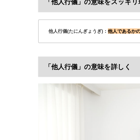
「他人行儀」の意味をスッキリ
他人行儀(たにんぎょうぎ)：
他人であるか
「他人行儀」の意味を詳しく