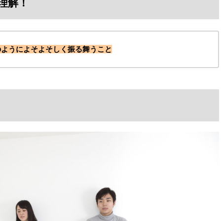
理解！
のようによそよそしく振る舞うこと