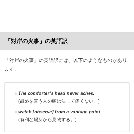
「対岸の火事」の英語訳
「対岸の火事」の英語訳には、以下のようなものがあり
ます。
The comforter’s head never aches.
(慰めを言う人の頭は決して痛くない。)
watch [observe] from a vantage point.
(有利な場所から見物する。)