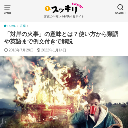
MENU
SEARCH
言葉のギモンを解決するサイト
HOME
言葉
「対岸の火事」の意味とは？使い方から類語
や英語まで例文付きで解説
2018年7月29日
2022年1月14日