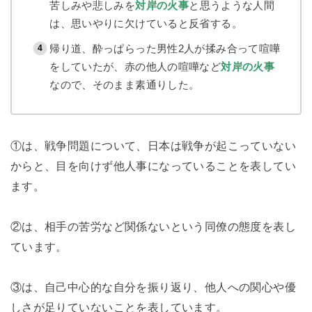
苦しみや悲しみを
対岸の火事
と思うような人間
は、思いやりに欠けていると反省する。
帰り道、酔っぱらった男性2人が揉み合って喧嘩
をしていたが、赤の他人の喧嘩など
対岸の火事
なので、そのまま素通りした。
①は、戦争問題について、日本は戦争が起こっていない
からと、目を向けず他人事になっていることを表してい
ます。
②は、相手の苦労など関係ないという同僚の態度を表し
ています。
③は、自己中心的な自分を振り返り、他人への関心や優
しさが足りていないことを表しています。