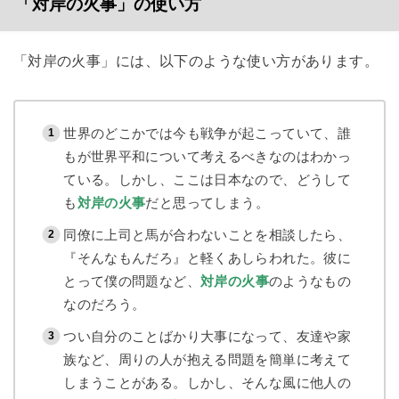
「対岸の火事」の使い方
「対岸の火事」には、以下のような使い方があります。
世界のどこかでは今も戦争が起こっていて、誰
もが世界平和について考えるべきなのはわかっ
ている。しかし、ここは日本なので、どうして
も
対岸の火事
だと思ってしまう。
同僚に上司と馬が合わないことを相談したら、
『そんなもんだろ』と軽くあしらわれた。彼に
とって僕の問題など、
対岸の火事
のようなもの
なのだろう。
つい自分のことばかり大事になって、友達や家
族など、周りの人が抱える問題を簡単に考えて
しまうことがある。しかし、そんな風に他人の