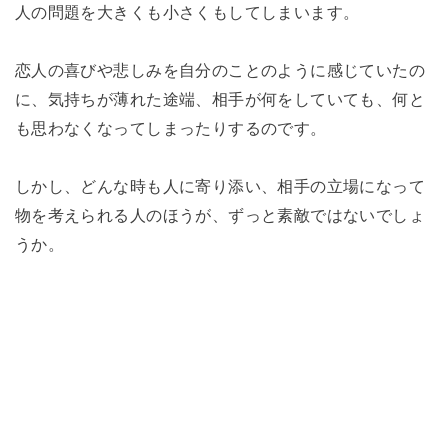
人の問題を大きくも小さくもしてしまいます。
恋人の喜びや悲しみを自分のことのように感じていたの
に、気持ちが薄れた途端、相手が何をしていても、何と
も思わなくなってしまったりするのです。
しかし、どんな時も人に寄り添い、相手の立場になって
物を考えられる人のほうが、ずっと素敵ではないでしょ
うか。