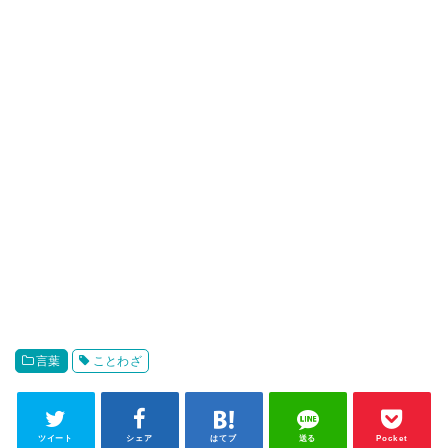
言葉
ことわざ
ツイート
シェア
はてブ
送る
Pocket