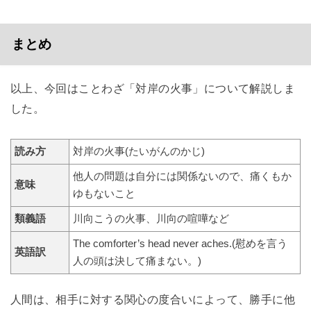
まとめ
以上、今回はことわざ「対岸の火事」について解説しま
した。
読み方
対岸の火事(たいがんのかじ)
他人の問題は自分には関係ないので、痛くもか
意味
ゆもないこと
類義語
川向こうの火事、川向の喧嘩など
The comforter’s head never aches.(慰めを言う
英語訳
人の頭は決して痛まない。)
人間は、相手に対する関心の度合いによって、勝手に他