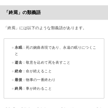
「終焉」の類義語
「終焉」には以下のような類義語があります。
永眠
：死の婉曲表現であり、永遠の眠りにつくこ
と
逝去
：敬意を込めて死を表すこと
絶命
：命が絶えること
最後
：物事の一番終わり
終局
：事が終わること