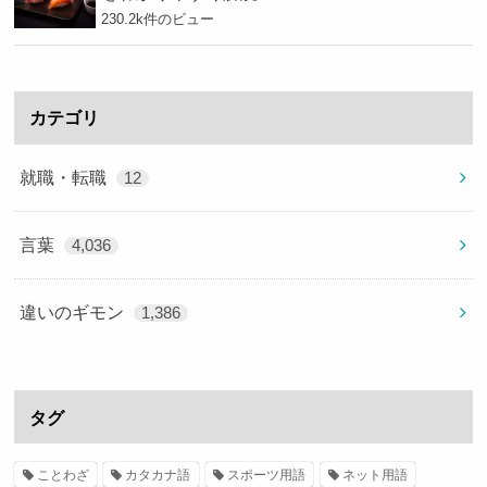
230.2k件のビュー
カテゴリ
就職・転職
12
言葉
4,036
違いのギモン
1,386
タグ
ことわざ
カタカナ語
スポーツ用語
ネット用語