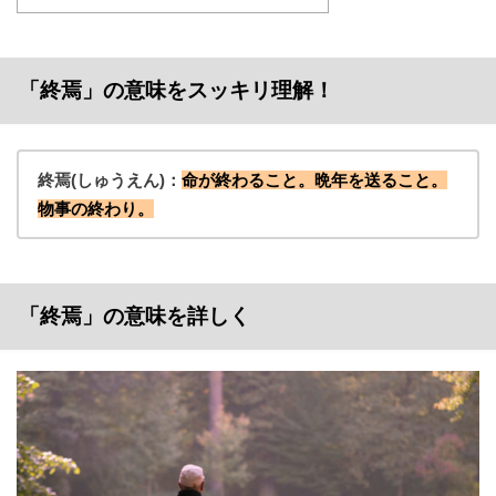
「終焉」の意味をスッキリ理解！
終焉(しゅうえん)：
命が終わること。晩年を送ること。
物事の終わり。
「終焉」の意味を詳しく