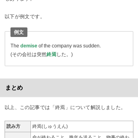
以下が例文です。
例文
The
demise
of the company was sudden.
(その会社は突然
終焉
した。)
まとめ
以上、この記事では「終焉」について解説しました。
読み方
終焉(しゅうえん)
命が終わること。晩年を送ること。物事の終わ