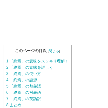
このページの目次
[
閉じる
]
1
「終焉」の意味をスッキリ理解！
2
「終焉」の意味を詳しく
3
「終焉」の使い方
4
「終焉」の語源
5
「終焉」の類義語
6
「終焉」の対義語
7
「終焉」の英語訳
8
まとめ