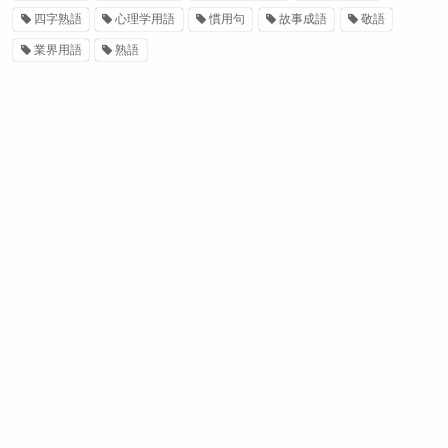
四字熟語
心理学用語
慣用句
故事成語
敬語
業界用語
熟語