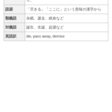
り。
語源
「尽きる」「ここに」という意味の漢字から
類義語
永眠、逝去、絶命など
対義語
誕生、生誕、起源など
英語訳
die, pass away, demise