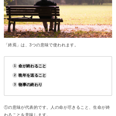
「終焉」は、3つの意味で使われます。
命が終わること
晩年を送ること
物事の終わり
①の意味が代表的です。人の命が尽きること、生命が終
わることを意味します。