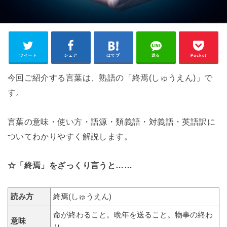
ツイート
シェア
はてブ
送る
Pocket
今回ご紹介する言葉は、熟語の「終焉(しゅうえん)」で
す。
言葉の意味・使い方・語源・類義語・対義語・英語訳に
ついてわかりやすく解説します。
☆「終焉」をざっくり言うと……
読み方
終焉(しゅうえん)
命が終わること。晩年を送ること。物事の終わ
意味