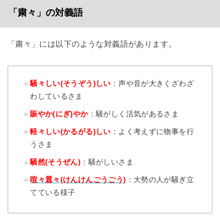
「粛々」の対義語
「粛々」には以下のような対義語があります。
騒々しい(そうぞう)しい
：声や音が大きくざわざ
わしているさま
賑やか(にぎ)やか
：騒がしく活気があるさま
軽々しい(かるがる)しい
：よく考えずに物事を行
うさま
騒然(そうぜん)
：騒がしいさま
喧々囂々(けんけんごうごう)
：大勢の人が騒ぎ立
てている様子