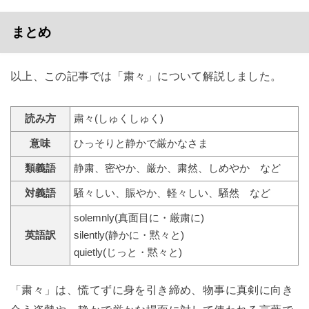
まとめ
以上、この記事では「粛々」について解説しました。
読み方
粛々(しゅくしゅく)
意味
ひっそりと静かで厳かなさま
類義語
静粛、密やか、厳か、粛然、しめやか など
対義語
騒々しい、賑やか、軽々しい、騒然 など
solemnly(真面目に・厳粛に)
英語訳
silently(静かに・黙々と)
quietly(じっと・黙々と)
「粛々」は、慌てずに身を引き締め、物事に真剣に向き