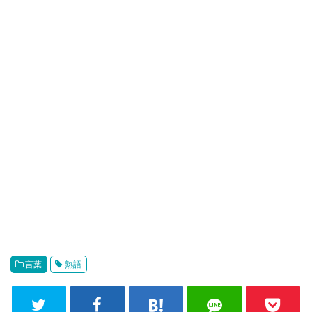
言葉
熟語