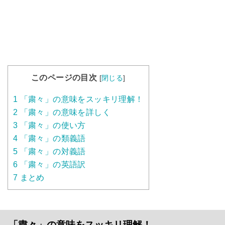
このページの目次
[
閉じる
]
1
「粛々」の意味をスッキリ理解！
2
「粛々」の意味を詳しく
3
「粛々」の使い方
4
「粛々」の類義語
5
「粛々」の対義語
6
「粛々」の英語訳
7
まとめ
「粛々」の意味をスッキリ理解！