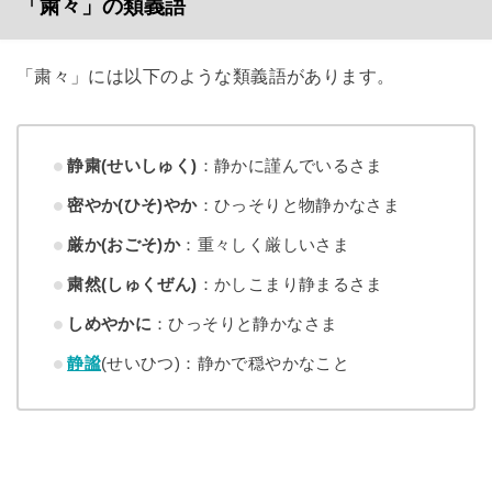
「粛々」の類義語
「粛々」には以下のような類義語があります。
静粛(せいしゅく)
：静かに謹んでいるさま
密やか(ひそ)やか
：ひっそりと物静かなさま
厳か(おごそ)か
：重々しく厳しいさま
粛然(しゅくぜん)
：かしこまり静まるさま
しめやかに
：ひっそりと静かなさま
静謐
(せいひつ)：静かで穏やかなこと