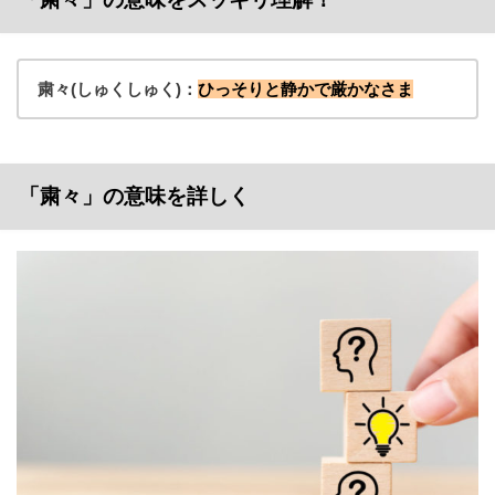
粛々
(しゅくしゅく)：
ひっそりと静かで厳かなさま
「粛々」の意味を詳しく