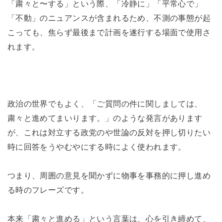
「粛々と〜する」という際、「冷静に」「平常心で」
「不動」のニュアンスが含まれるため、不測の事態が起
こっても、焦らず最後まで計画を遂行する場面で使用さ
れます。
政治の世界でもよく、「ご質問の件に関しましては、
粛々と進めてまいります。」のような発言があります
が、これは対立する政党のや世論の反対を押し切りたい
時に回答をうやむやにする時によく使われます。
つまり、周囲の意見を聞かずに物事を事務的に押し進め
る時のフレーズです。
本来「粛々と進める」という言葉は、心を引き締めて、