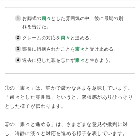
お葬式の
粛々
とした雰囲気の中、彼に最期の別
れを告げた。
クレームの対応を
粛々
と進める。
部長に指摘されたことを
粛々
と受け止める。
過去に犯した罪を忘れず
粛々
と生きよう。
①の「粛々」は、静かで厳かなさまを意味しています。
「粛々とした雰囲気」というと、緊張感がありひっそり
とした様子が伝わります。
②の「粛々と進める」は、さまざまな意見や批判に対
し、冷静に淡々と対応を進める様子を表しています。