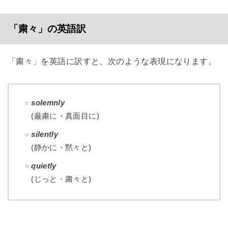
「粛々」の英語訳
「粛々」を英語に訳すと、次のような表現になります。
solemnly
(厳粛に・真面目に)
silently
(静かに・黙々と)
quietly
(じっと・粛々と)