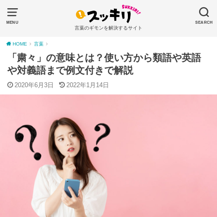
MENU
SEARCH
言葉のギモンを解決するサイト
HOME
言葉
「粛々」の意味とは？使い方から類語や英語
や対義語まで例文付きで解説
2020年6月3日
2022年1月14日