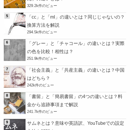
329.2k件のビュー
「cc」と「ml」の違いとは？同じじゃないの？
換算方法を解説
294.5k件のビュー
「グレー」と「チャコール」の違いとは？実際
の色を比較！相性は？
251.9k件のビュー
「社会主義」と「共産主義」の違いとは？中国
はどちら？
242k件のビュー
「書留」と「簡易書留」の4つの違いとは？料
金から追跡事項まで解説
241.7k件のビュー
サムネとは？意味や英語訳、YouTubeでの設定