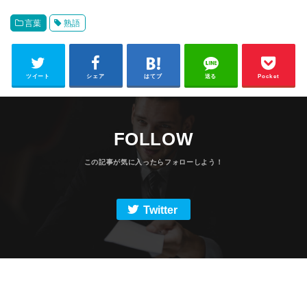
言葉
熟語
ツイート
シェア
はてブ
送る
Pocket
FOLLOW
Twitter