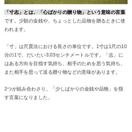
「寸志」とは、「心ばかりの贈り物」という意味の言葉
です。少額の金銭や、ちょっとした品物を贈るときに使
われます。
「寸」は尺貫法における長さの単位です。
1
寸は
1
尺の
10
分の
1
で、だいたい
3.03
センチメートルです。「志」に
はある方向を目指す気持ち、相手のためを思う気持ち、
また相手を思って送る贈り物などの意味があります。
2つが組み合わさり、「少しばかりの金銭や品物」を指
す言葉になりました。