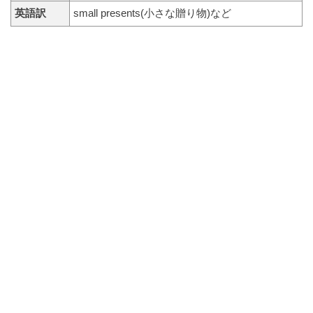
英語訳
small presents(小さな贈り物)など