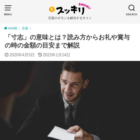
MENU
SEARCH
言葉のギモンを解決するサイト
HOME
言葉
「寸志」の意味とは？読み方からお礼や賞与
の時の金額の目安まで解説
2020年4月5日
2022年1月14日