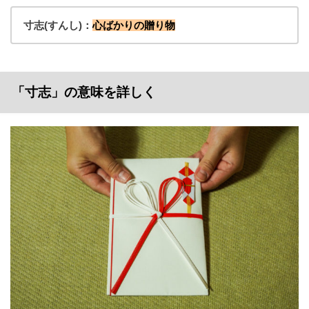
寸志(すんし)：
心ばかりの贈り物
「寸志」の意味を詳しく