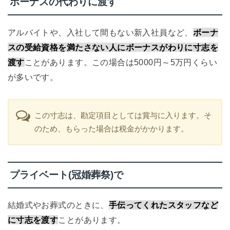
ボーナスの代わりに渡す
アルバイトや、入社して間もない新入社員など、
ボーナ
スの受給資格を満たさない人にボーナスがわりに寸志を
渡す
ことがあります。この場合は
5000
円～
5
万円くらい
が多いです。
この寸志は、勘定項目としては賞与に入ります。そ
のため、もらった場合は税金がかかります。
プライベート(冠婚葬祭)で
結婚式やお葬式のときに、
手伝ってくれたスタッフなど
に寸志を渡す
ことがあります。