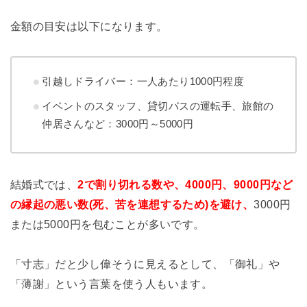
金額の目安は以下になります。
引越しドライバー：一人あたり
1000
円程度
イベントのスタッフ、貸切バスの運転手、旅館の
仲居さんなど：
3000
円～
5000
円
結婚式では、
2で割り切れる数や、4000円、9000円など
の縁起の悪い数(死、苦を連想するため)を避け、
3000
円
または
5000
円を包むことが多いです。
「寸志」だと少し偉そうに見えるとして、「御礼」や
「薄謝」という言葉を使う人もいます。