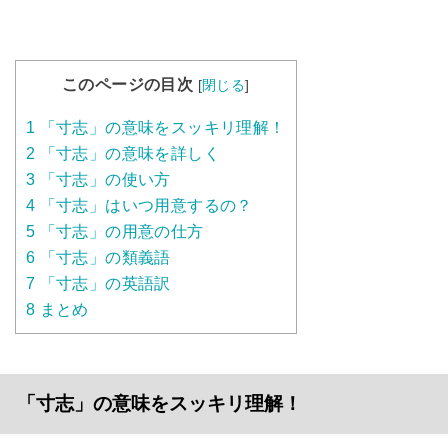
このページの目次
[
閉じる
]
1
「寸志」の意味をスッキリ理解！
2
「寸志」の意味を詳しく
3
「寸志」の使い方
4
「寸志」はいつ用意するの？
5
「寸志」の用意の仕方
6
「寸志」の類義語
7
「寸志」の英語訳
8
まとめ
「寸志」の意味をスッキリ理解！