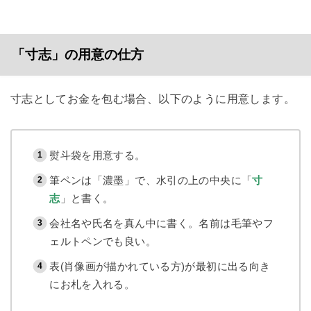
「寸志」の用意の仕方
寸志としてお金を包む場合、以下のように用意します。
熨斗袋を用意する。
筆ペンは「濃墨」で、水引の上の中央に「
寸
志
」と書く。
会社名や氏名を真ん中に書く。名前は毛筆やフ
ェルトペンでも良い。
表(肖像画が描かれている方)が最初に出る向き
にお札を入れる。