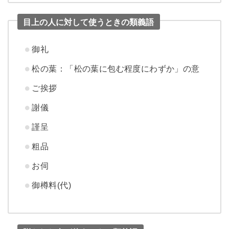
目上の人に対して使うときの類義語
御礼
松の葉：「松の葉に包む程度にわずか」の意
ご挨拶
謝儀
謹呈
粗品
お伺
御樽料(代)