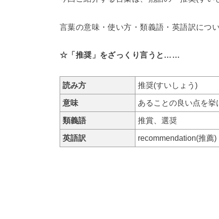
言葉の意味・使い方・類義語・英語訳につ
☆「推奨」をざっくり言うと……
読み方
推奨(すいしょう)
意味
あることの良い点を挙
類義語
推賞、選奨
英語訳
recommendation(推薦)