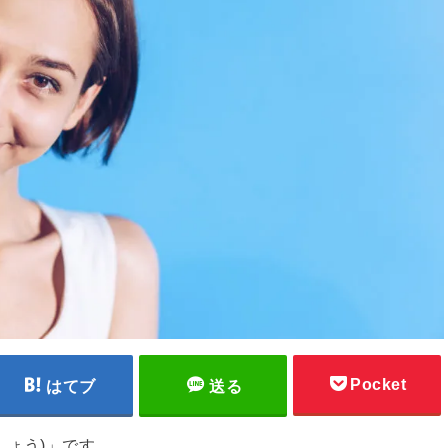
Pocket
はてブ
送る
しょう)」です。