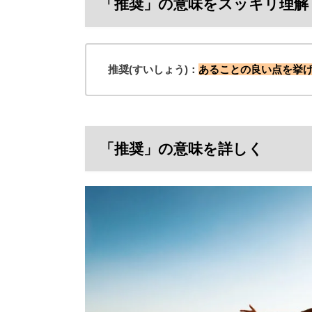
「推奨」の意味をスッキリ理解
推奨(すいしょう)：
あることの良い点を挙
「推奨」の意味を詳しく