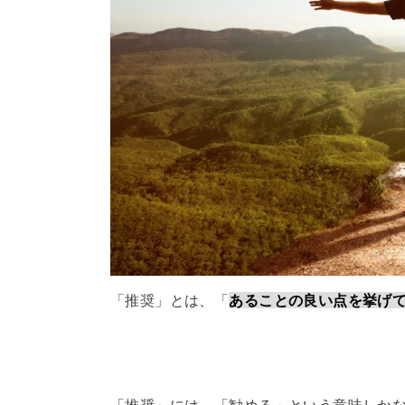
「推奨」とは、「
あることの良い点を挙げ
「推奨」には、「勧める」という意味しか