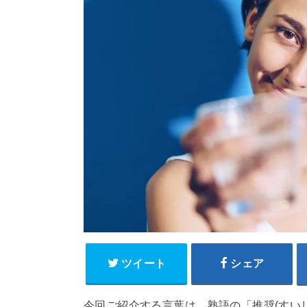
ツイート
シェア
今回ご紹介する言葉は、熟語の「推奨(すい