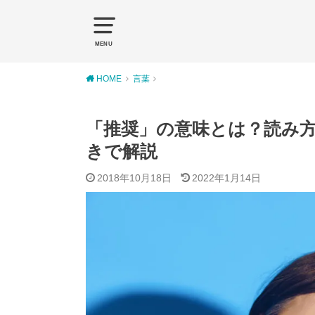
MENU
HOME
言葉
「推奨」の意味とは？読み
きで解説
2018年10月18日
2022年1月14日