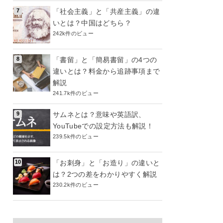
「社会主義」と「共産主義」の違
いとは？中国はどちら？
242k件のビュー
「書留」と「簡易書留」の4つの
違いとは？料金から追跡事項まで
解説
241.7k件のビュー
サムネとは？意味や英語訳、
YouTubeでの設定方法も解説！
239.5k件のビュー
「お刺身」と「お造り」の違いと
は？2つの差をわかりやすく解説
230.2k件のビュー