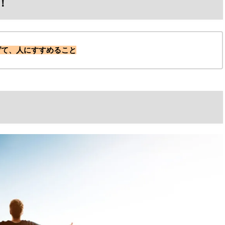
！
げて、人にすすめること