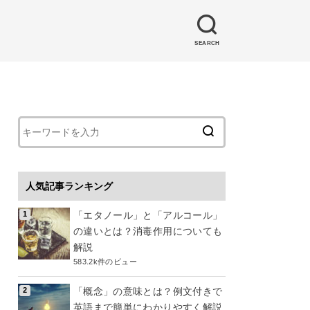
SEARCH
人気記事ランキング
「エタノール」と「アルコール」
の違いとは？消毒作用についても
解説
583.2k件のビュー
「概念」の意味とは？例文付きで
英語まで簡単にわかりやすく解説