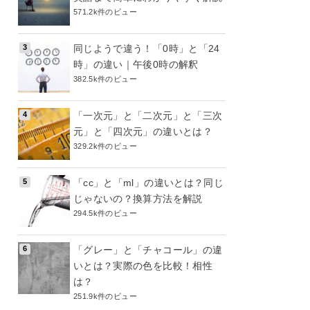
571.2k件のビュー
同じようで違う！「0時」と「24
時」の違い｜午後0時の解釈
382.5k件のビュー
「一次元」と「二次元」と「三次
元」と「四次元」の違いとは？
329.2k件のビュー
「cc」と「ml」の違いとは？同じ
じゃないの？換算方法を解説
294.5k件のビュー
「グレー」と「チャコール」の違
いとは？実際の色を比較！相性
は？
251.9k件のビュー