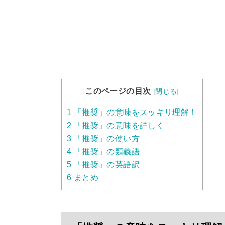
このページの目次
[
閉じる
]
1
「推奨」の意味をスッキリ理解！
2
「推奨」の意味を詳しく
3
「推奨」の使い方
4
「推奨」の類義語
5
「推奨」の英語訳
6
まとめ