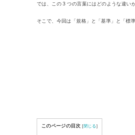
では、この 3 つの言葉にはどのような違
そこで、今回は「規格」と「基準」と「標
このページの目次
[
閉じる
]