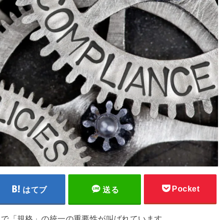
Pocket
はてブ
送る
ろで「規格」の統一の重要性が叫ばれています。