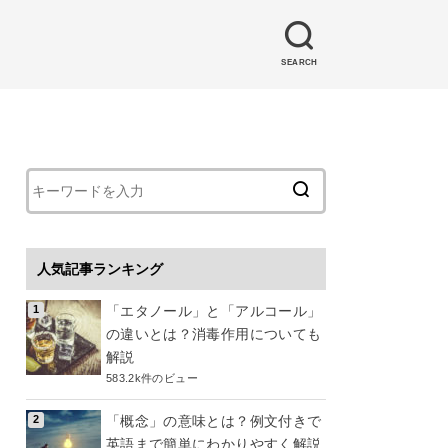
SEARCH
人気記事ランキング
「エタノール」と「アルコール」
の違いとは？消毒作用についても
解説
583.2k件のビュー
「概念」の意味とは？例文付きで
英語まで簡単にわかりやすく解説