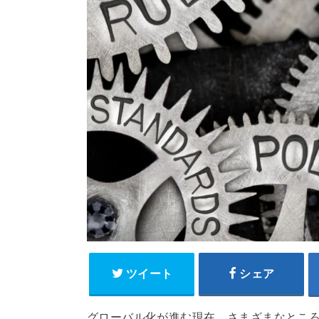
ツイート
シェア
グローバル化が進む現在、さまざまなとこ