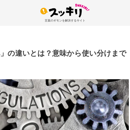
言葉のギモンを解決するサイト
準」の違いとは？意味から使い分けまで