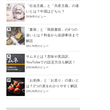
「社会主義」と「共産主義」の違
いとは？中国はどちら？
242k件のビュー
「書留」と「簡易書留」の4つの
違いとは？料金から追跡事項まで
解説
241.7k件のビュー
サムネとは？意味や英語訳、
YouTubeでの設定方法も解説！
239.5k件のビュー
「お刺身」と「お造り」の違いと
は？2つの差をわかりやすく解説
230.2k件のビュー