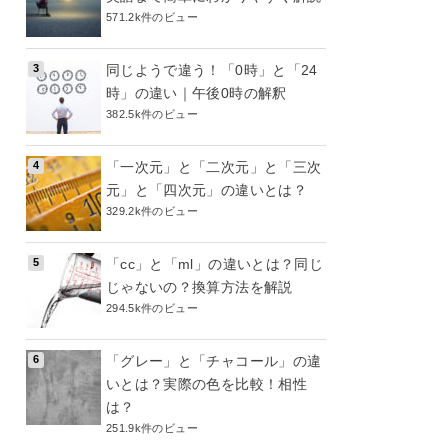
571.2k件のビュー
同じようで違う！「0時」と「24
時」の違い｜午後0時の解釈
382.5k件のビュー
「一次元」と「二次元」と「三次
元」と「四次元」の違いとは？
329.2k件のビュー
「cc」と「ml」の違いとは？同じ
じゃないの？換算方法を解説
294.5k件のビュー
「グレー」と「チャコール」の違
いとは？実際の色を比較！相性
は？
251.9k件のビュー