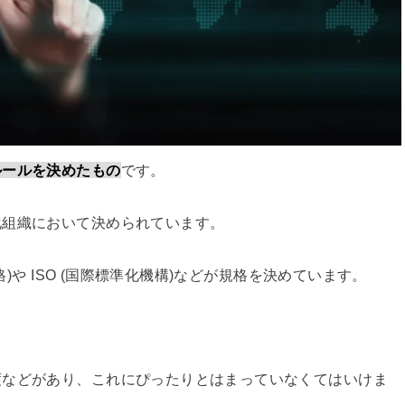
ルールを決めたもの
です。
化組織において決められています。
格)や ISO (国際標準化機構)などが規格を決めています。
度などがあり、これにぴったりとはまっていなくてはいけま