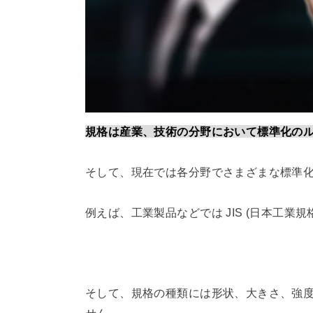
規格は産業、技術の分野において標準化の
そして、現在では各分野でさまざまな標準
例えば、工業製品などでは JIS (日本工業規
そして、規格の種類には形状、大きさ、強