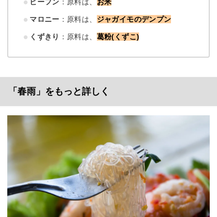
ビーフン
：原料は、
お米
マロニー
：原料は、
ジャガイモのデンプン
くずきり
：原料は、
葛粉(くずこ)
「春雨」をもっと詳しく