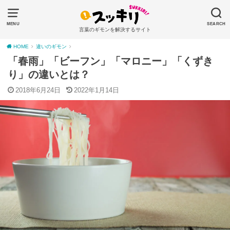
MENU
SEARCH
言葉のギモンを解決するサイト
HOME
違いのギモン
「春雨」「ビーフン」「マロニー」「くずき
り」の違いとは？
2018年6月24日
2022年1月14日