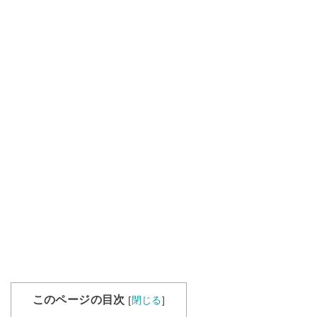
このページの目次
[
閉じる
]