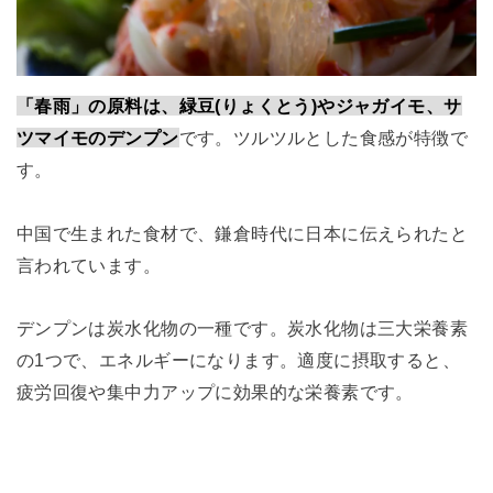
「春雨」の原料は、緑豆(りょくとう)やジャガイモ、サ
ツマイモのデンプン
です。ツルツルとした食感が特徴で
す。
中国で生まれた食材で、鎌倉時代に日本に伝えられたと
言われています。
デンプンは炭水化物の一種です。炭水化物は三大栄養素
の1つで、エネルギーになります。適度に摂取すると、
疲労回復や集中力アップに効果的な栄養素です。