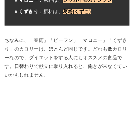
マロニー
：原料は、
ジャガイモのデンプン
くずきり
：原料は、
葛粉(くずこ)
ちなみに、「春雨」「ビーフン」「マロニー」「くずき
り」のカロリーは、ほとんど同じです。どれも低カロリ
ーなので、ダイエットをする人にもオススメの食品で
す。日替わりで献立に取り入れると、飽きが来なくてい
いかもしれません。