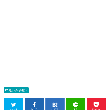
違いのギモン
ツイート
シェア
はてブ
送る
Pocket