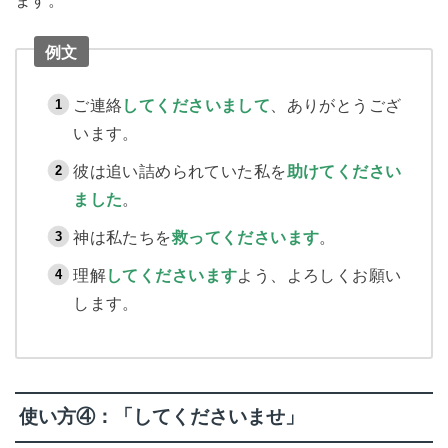
ます。
例文
ご連絡
してくださいまして
、ありがとうござ
います。
彼は追い詰められていた私を
助けて
くだ
さい
ました
。
神は私たちを
救ってくださいます
。
理解
してくださいます
よう、よろしくお願い
します。
使い方④：「してくださいませ」