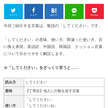
ツイート
シェア
はてブ
送る
Pocket
今回ご紹介する言葉は、敬語の「してください」です。
「してください」の意味、使い方、間違った使い方、言
い換え表現、英語訳、中国語、韓国語、クッション言葉
について分かりやすく解説します。
☆「してください」をざっくり言うと……
読み方
してください
意味
【丁寧語】他人に行動を促す言葉
「してください」
使い方
「してくださいね」