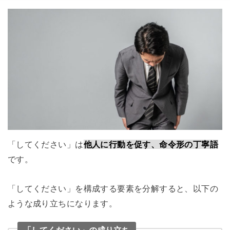
「してください」は
他人に行動を促す、命令形の丁寧語
です。
「してください」を構成する要素を分解すると、以下の
ような成り立ちになります。
「してください」の成り立ち