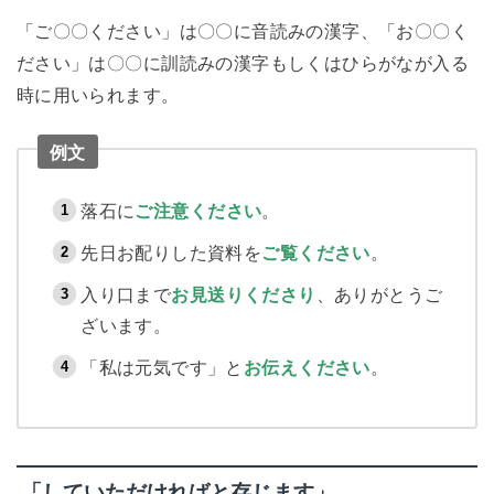
「ご〇〇ください」は〇〇に音読みの漢字、「お〇〇く
ださい」は〇〇に訓読みの漢字もしくはひらがなが入る
時に用いられます。
例文
落石に
ご注意ください
。
先日お配りした資料を
ご覧ください
。
入り口まで
お見送りくださり
、ありがとうご
ざいます。
「私は元気です」と
お伝えください
。
「していただければと存じます」