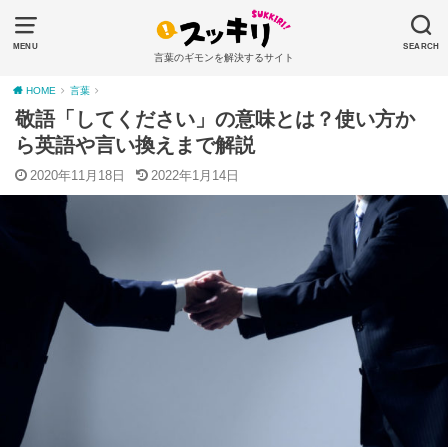
MENU
SEARCH
言葉のギモンを解決するサイト
HOME
言葉
敬語「してください」の意味とは？使い方か
ら英語や言い換えまで解説
2020年11月18日
2022年1月14日