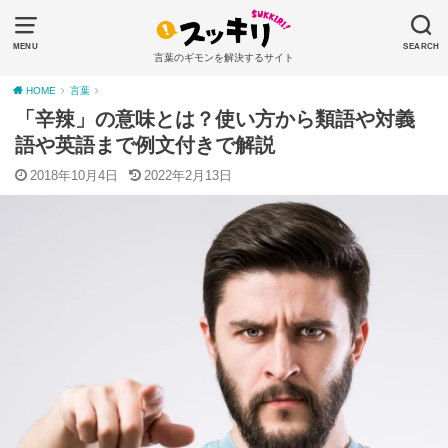
MENU
SEARCH
言葉のギモンを解決するサイト
HOME
言葉
「辛辣」の意味とは？使い方から類語や対義
語や英語まで例文付きで解説
2018年10月4日
2022年2月13日