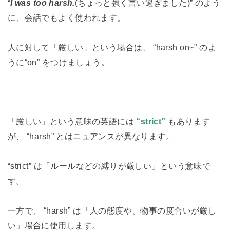
“
I was too harsh.
(ちょっと強く言い過ぎました)” のよう
に、会話でもよく使われます。
人に対して「厳しい」という場合は、 “harsh on~” のよ
うに“on” をつけましょう。
「厳しい」という意味の英語には
“strict”
もあります
が、 “harsh” とはニュアンスが異なります。
“strict” は「ルールなどの縛りが厳しい」という意味で
す。
一方で、 “harsh” は「人の態度や、物事の度合いが厳し
い」場合に使用します。