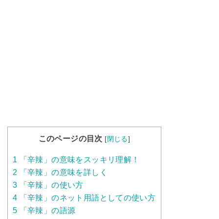
このページの目次
[
閉じる
]
1
「辛辣」の意味をスッキリ理解！
2
「辛辣」の意味を詳しく
3
「辛辣」の使い方
4
「辛辣」のネット用語としての使い方
5
「辛辣」の語源