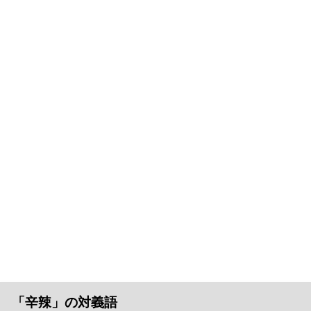
「辛辣」の対義語