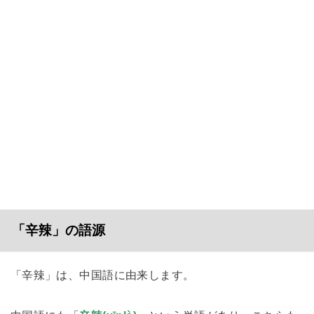
「辛辣」の語源
「辛辣」は、中国語に由来します。