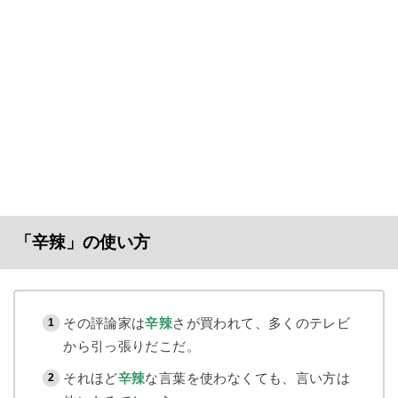
「辛辣」の使い方
その評論家は
辛辣
さが買われて、多くのテレビ
から引っ張りだこだ。
それほど
辛辣
な言葉を使わなくても、言い方は