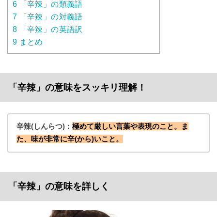
6
「辛辣」の類義語
7
「辛辣」の対義語
8
「辛辣」の英語訳
9
まとめ
「辛辣」の意味をスッキリ理解！
辛辣(しんらつ)：
極めて厳しい言葉や表現のこと。ま
た、味が非常に辛(から)いこと。
「辛辣」の意味を詳しく