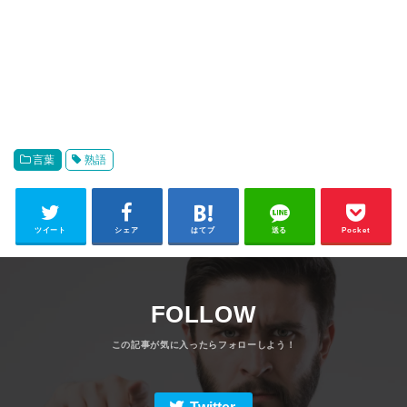
言葉
熟語
ツイート
シェア
はてブ
送る
Pocket
FOLLOW