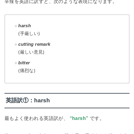
辛辣を英語に訳すと、次のような表現になります。
harsh
(手厳しい)
cutting remark
(厳しい意見)
bitter
(痛烈な)
英語訳①：harsh
最もよく使われる英語訳が、
“harsh”
です。