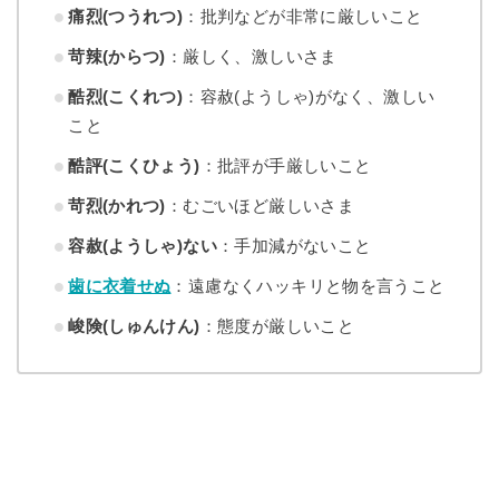
痛烈(つうれつ)
：批判などが非常に厳しいこと
苛辣(からつ)
：厳しく、激しいさま
酷烈(こくれつ)
：容赦(ようしゃ)がなく、激しい
こと
酷評(こくひょう)
：批評が手厳しいこと
苛烈(かれつ)
：むごいほど厳しいさま
容赦(ようしゃ)ない
：手加減がないこと
歯に衣着せぬ
：遠慮なくハッキリと物を言うこと
峻険(しゅんけん)
：態度が厳しいこと