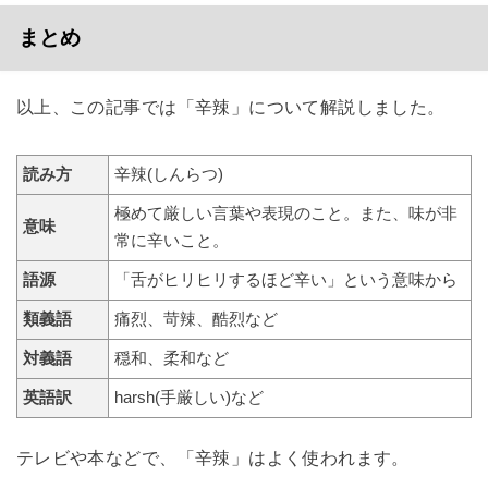
まとめ
以上、この記事では「辛辣」について解説しました。
読み方
辛辣(しんらつ)
極めて厳しい言葉や表現のこと。また、味が非
意味
常に辛いこと。
語源
「舌がヒリヒリするほど辛い」という意味から
類義語
痛烈、苛辣、酷烈など
対義語
穏和、柔和など
英語訳
harsh(手厳しい)など
テレビや本などで、「辛辣」はよく使われます。