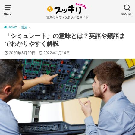
MENU
SEARCH
言葉のギモンを解決するサイト
HOME
言葉
「シミュレート」の意味とは？英語や類語ま
でわかりやすく解説
2020年3月29日
2022年1月14日