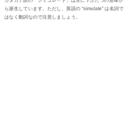
カタカナ語の「シミュレート」は主に下ふたつの意味か
ら派生しています。ただし、英語の “simulate” は名詞で
はなく動詞なので注意しましょう。