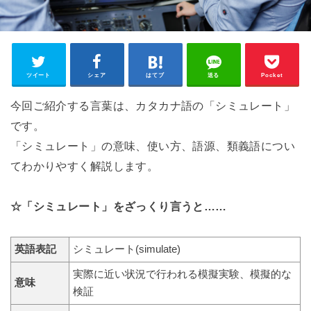
ツイート
シェア
はてブ
送る
Pocket
今回ご紹介する言葉は、カタカナ語の「シミュレート」
です。
「シミュレート」の意味、使い方、語源、類義語につい
てわかりやすく解説します。
☆「シミュレート」をざっくり言うと……
英語表記
シミュレート(simulate)
実際に近い状況で行われる模擬実験、模擬的な
意味
検証