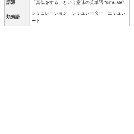
語源
「真似をする」という意味の英単語 “simulate”
シミュレーション、シミュレーター、エミュレ
類義語
ート