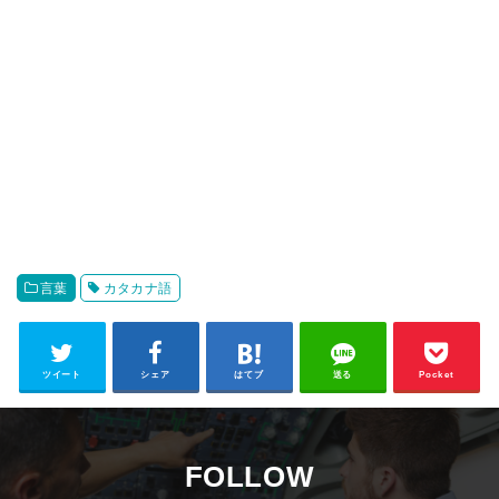
言葉
カタカナ語
ツイート
シェア
はてブ
送る
Pocket
FOLLOW