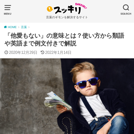
MENU
SEARCH
言葉のギモンを解決するサイト
HOME
言葉
「他愛もない」の意味とは？使い方から類語
や英語まで例文付きで解説
2020年12月29日
2022年1月14日