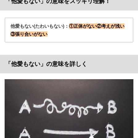
「他愛もない」の意味をスッキリ理解！
他愛もない(たわいもない)：
①正体がない②考えが浅い
③張り合いがない
「他愛もない」の意味を詳しく