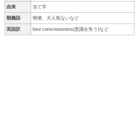
由来
当て字
類義語
簡便、大人気ないなど
英語訳
lose consciousness(意識を失う)など