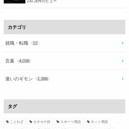
230.2k件のビュー
カテゴリ
就職・転職
12
言葉
4,036
違いのギモン
1,386
タグ
ことわざ
カタカナ語
スポーツ用語
ネット用語