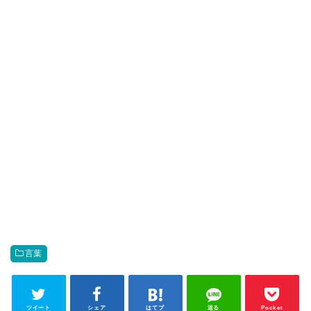
言葉
ツイート
シェア
はてブ
送る
Pocket