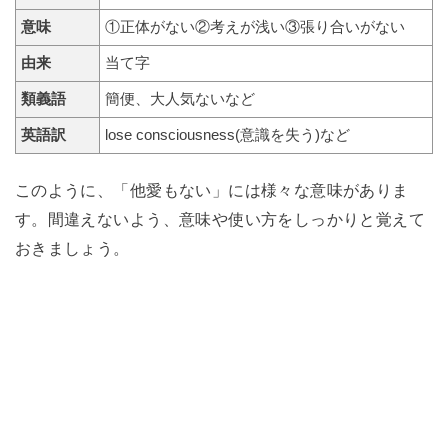
意味
①正体がない②考えが浅い③張り合いがない
由来
当て字
類義語
簡便、大人気ないなど
英語訳
lose consciousness(意識を失う)など
このように、「他愛もない」には様々な意味がありま
す。間違えないよう、意味や使い方をしっかりと覚えて
おきましょう。