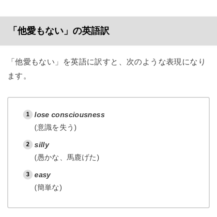
「他愛もない」の英語訳
「他愛もない」を英語に訳すと、次のような表現になり
ます。
lose consciousness
(意識を失う)
silly
(愚かな、馬鹿げた)
easy
(簡単な)