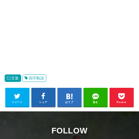
言葉
四字熟語
ツイート
シェア
はてブ
送る
Pocket
FOLLOW