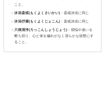
こと。
沐浴斎戒(もくよくさいかい)
：斎戒沐浴に同じ
沐浴抒溷(もくよくじょこん)
：斎戒沐浴に同じ
六根清浄(ろっこんしょうじょう)
：煩悩や迷いを
断ち切り、心と体を穢れがなく清らかな状態にす
ること。