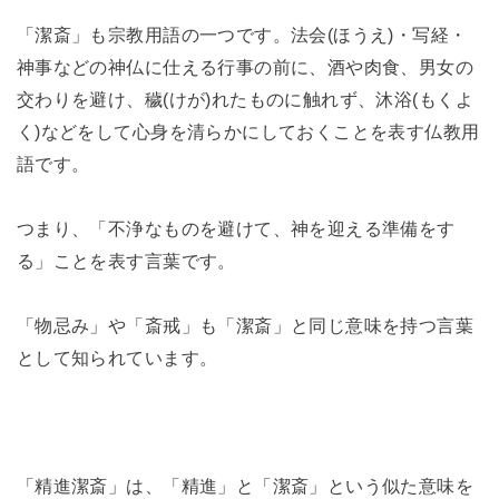
「潔斎」も宗教用語の一つです。法会(ほうえ)・写経・
神事などの神仏に仕える行事の前に、酒や肉食、男女の
交わりを避け、穢(けが)れたものに触れず、沐浴(もくよ
く)などをして心身を清らかにしておくことを表す仏教用
語です。
つまり、「不浄なものを避けて、神を迎える準備をす
る」ことを表す言葉です。
「物忌み」や「斎戒」も「潔斎」と同じ意味を持つ言葉
として知られています。
「精進潔斎」は、「精進」と「潔斎」という似た意味を