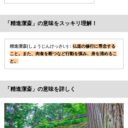
「精進潔斎」の意味をスッキリ理解！
精進潔斎(しょうじんけっさい)：
仏道の修行に専念する
こと。また、肉食を断つなど行動を慎み、身を清めるこ
と。
「精進潔斎」の意味を詳しく