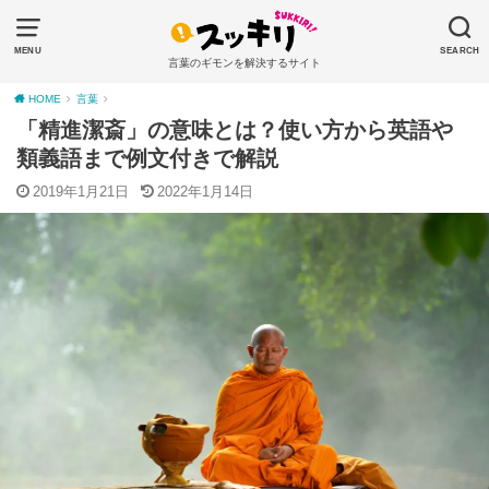
MENU
SEARCH
言葉のギモンを解決するサイト
HOME
言葉
「精進潔斎」の意味とは？使い方から英語や
類義語まで例文付きで解説
2019年1月21日
2022年1月14日