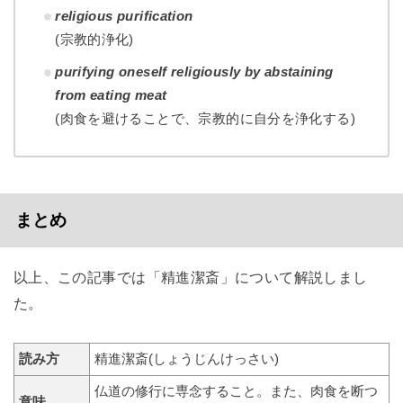
religious purification
(宗教的浄化)
purifying oneself religiously by abstaining
from eating meat
(肉食を避けることで、宗教的に自分を浄化する)
まとめ
以上、この記事では「精進潔斎」について解説しまし
た。
読み方
精進潔斎(しょうじんけっさい)
仏道の修行に専念すること。また、肉食を断つ
意味