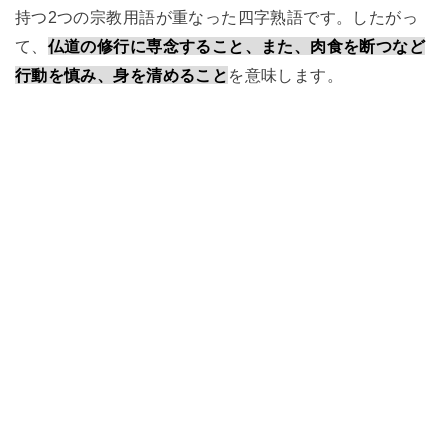
持つ2つの宗教用語が重なった四字熟語です。したがっ
て、
仏道の修行に専念すること、また、肉食を断つなど
行動を慎み、身を清めること
を意味します。