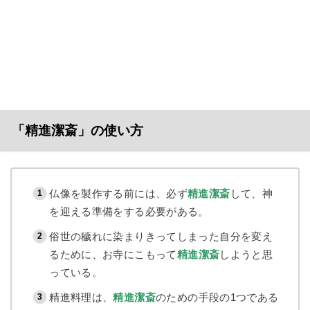
「精進潔斎」の使い方
仏像を製作する前には、必ず
精進潔斎
して、神
を迎える準備をする必要がある。
俗世の穢れに染まりきってしまった自分を変え
るために、お寺にこもって
精進潔斎
しようと思
っている。
精進料理は、
精進潔斎
のための手段の1つである