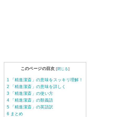
このページの目次
[
閉じる
]
1
「精進潔斎」の意味をスッキリ理解！
2
「精進潔斎」の意味を詳しく
3
「精進潔斎」の使い方
4
「精進潔斎」の類義語
5
「精進潔斎」の英語訳
6
まとめ