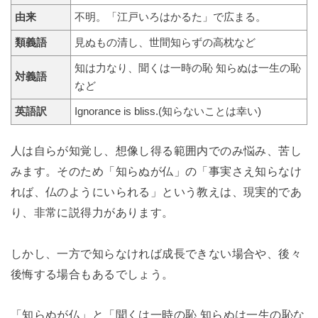
由来
不明。「江戸いろはかるた」で広まる。
類義語
見ぬもの清し、世間知らずの高枕など
知は力なり、聞くは一時の恥 知らぬは一生の恥
対義語
など
英語訳
Ignorance is bliss.(知らないことは幸い)
人は自らが知覚し、想像し得る範囲内でのみ悩み、苦し
みます。そのため「知らぬが仏」の「事実さえ知らなけ
れば、仏のようにいられる」という教えは、現実的であ
り、非常に説得力があります。
しかし、一方で知らなければ成長できない場合や、後々
後悔する場合もあるでしょう。
「知らぬが仏」と「聞くは一時の恥 知らぬは一生の恥な