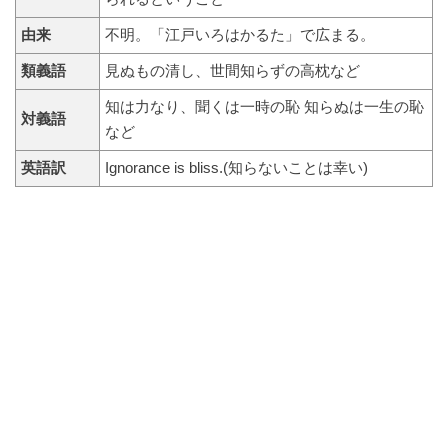
由来
不明。「江戸いろはかるた」で広まる。
類義語
見ぬもの清し、世間知らずの高枕など
知は力なり、聞くは一時の恥 知らぬは一生の恥
対義語
など
英語訳
Ignorance is bliss.(知らないことは幸い)