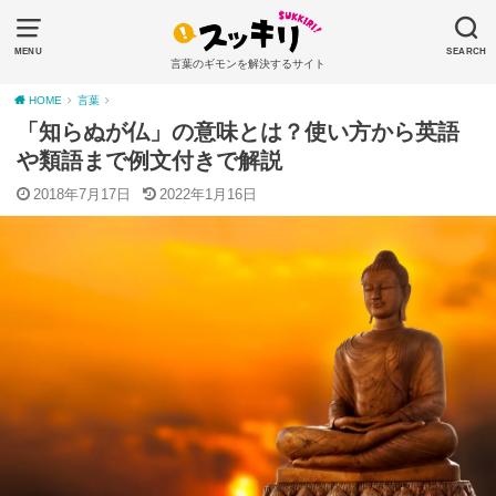
MENU
SEARCH
言葉のギモンを解決するサイト
HOME
言葉
「知らぬが仏」の意味とは？使い方から英語
や類語まで例文付きで解説
2018年7月17日
2022年1月16日