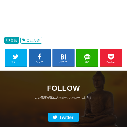
言葉
ことわざ
ツイート
シェア
はてブ
送る
Pocket
FOLLOW
Twitter