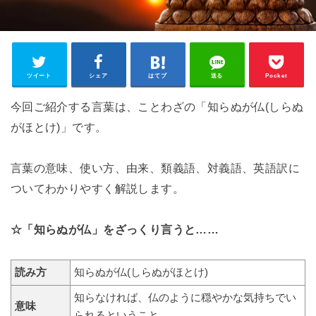
ツイート
シェア
はてブ
送る
Pocket
今回ご紹介する言葉は、ことわざの「知らぬが仏(しらぬ
がほとけ)」です。
言葉の意味、使い方、由来、類義語、対義語、英語訳に
ついてわかりやすく解説します。
☆「知らぬが仏」をざっくり言うと……
読み方
知らぬが仏(しらぬがほとけ)
知らなければ、仏のように穏やかな気持ちでい
意味
られるということ