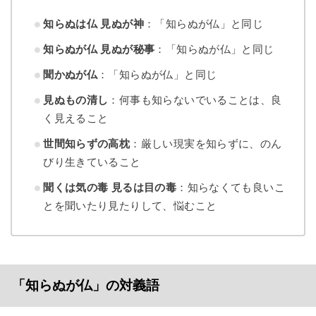
知らぬは仏 見ぬが神
：「知らぬが仏」と同じ
知らぬが仏 見ぬが秘事
：「知らぬが仏」と同じ
聞かぬが仏
：「知らぬが仏」と同じ
見ぬもの清し
：何事も知らないでいることは、良
く見えること
世間知らずの高枕
：厳しい現実を知らずに、のん
びり生きていること
聞くは気の毒 見るは目の毒
：知らなくても良いこ
とを聞いたり見たりして、悩むこと
「知らぬが仏」の対義語