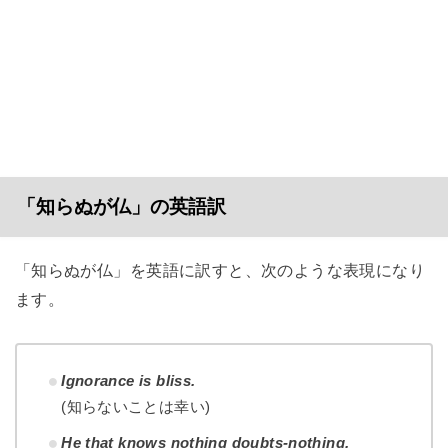
「知らぬが仏」の英語訳
「知らぬが仏」を英語に訳すと、次のような表現になり
ます。
Ignorance is bliss.
(知らないことは幸い)
He that knows nothing doubts-nothing.