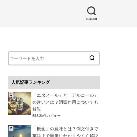
SEARCH
人気記事ランキング
「エタノール」と「アルコール」
の違いとは？消毒作用についても
解説
583.2k件のビュー
「概念」の意味とは？例文付きで
英語まで簡単にわかりやすく解説