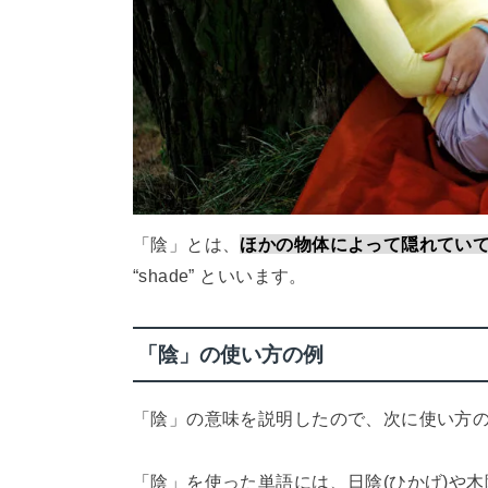
「陰」とは、
ほかの物体によって隠れてい
“shade” といいます。
「陰」の使い方の例
「陰」の意味を説明したので、次に使い方
「陰」を使った単語には、日陰(ひかげ)や木