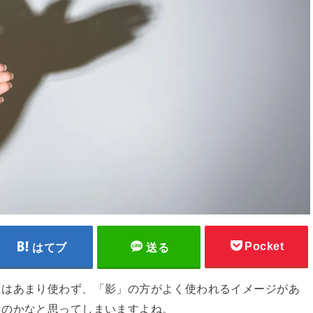
Pocket
はてブ
送る
にはあまり使わず、「影」の方がよく使われるイメージがあ
なのかなと思ってしまいますよね。