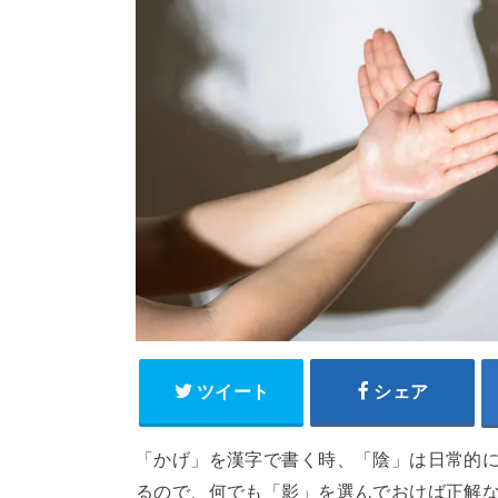
ツイート
シェア
「かげ」を漢字で書く時、「陰」は日常的
るので、何でも「影」を選んでおけば正解