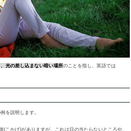
て、光の差し込まない暗い場所
のことを指し、英語では
の例を説明します。
陰(こかげ)がありますが、これは日の当たらないところや、