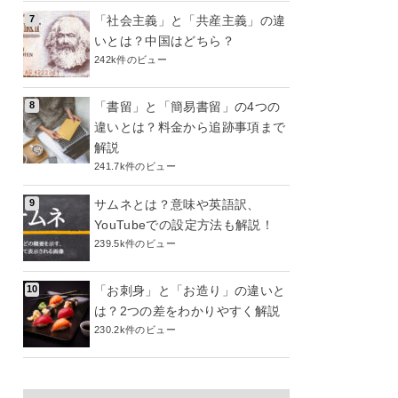
「社会主義」と「共産主義」の違
いとは？中国はどちら？
242k件のビュー
「書留」と「簡易書留」の4つの
違いとは？料金から追跡事項まで
解説
241.7k件のビュー
サムネとは？意味や英語訳、
YouTubeでの設定方法も解説！
239.5k件のビュー
「お刺身」と「お造り」の違いと
は？2つの差をわかりやすく解説
230.2k件のビュー