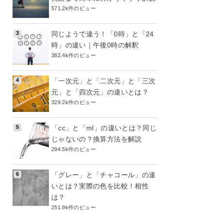
571.2k件のビュー
同じようで違う！「0時」と「24
時」の違い｜午後0時の解釈
382.4k件のビュー
「一次元」と「二次元」と「三次
元」と「四次元」の違いとは？
329.2k件のビュー
「cc」と「ml」の違いとは？同じ
じゃないの？換算方法を解説
294.5k件のビュー
「グレー」と「チャコール」の違
いとは？実際の色を比較！相性
は？
251.9k件のビュー