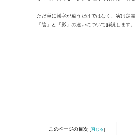
ただ単に漢字が違うだけではなく、実は定
「陰」と「影」の違いについて解説します
このページの目次
[
閉じる
]