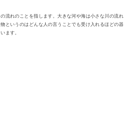
川の流れのことを指します。大きな河や海は小さな川の流れ
人物というのはどんな人の言うことでも受け入れるほどの器
ています。