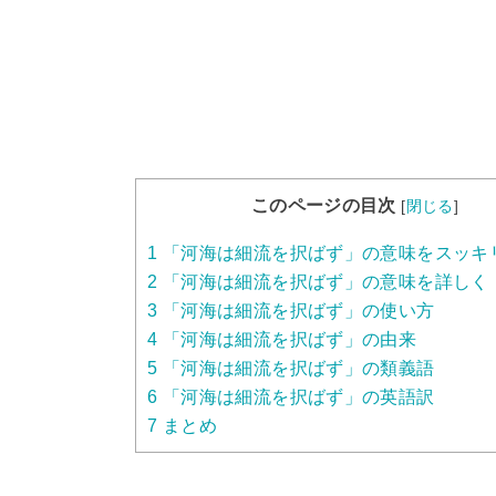
このページの目次
[
閉じる
]
1
「河海は細流を択ばず」の意味をスッキ
2
「河海は細流を択ばず」の意味を詳しく
3
「河海は細流を択ばず」の使い方
4
「河海は細流を択ばず」の由来
5
「河海は細流を択ばず」の類義語
6
「河海は細流を択ばず」の英語訳
7
まとめ