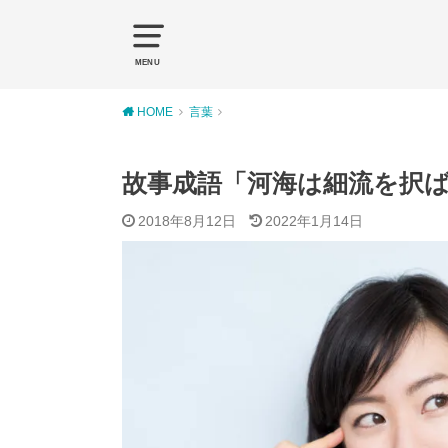
MENU
HOME
言葉
故事成語「河海は細流を択
2018年8月12日
2022年1月14日