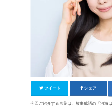
ツイート
シェア
今回ご紹介する言葉は、故事成語の「河海は