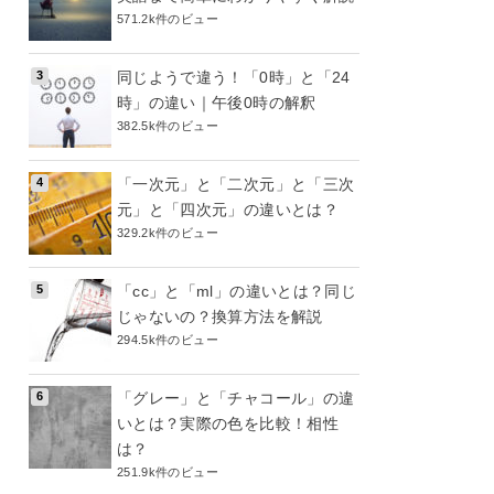
571.2k件のビュー
同じようで違う！「0時」と「24
時」の違い｜午後0時の解釈
382.5k件のビュー
「一次元」と「二次元」と「三次
元」と「四次元」の違いとは？
329.2k件のビュー
「cc」と「ml」の違いとは？同じ
じゃないの？換算方法を解説
294.5k件のビュー
「グレー」と「チャコール」の違
いとは？実際の色を比較！相性
は？
251.9k件のビュー