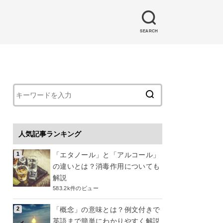
SEARCH
人気記事ランキング
「エタノール」と「アルコール」
の違いとは？消毒作用についても
解説
583.2k件のビュー
「概念」の意味とは？例文付きで
英語まで簡単にわかりやすく解説