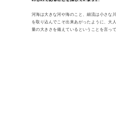
河海は大きな河や海のこと、細流は小さな
を取り込んでこそ出来あがったように、大
量の大きさを備えているということを言っ