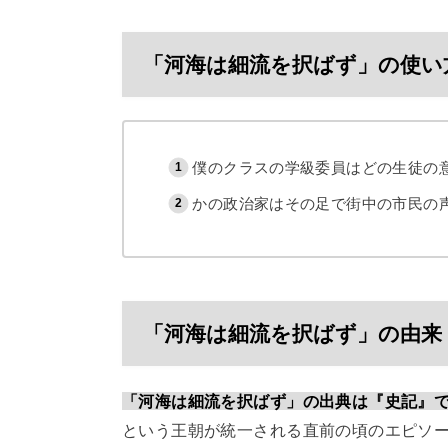
「河海は細流を択ばず」の使い
僕のクラスの学級委員はどの生徒の
かの政治家はその足で街中の市民の
「河海は細流を択ばず」の由来
「河海は細流を択ばず」の出典は『史記』
という王朝が統一される直前の頃のエピソ