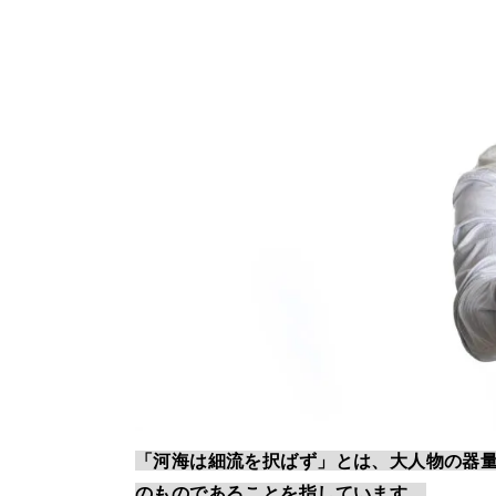
「河海は細流を択ばず」とは、大人物の器
のものであることを指しています。