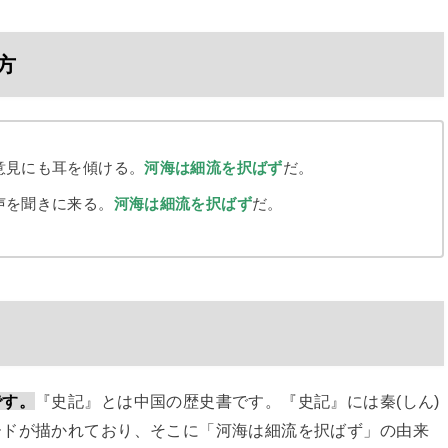
方
意見にも耳を傾ける。
河海は細流を択ばず
だ。
声を聞きに来る。
河海は細流を択ばず
だ。
です。
『史記』とは中国の歴史書です。『史記』には秦(しん)
ードが描かれており、そこに「河海は細流を択ばず」の由来