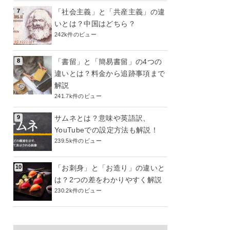
「社会主義」と「共産主義」の違
いとは？中国はどちら？
242k件のビュー
「書留」と「簡易書留」の4つの
違いとは？料金から追跡事項まで
解説
241.7k件のビュー
サムネとは？意味や英語訳、
YouTubeでの設定方法も解説！
239.5k件のビュー
「お刺身」と「お造り」の違いと
は？2つの差をわかりやすく解説
230.2k件のビュー