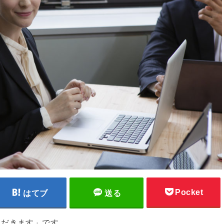
Pocket
はてブ
送る
ただきます」です。