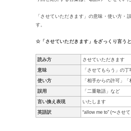
「させていただきます」の意味・使い方・
す。
☆「させていただきます」をざっくり言う
読み方
させていただきます
意味
「させてもらう」の丁
使い方
「相手からの許可」「
誤用
「二重敬語」など
言い換え表現
いたします
英語訳
“allow me to” (〜さ