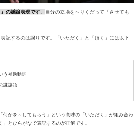
う」の謙譲表現です。
自分の立場をへりくだって「させても
と表記するのは誤りです。「いただく」と「頂く」には以下
いう補助動詞
の謙譲語
「何かを～してもらう」という意味の「いただく」が組み合わ
く」とひらがなで表記するのが正解です。