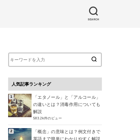
SEARCH
人気記事ランキング
「エタノール」と「アルコール」
の違いとは？消毒作用についても
解説
583.2k件のビュー
「概念」の意味とは？例文付きで
英語まで簡単にわかりやすく解説