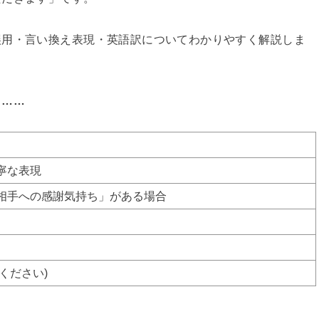
誤用・言い換え表現・英語訳についてわかりやすく解説しま
と……
寧な表現
相手への感謝気持ち」がある場合
せてください)