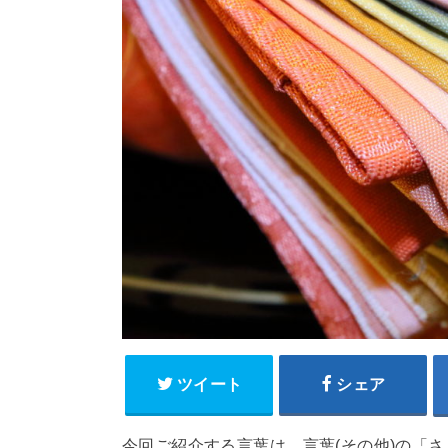
ツイート
シェア
今回ご紹介する言葉は、言葉(その他)の「