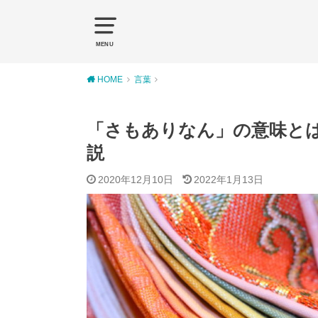
MENU
HOME
言葉
「さもありなん」の意味と
説
2020年12月10日
2022年1月13日