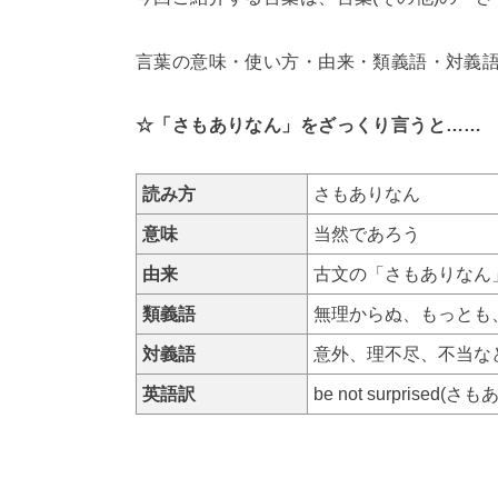
言葉の意味・使い方・由来・類義語・対義
☆「さもありなん」をざっくり言うと……
読み方
さもありなん
意味
当然であろう
由来
古文の「さもありなん
類義語
無理からぬ、もっとも
対義語
意外、理不尽、不当な
英語訳
be not surprised(さ