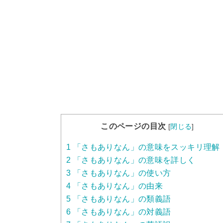
このページの目次
[
閉じる
]
1
「さもありなん」の意味をスッキリ理解
2
「さもありなん」の意味を詳しく
3
「さもありなん」の使い方
4
「さもありなん」の由来
5
「さもありなん」の類義語
6
「さもありなん」の対義語