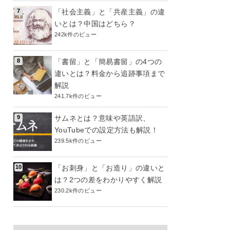
「社会主義」と「共産主義」の違
いとは？中国はどちら？
242k件のビュー
「書留」と「簡易書留」の4つの
違いとは？料金から追跡事項まで
解説
241.7k件のビュー
サムネとは？意味や英語訳、
YouTubeでの設定方法も解説！
239.5k件のビュー
「お刺身」と「お造り」の違いと
は？2つの差をわかりやすく解説
230.2k件のビュー