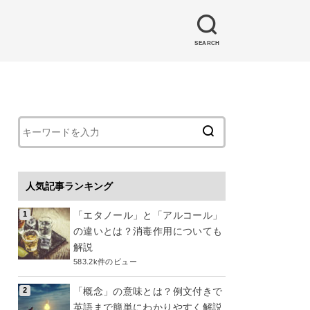
SEARCH
人気記事ランキング
「エタノール」と「アルコール」
の違いとは？消毒作用についても
解説
583.2k件のビュー
「概念」の意味とは？例文付きで
英語まで簡単にわかりやすく解説