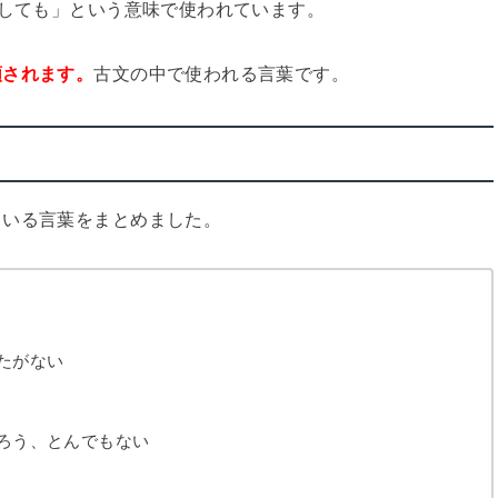
にしても」という意味で使われています。
類されます。
古文の中で使われる言葉です。
ている言葉をまとめました。
たがない
ろう、とんでもない