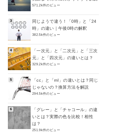
571.2k件のビュー
同じようで違う！「0時」と「24
時」の違い｜午後0時の解釈
382.5k件のビュー
「一次元」と「二次元」と「三次
元」と「四次元」の違いとは？
329.2k件のビュー
「cc」と「ml」の違いとは？同じ
じゃないの？換算方法を解説
294.5k件のビュー
「グレー」と「チャコール」の違
いとは？実際の色を比較！相性
は？
251.9k件のビュー