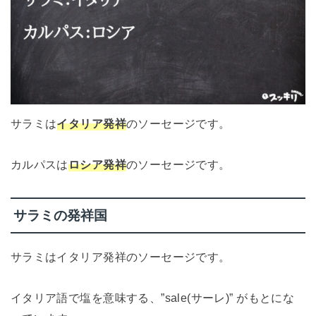
サラミは
イタリア発祥
のソーセージです。
カルパスは
ロシア発祥
のソーセージです。
サラミの発祥国
サラミはイタリア発祥のソーセージです。
イタリア語で塩を意味する、”sale(サーレ)” がもとにな