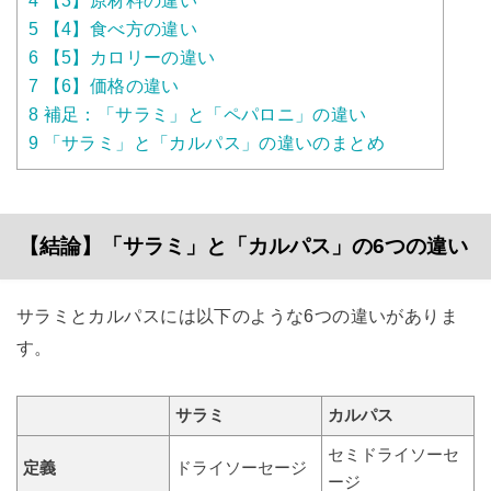
4
【3】原材料の違い
5
【4】食べ方の違い
6
【5】カロリーの違い
7
【6】価格の違い
8
補足：「サラミ」と「ペパロニ」の違い
9
「サラミ」と「カルパス」の違いのまとめ
【結論】「サラミ」と「カルパス」の6つの違い
サラミとカルパスには以下のような6つの違いがありま
す。
サラミ
カルパス
セミドライソーセ
定義
ドライソーセージ
ージ