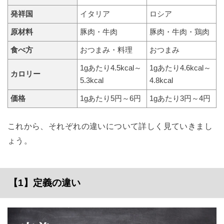
発祥国
イタリア
ロシア
原材料
豚肉・牛肉
豚肉・牛肉・鶏肉
食べ方
おつまみ・料理
おつまみ
1gあたり4.5kcal～
1gあたり4.6kcal～
カロリー
5.3kcal
4.8kcal
価格
1gあたり5円～6円
1gあたり3円～4円
これから、それぞれの違いについて詳しく見ていきまし
ょう。
【1】定義の違い