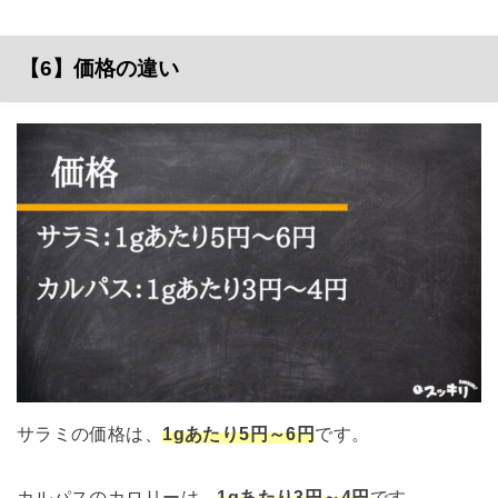
【6】価格の違い
サラミの価格は、
1gあたり5円～6円
です。
カルパスのカロリーは、
1gあたり3円～4円
です。