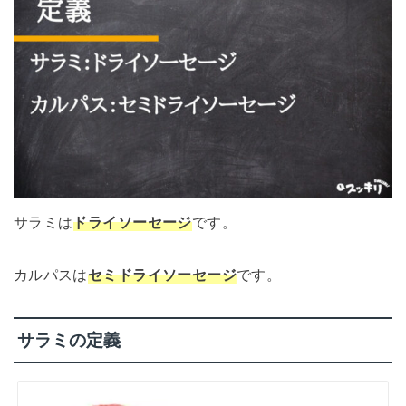
サラミは
ドライソーセージ
です。
カルパスは
セミドライソーセージ
です。
サラミの定義