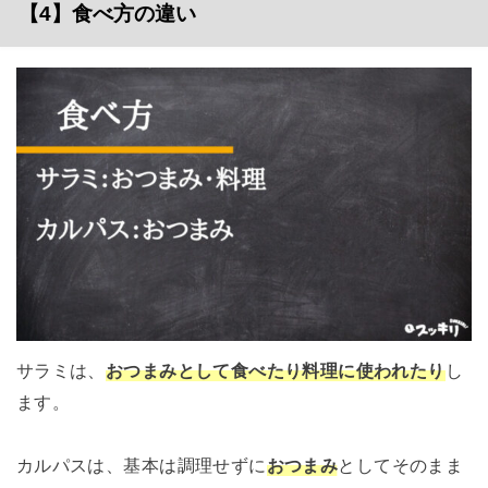
【4】食べ方の違い
サラミは、
おつまみとして食べたり料理に使われたり
し
ます。
カルパスは、基本は調理せずに
おつまみ
としてそのまま