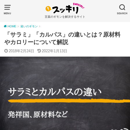
MENU
SEARCH
言葉のギモンを解決するサイト
HOME
違いのギモン
「サラミ」「カルパス」の違いとは？原材料
やカロリーについて解説
2018年2月24日
2022年1月13日