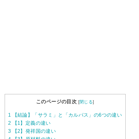
このページの目次
[
閉じる
]
1
【結論】「サラミ」と「カルパス」の6つの違い
2
【1】定義の違い
3
【2】発祥国の違い