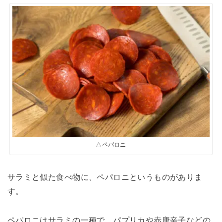
△ペパロニ
サラミと似た食べ物に、ペパロニというものがありま
す。
ペパロニはサラミの一種で、パプリカや赤唐辛子などの