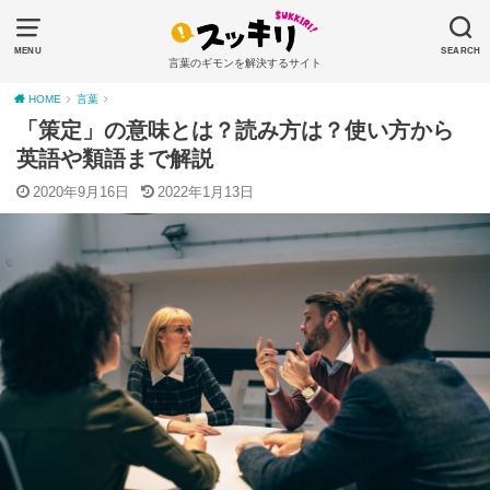
MENU
SEARCH
言葉のギモンを解決するサイト
HOME
言葉
「策定」の意味とは？読み方は？使い方から
英語や類語まで解説
2020年9月16日
2022年1月13日