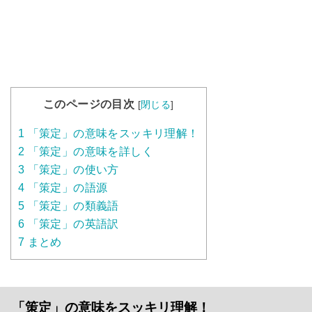
このページの目次
[
閉じる
]
1
「策定」の意味をスッキリ理解！
2
「策定」の意味を詳しく
3
「策定」の使い方
4
「策定」の語源
5
「策定」の類義語
6
「策定」の英語訳
7
まとめ
「策定」の意味をスッキリ理解！