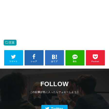
言葉
ツイート
シェア
はてブ
送る
Pocket
FOLLOW
Twitter