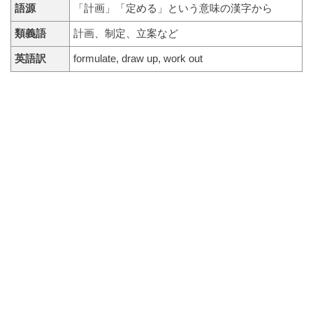
語源
「計画」「定める」という意味の漢字から
類義語
計画、制定、立案など
英語訳
formulate, draw up, work out