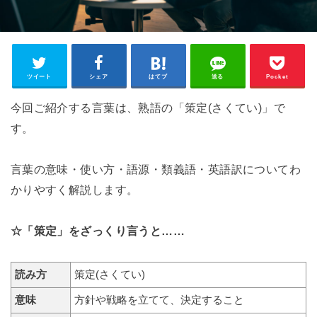
ツイート
シェア
はてブ
送る
Pocket
今回ご紹介する言葉は、熟語の「策定(さくてい)」で
す。
言葉の意味・使い方・語源・類義語・英語訳についてわ
かりやすく解説します。
☆「策定」をざっくり言うと……
読み方
策定(さくてい)
意味
方針や戦略を立てて、決定すること