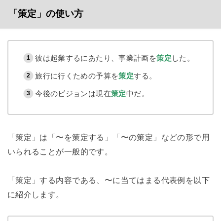
「策定」の使い方
彼は起業するにあたり、事業計画を
策定
した。
旅行に行くための予算を
策定
する。
今後のビジョンは現在
策定
中だ。
「策定」は「〜を策定する」「〜の策定」などの形で用
いられることが一般的です。
「策定」する内容である、〜に当てはまる代表例を以下
に紹介します。