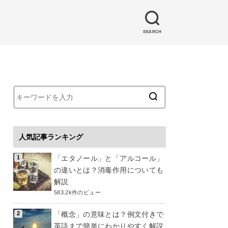
SEARCH
人気記事ランキング
「エタノール」と「アルコール」
の違いとは？消毒作用についても
解説
583.2k件のビュー
「概念」の意味とは？例文付きで
英語まで簡単にわかりやすく解説