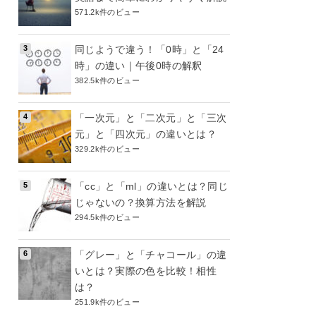
571.2k件のビュー
同じようで違う！「0時」と「24
時」の違い｜午後0時の解釈
382.5k件のビュー
「一次元」と「二次元」と「三次
元」と「四次元」の違いとは？
329.2k件のビュー
「cc」と「ml」の違いとは？同じ
じゃないの？換算方法を解説
294.5k件のビュー
「グレー」と「チャコール」の違
いとは？実際の色を比較！相性
は？
251.9k件のビュー