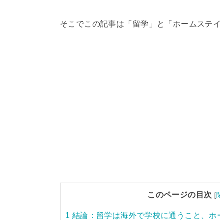
そこでこの記事は「留学」と「ホームステ
このページの目次
[
1
結論：留学は海外で学校に通うこと、ホ