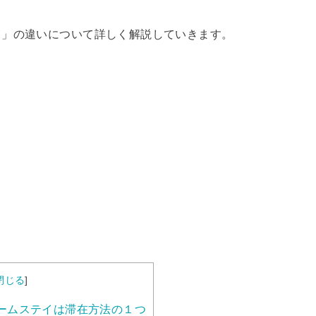
イ」の違いについて詳しく解説していきます。
閉じる
]
ームステイは滞在方法の１つ