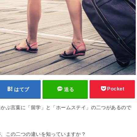
Pocket
はてブ
送る
浮かぶ言葉に「留学」と「ホームステイ」の二つがあるので
が、この二つの違いを知っていますか？