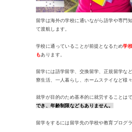
留学は海外の学校に通いながら語学や専門知
て渡航します。
学校に通っていることが前提となるため
学
も
あります。
留学には語学留学、交換留学、正規留学な
寮生活、一人暮らし、ホームステイなど様
就学が目的のため基本的に就労することは
でき、年齢制限などもありません。
留学をするには留学先の学校や教育プログ