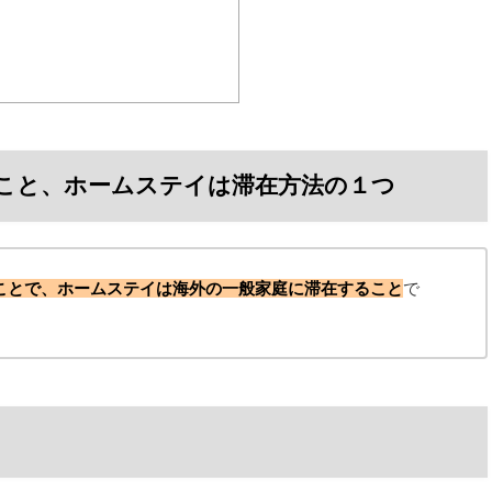
こと、ホームステイは滞在方法の１つ
ことで、ホームステイは海外の一般家庭に滞在すること
で