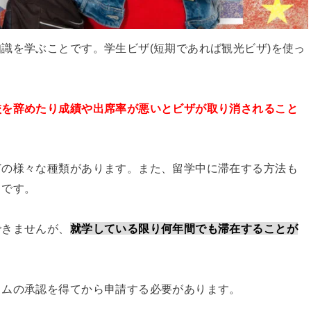
識を学ぶことです。学生ビザ(短期であれば観光ビザ)を使っ
校を辞めたり成績や出席率が悪いとビザが取り消されること
どの様々な種類があります。また、留学中に滞在する方法も
々です。
できませんが、
就学している限り何年間でも滞在することが
ラムの承認を得てから申請する必要があります。