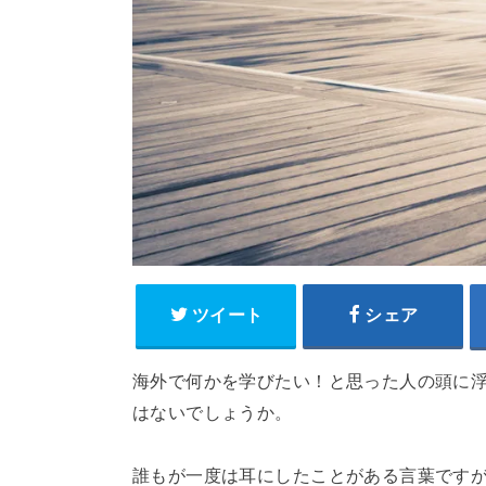
ツイート
シェア
海外で何かを学びたい！と思った人の頭に
はないでしょうか。
誰もが一度は耳にしたことがある言葉です