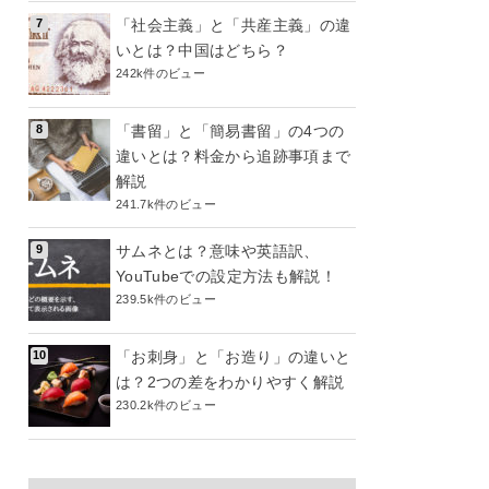
「社会主義」と「共産主義」の違
いとは？中国はどちら？
242k件のビュー
「書留」と「簡易書留」の4つの
違いとは？料金から追跡事項まで
解説
241.7k件のビュー
サムネとは？意味や英語訳、
YouTubeでの設定方法も解説！
239.5k件のビュー
「お刺身」と「お造り」の違いと
は？2つの差をわかりやすく解説
230.2k件のビュー