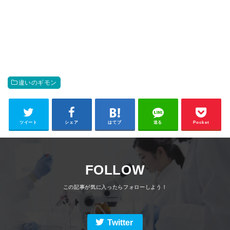
違いのギモン
ツイート
シェア
はてブ
送る
Pocket
FOLLOW
Twitter