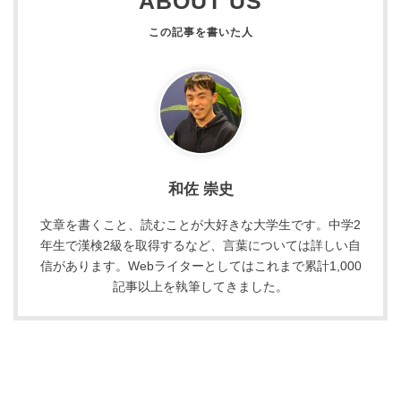
ABOUT US
和佐 崇史
文章を書くこと、読むことが大好きな大学生です。中学2
年生で漢検2級を取得するなど、言葉については詳しい自
信があります。Webライターとしてはこれまで累計1,000
記事以上を執筆してきました。