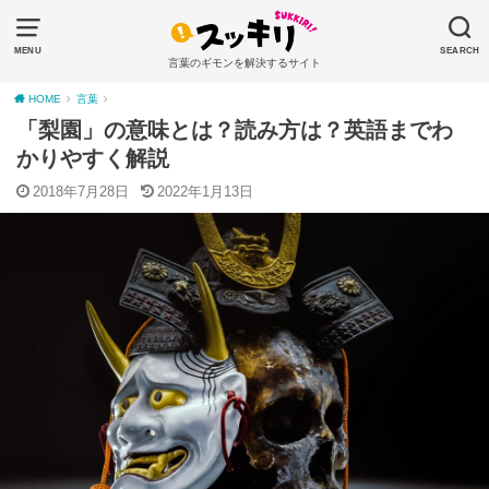
MENU
SEARCH
言葉のギモンを解決するサイト
HOME
言葉
「梨園」の意味とは？読み方は？英語までわ
かりやすく解説
2018年7月28日
2022年1月13日