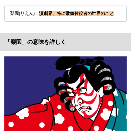
梨園(りえん)：
演劇界、特に歌舞伎役者の世界のこと
「梨園」の意味を詳しく