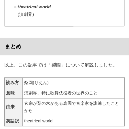
theatrical world
(演劇界)
まとめ
以上、この記事では「梨園」について解説しました。
読み方
梨園(りえん)
意味
演劇界、特に歌舞伎役者の世界のこと
玄宗が梨の木がある庭園で音楽家を訓練したこと
由来
から
英語訳
theatrical world