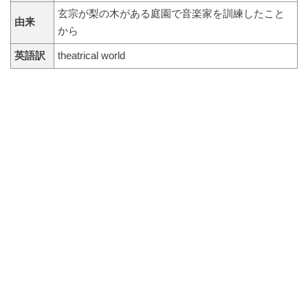
玄宗が梨の木がある庭園で音楽家を訓練したこと
由来
から
英語訳
theatrical world