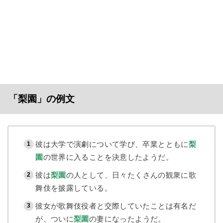
「梨園」の例文
彼は大学で演劇について学び、卒業とともに
梨
園
の世界に入ることを決意したようだ。
彼は
梨園
の人として、日々たくさんの観衆に歌
舞伎を披露している。
彼女が歌舞伎役者と交際していたことは有名だ
が、ついに
梨園
の妻になったようだ。