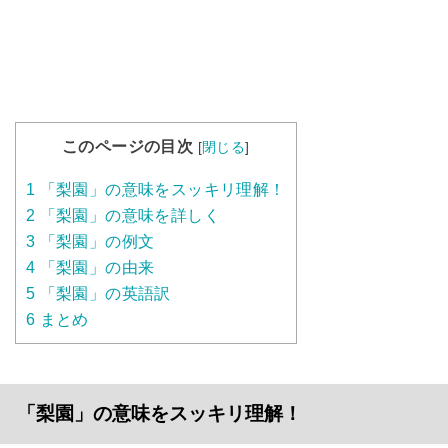
このページの目次
[
閉じる
]
1
「梨園」の意味をスッキリ理解！
2
「梨園」の意味を詳しく
3
「梨園」の例文
4
「梨園」の由来
5
「梨園」の英語訳
6
まとめ
「梨園」の意味をスッキリ理解！