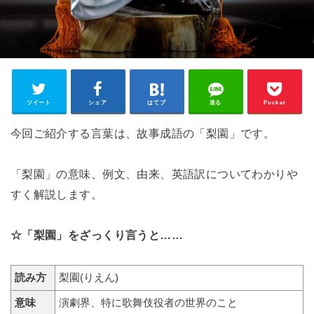
ツイート
シェア
はてブ
送る
Pocket
今回ご紹介する言葉は、故事成語の「梨園」です。
「梨園」の意味、例文、由来、英語訳についてわかりや
すく解説します。
☆「梨園」をざっくり言うと……
読み方
梨園(りえん)
意味
演劇界、特に歌舞伎役者の世界のこと