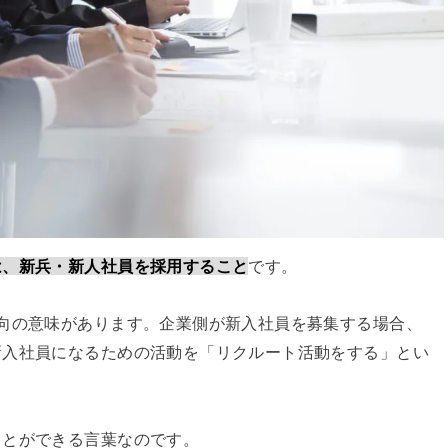
は、新兵・新人社員を採用すること
です。
向の意味があります。企業側が新入社員を募集する場合、
新入社員になるための活動を「リクルート活動をする」とい
ことができる言葉なのです。