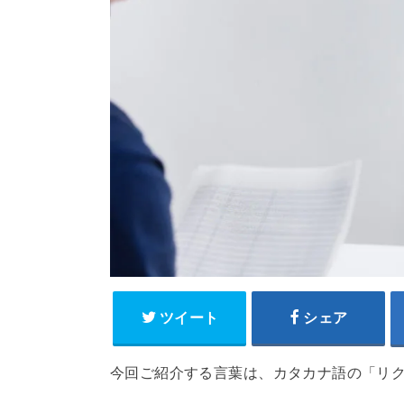
ツイート
シェア
今回ご紹介する言葉は、カタカナ語の「リ