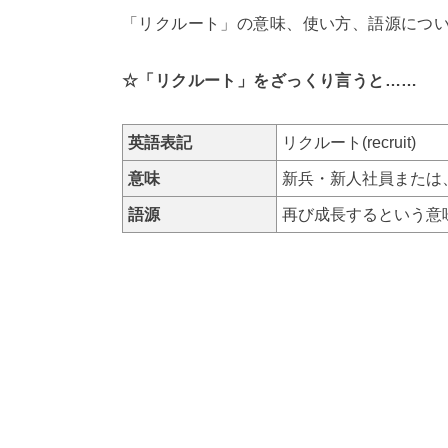
「リクルート」の意味、使い方、語源につ
☆「リクルート」をざっくり言うと……
英語表記
リクルート(recruit)
意味
新兵・新人社員または
語源
再び成長するという意味のラ