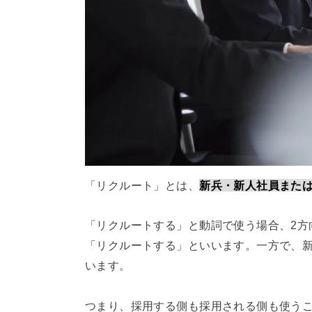
「リクルート」とは、
新兵・新人社員また
「リクルートする」と動詞で使う場合、2方
「リクルートする」といいます。一方で、
います。
つまり、採用する側も採用される側も使う