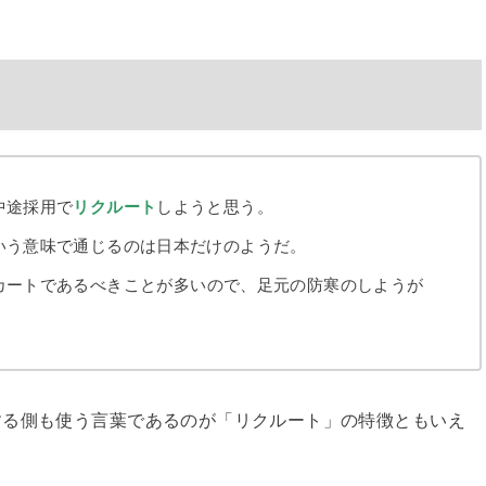
中途採用で
リクルート
しようと思う。
いう意味で通じるのは日本だけのようだ。
カートであるべきことが多いので、足元の防寒のしようが
する側も使う言葉であるのが「リクルート」の特徴ともいえ