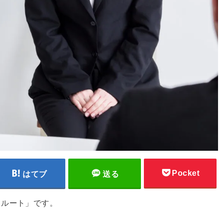
Pocket
はてブ
送る
クルート」です。