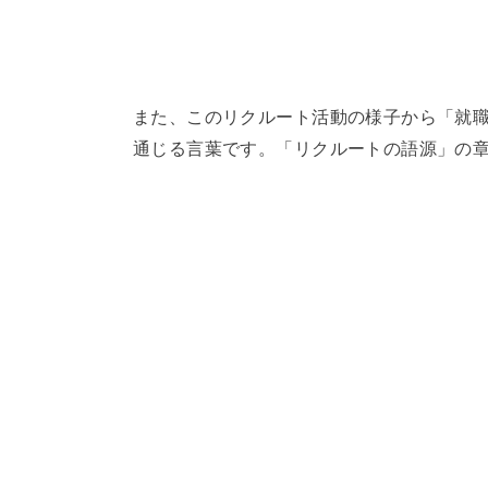
また、このリクルート活動の様子から「就
通じる言葉です。「リクルートの語源」の