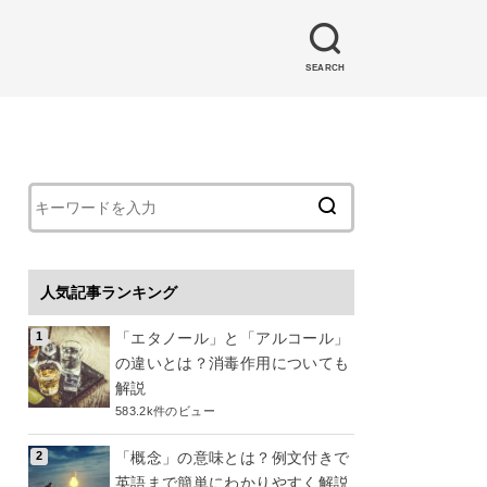
SEARCH
人気記事ランキング
「エタノール」と「アルコール」
の違いとは？消毒作用についても
解説
583.2k件のビュー
「概念」の意味とは？例文付きで
英語まで簡単にわかりやすく解説