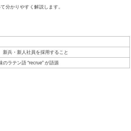
いて分かりやすく解説します。
、新兵・新人社員を採用すること
テン語 “recrue” が語源