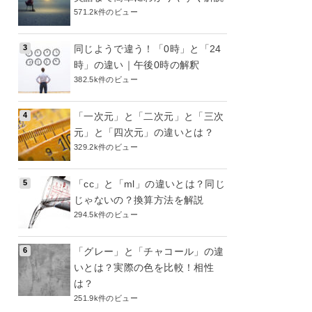
571.2k件のビュー
同じようで違う！「0時」と「24
時」の違い｜午後0時の解釈
382.5k件のビュー
「一次元」と「二次元」と「三次
元」と「四次元」の違いとは？
329.2k件のビュー
「cc」と「ml」の違いとは？同じ
じゃないの？換算方法を解説
294.5k件のビュー
「グレー」と「チャコール」の違
いとは？実際の色を比較！相性
は？
251.9k件のビュー