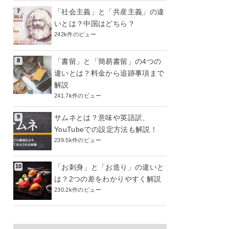
「社会主義」と「共産主義」の違
いとは？中国はどちら？
242k件のビュー
「書留」と「簡易書留」の4つの
違いとは？料金から追跡事項まで
解説
241.7k件のビュー
サムネとは？意味や英語訳、
YouTubeでの設定方法も解説！
239.5k件のビュー
「お刺身」と「お造り」の違いと
は？2つの差をわかりやすく解説
230.2k件のビュー