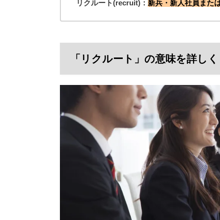
リクルート(recruit)：
新兵・新人社員また
「リクルート」の意味を詳しく