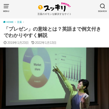
MENU
SEARCH
言葉のギモンを解決するサイト
HOME
言葉
「プレゼン」の意味とは？英語まで例文付き
でわかりやすく解説
2019年1月23日
2022年1月13日