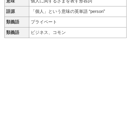
意味
個人に関するさまを表す形容詞
語源
「個人」という意味の英単語 “person”
類義語
プライベート
類義語
ビジネス、コモン