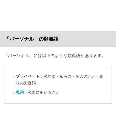
「パーソナル」の類義語
「パーソナル」には以下のような類義語があります。
プライベート
：私的な・私有の・個人のという意
味の形容詞
私用
：私事に用いること