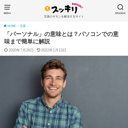
MENU
SEARCH
言葉のギモンを解決するサイト
HOME
言葉
「パーソナル」の意味とは？パソコンでの意
味まで簡単に解説
2020年7月26日
2022年1月13日