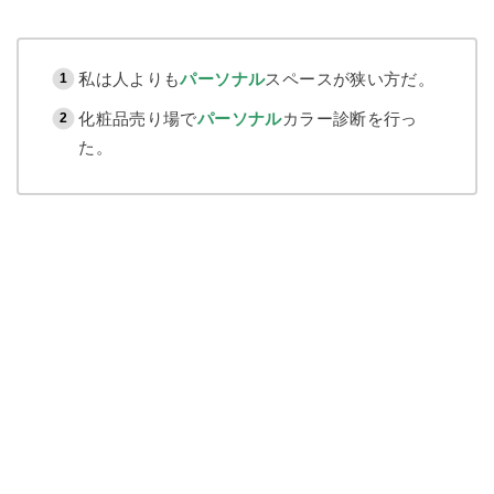
私は人よりも
パーソナル
スペースが狭い方だ。
化粧品売り場で
パーソナル
カラー診断を行っ
た。