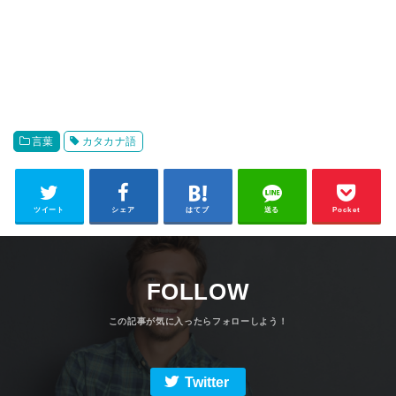
言葉
カタカナ語
ツイート
シェア
はてブ
送る
Pocket
FOLLOW
Twitter