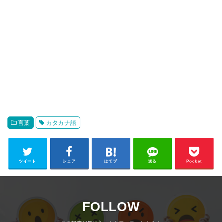
言葉
カタカナ語
ツイート
シェア
はてブ
送る
Pocket
FOLLOW