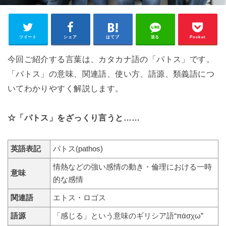
ツイート
シェア
はてブ
送る
Pocket
今回ご紹介する言葉は、カタカナ語の「パトス」です。
「パトス」の意味、関連語、使い方、語源、類義語につ
いてわかりやすく解説します。
☆「パトス」をざっくり言うと……
英語表記
パトス(pathos)
情熱などの強い感情の動き・倫理における一時
意味
的な感情
関連語
エトス・ロゴス
語源
「感じる」という意味のギリシア語“πάσχω”