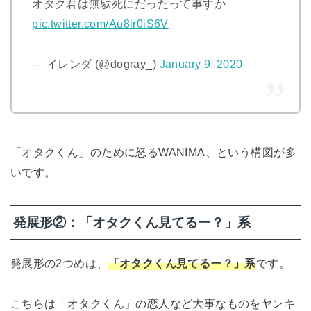
オタク君は無駄死にだったって事すか
pic.twitter.com/Au8ir0iS6V
— イレンダ (@dogray_)
January 9, 2020
「オタクくん」のために怒るWANIMA、という構図が多
いです。
発展形②：「オタクくん見てるー？」系
発展形の2つめは、
「オタクくん見てるー？」系
です。
こちらは「オタクくん」の恋人など大事なものをヤンキ