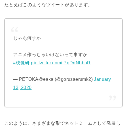
たとえばこのようなツイートがあります。
じゃあ何すか
アニメ作っちゃいけないって事すか
#映像研
pic.twitter.com/jPqDnNbbuR
— PETOKA@eaka (@goruzaerumk2)
January
13, 2020
このように、さまざまな形でネットミームとして発展し