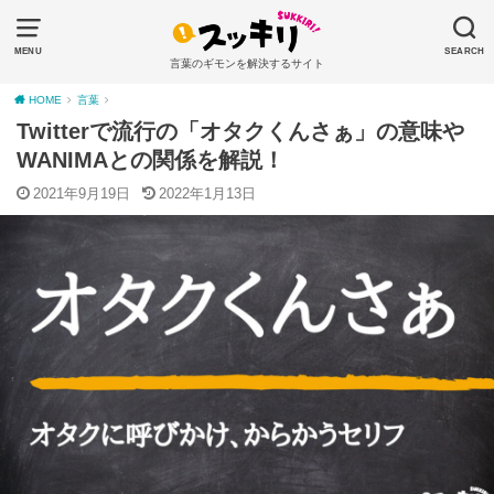
MENU
SEARCH
言葉のギモンを解決するサイト
HOME
言葉
Twitterで流行の「オタクくんさぁ」の意味や
WANIMAとの関係を解説！
2021年9月19日
2022年1月13日