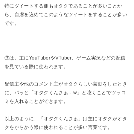
特にツイートする側もオタクであることが多いことか
ら、自虐を込めてこのようなツイートをすることが多い
です。
③は、主にYouTuberやVTuber、ゲーム実況などの配信
を見ている際に使われます。
配信主や他のコメント主がオタクらしい言動をしたとき
に、パッと「オタクくんさぁ…w」と呟くことでツッコ
ミを入れることができます。
以上のように、「オタクくんさぁ」は主にオタクがオタ
クをからかう際に使われることが多い言葉です。