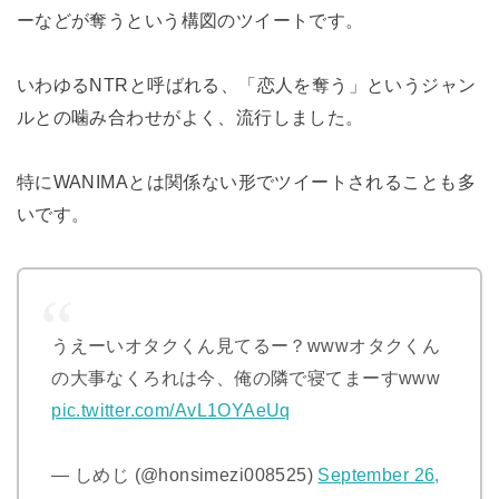
ーなどが奪うという構図のツイートです。
いわゆるNTRと呼ばれる、「恋人を奪う」というジャン
ルとの噛み合わせがよく、流行しました。
特にWANIMAとは関係ない形でツイートされることも多
いです。
うえーいオタクくん見てるー？wwwオタクくん
の大事なくろれは今、俺の隣で寝てまーすwww
pic.twitter.com/AvL1OYAeUq
— しめじ (@honsimezi008525)
September 26,