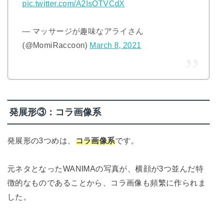
pic.twitter.com/A2lsOTVCdX
— マッサージが趣味なアライさん
(@MomiRaccoon)
March 8, 2021
発展形③：コラ画像系
発展形の3つめは、
コラ画像系
です。
元ネタとなったWANIMAの写真が、横顔が3つ並んだ特
徴的なものであることから、コラ画像も頻繁に作られま
した。