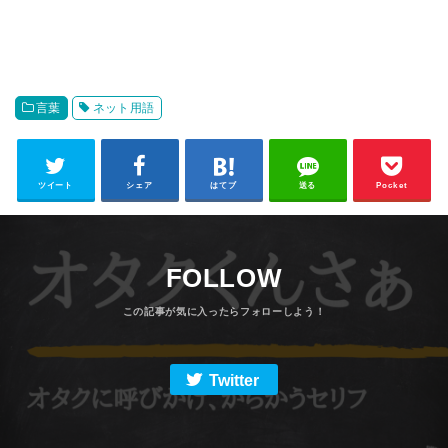
言葉
ネット用語
ツイート
シェア
はてブ
送る
Pocket
FOLLOW
Twitter