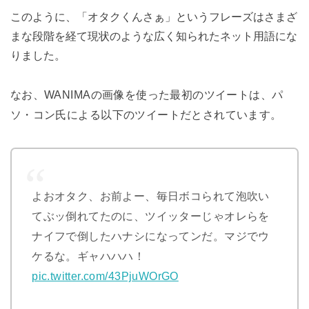
このように、「オタクくんさぁ」というフレーズはさまざ
まな段階を経て現状のような広く知られたネット用語にな
りました。
なお、WANIMAの画像を使った最初のツイートは、パ
ソ・コン氏による以下のツイートだとされています。
よおオタク、お前よー、毎日ボコられて泡吹い
てぶッ倒れてたのに、ツイッターじゃオレらを
ナイフで倒したハナシになってンだ。マジでウ
ケるな。ギャハハハ！
pic.twitter.com/43PjuWOrGO