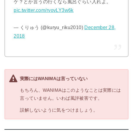
ケ？とか言うの行くなら風呂ぐらい入れよ。
pic.twitter.com/rvovLY3w6k
— くりゅう (@kuryu_riku2010)
December 28,
2018
実際にはWANIMAは言っていない
もちろん、WANIMAはこのようなことは実際には
言っていません。いわば風評被害です。
誤解しないように気をつけましょう。