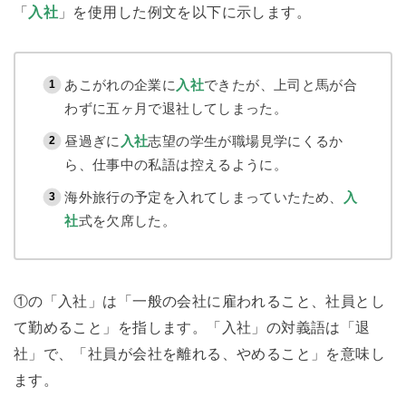
「
入社
」を使用した例文を以下に示します。
あこがれの企業に
入社
できたが、上司と馬が合
わずに五ヶ月で退社してしまった。
昼過ぎに
入社
志望の学生が職場見学にくるか
ら、仕事中の私語は控えるように。
海外旅行の予定を入れてしまっていたため、
入
社
式を欠席した。
①の「入社」は「一般の会社に雇われること、社員とし
て勤めること」を指します。「入社」の対義語は「退
社」で、「社員が会社を離れる、やめること」を意味し
ます。