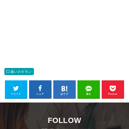
違いのギモン
ツイート
シェア
はてブ
送る
Pocket
FOLLOW