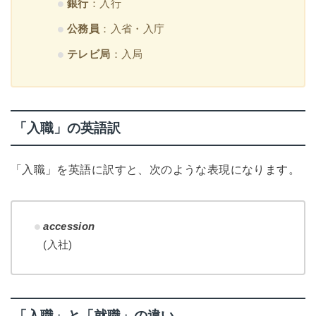
銀行
：入行
公務員
：入省・入庁
テレビ局
：入局
「入職」の英語訳
「入職」を英語に訳すと、次のような表現になります。
accession
(入社)
「入職」と「就職」の違い