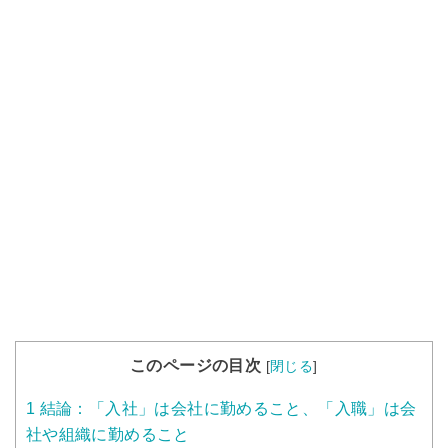
このページの目次
[
閉じる
]
1
結論：「入社」は会社に勤めること、「入職」は会
社や組織に勤めること