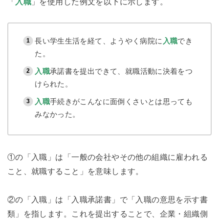
「
入職
」を使用した例文を以下に示します。
長い学生生活を経て、ようやく病院に
入職
でき
た。
入職
承諾書を提出できて、就職活動に決着をつ
けられた。
入職
手続きがこんなに面倒くさいとは思っても
みなかった。
①の「入職」は「一般の会社やその他の組織に雇われる
こと、就職すること」を意味します。
②の「入職」は「入職承諾書」で「入職の意思を示す書
類」を指します。これを提出することで、企業・組織側