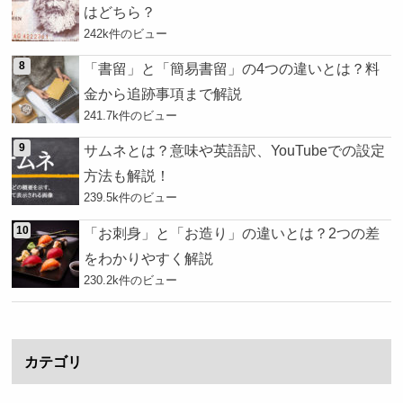
はどちら？
242k件のビュー
「書留」と「簡易書留」の4つの違いとは？料
金から追跡事項まで解説
241.7k件のビュー
サムネとは？意味や英語訳、YouTubeでの設定
方法も解説！
239.5k件のビュー
「お刺身」と「お造り」の違いとは？2つの差
をわかりやすく解説
230.2k件のビュー
カテゴリ