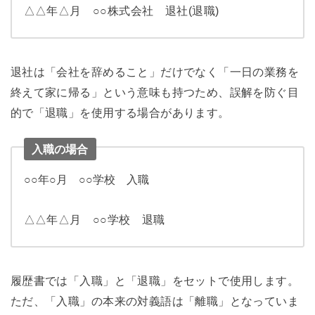
△△年△月 ○○株式会社 退社(退職)
退社は「会社を辞めること」だけでなく「一日の業務を
終えて家に帰る」という意味も持つため、誤解を防ぐ目
的で「退職」を使用する場合があります。
入職の場合
○○年○月 ○○学校 入職
△△年△月 ○○学校 退職
履歴書では「入職」と「退職」をセットで使用します。
ただ、「入職」の本来の対義語は「離職」となっていま