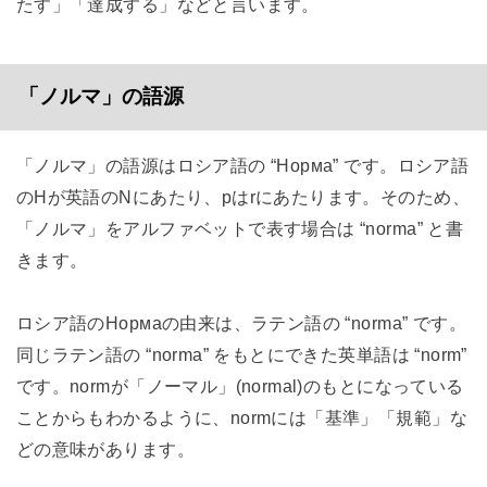
たす」「達成する」などと言います。
「ノルマ」の語源
「ノルマ」の語源はロシア語の “Норма” です。ロシア語
のНが英語のNにあたり、рはrにあたります。そのため、
「ノルマ」をアルファベットで表す場合は “norma” と書
きます。
ロシア語のНормаの由来は、ラテン語の “norma” です。
同じラテン語の “norma” をもとにできた英単語は “norm”
です。normが「ノーマル」(normal)のもとになっている
ことからもわかるように、normには「基準」「規範」な
どの意味があります。