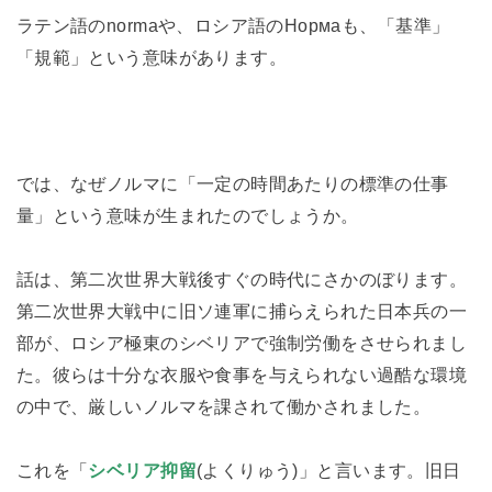
ラテン語のnormaや、ロシア語のНормаも、「基準」
「規範」という意味があります。
では、なぜノルマに「一定の時間あたりの標準の仕事
量」という意味が生まれたのでしょうか。
話は、第二次世界大戦後すぐの時代にさかのぼります。
第二次世界大戦中に旧ソ連軍に捕らえられた日本兵の一
部が、ロシア極東のシベリアで強制労働をさせられまし
た。彼らは十分な衣服や食事を与えられない過酷な環境
の中で、厳しいノルマを課されて働かされました。
これを「
シベリア抑留
(よくりゅう)」と言います。旧日