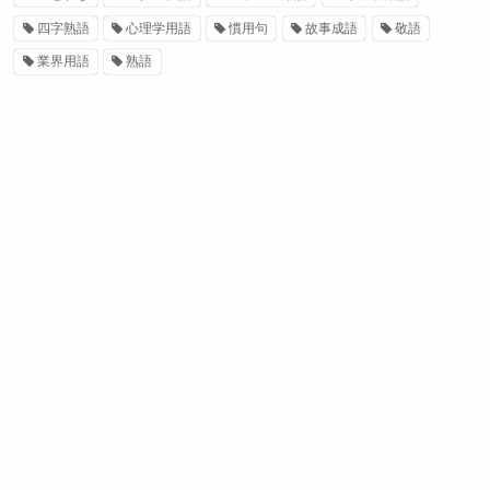
四字熟語
心理学用語
慣用句
故事成語
敬語
業界用語
熟語