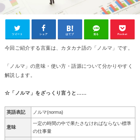
ツイート
シェア
はてブ
送る
Pocket
今回ご紹介する言葉は、カタカナ語の「ノルマ」です。
「ノルマ」の意味・使い方・語源について分かりやすく
解説します。
☆「ノルマ」をざっくり言うと……
英語表記
ノルマ(norma)
一定の時間の中で果たさなければならない標準
意味
の仕事量