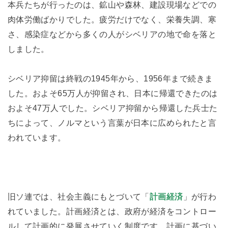
本兵たちが行ったのは、鉱山や森林、建設現場などでの
肉体労働ばかりでした。疲労だけでなく、栄養失調、寒
さ、感染症などから多くの人がシベリアの地で命を落と
しました。
シベリア抑留は終戦の1945年から、1956年まで続きま
した。およそ65万人が抑留され、日本に帰還できたのは
およそ47万人でした。シベリア抑留から帰還した兵士た
ちによって、ノルマという言葉が日本に広められたと言
われています。
旧ソ連では、社会主義にもとづいて「
計画経済
」が行わ
れていました。計画経済とは、政府が経済をコントロー
ルして計画的に発展させていく制度です。計画に基づい