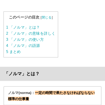
このページの目次
[
閉じる
]
1
「ノルマ」とは？
2
「ノルマ」の意味を詳しく
3
「ノルマ」の使い方
4
「ノルマ」の語源
5
まとめ
「ノルマ」とは？
ノルマ(norma)：
一定の時間で果たさなければならない
標準の仕事量