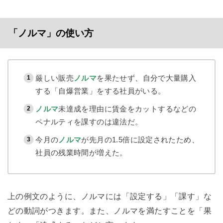
「ノルマ」の使い方
厳しい販売
ノルマ
を果たせず、自分で大量購入
する「自爆営業」をする社員がいる。
ノルマ
未達成を理由に賃金をカットするなどの
ペナルティを課すのは違法だ。
今月の
ノルマ
が先月の1.5倍に設定されたため、
社員の残業時間が増えた。
上の例文のように、ノルマには「設定する」「課す」な
どの動詞がつきます。また、ノルマを満たすことを「果