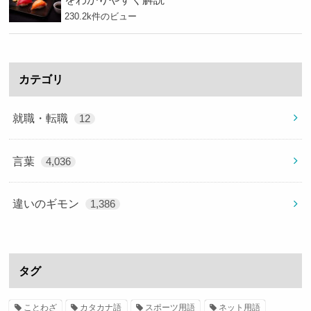
230.2k件のビュー
カテゴリ
就職・転職
12
言葉
4,036
違いのギモン
1,386
タグ
ことわざ
カタカナ語
スポーツ用語
ネット用語