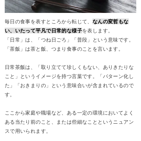
毎日の食事を表すところから転じて、
なんの変哲もな
い、いたって平凡で日常的な様子
を表します。
「日常」は、「つね日ごろ」「普段」という意味です。
「茶飯」は茶と飯、つまり食事のことを言います。
日常茶飯は、「取り立てて珍しくもない、ありきたりな
こと」というイメージを持つ言葉です。「パターン化し
た」「おきまりの」という意味合いが含まれているので
す。
ここから家庭や職場など、ある一定の環境においてよく
ある当たり前のこと、または些細なことというニュアン
スで用いられます。