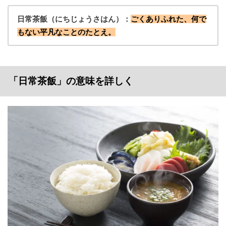
日常茶飯（にちじょうさはん）：
ごくありふれた、何で
もない平凡なことのたとえ。
「日常茶飯」の意味を詳しく