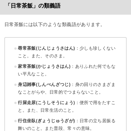
「日常茶飯」の類義語
日常茶飯には以下のような類義語があります。
尋常茶飯(じんじょうさはん)
：少しも珍しくない
こと。また、そのさま。
家常茶飯(かじょうさはん)
：ありふれた何でもな
い平凡なこと。
身辺雑事(しんぺんざつじ)
：身の回りのさまざま
なことがらや、日常的でつまらないこと。
行屎走尿(こうしそうにょう)
：便所で用をたすこ
と。また、日常生活のこと。
行住坐臥(ぎょうじゅうざが)
：日常の立ち居振る
舞いのこと。また普段、常々の意味。