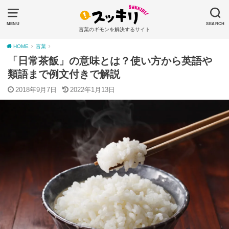
MENU
SEARCH
言葉のギモンを解決するサイト
HOME
言葉
「日常茶飯」の意味とは？使い方から英語や
類語まで例文付きで解説
2018年9月7日
2022年1月13日