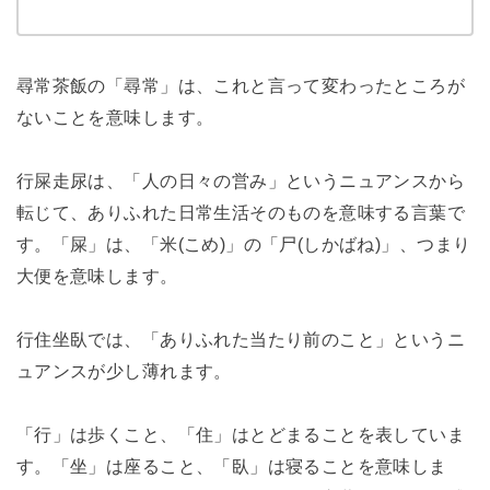
尋常茶飯の「尋常」は、これと言って変わったところが
ないことを意味します。
行屎走尿は、「人の日々の営み」というニュアンスから
転じて、ありふれた日常生活そのものを意味する言葉で
す。「屎」は、「米(こめ)」の「尸(しかばね)」、つまり
大便を意味します。
行住坐臥では、「ありふれた当たり前のこと」というニ
ュアンスが少し薄れます。
「行」は歩くこと、「住」はとどまることを表していま
す。「坐」は座ること、「臥」は寝ることを意味しま