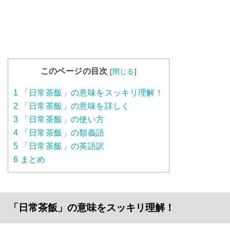
このページの目次
[
閉じる
]
1
「日常茶飯」の意味をスッキリ理解！
2
「日常茶飯」の意味を詳しく
3
「日常茶飯」の使い方
4
「日常茶飯」の類義語
5
「日常茶飯」の英語訳
6
まとめ
「日常茶飯」の意味をスッキリ理解！