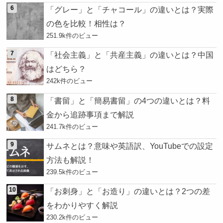
「グレー」と「チャコール」の違いとは？実際
の色を比較！相性は？
251.9k件のビュー
「社会主義」と「共産主義」の違いとは？中国
はどちら？
242k件のビュー
「書留」と「簡易書留」の4つの違いとは？料
金から追跡事項まで解説
241.7k件のビュー
サムネとは？意味や英語訳、YouTubeでの設定
方法も解説！
239.5k件のビュー
「お刺身」と「お造り」の違いとは？2つの差
をわかりやすく解説
230.2k件のビュー