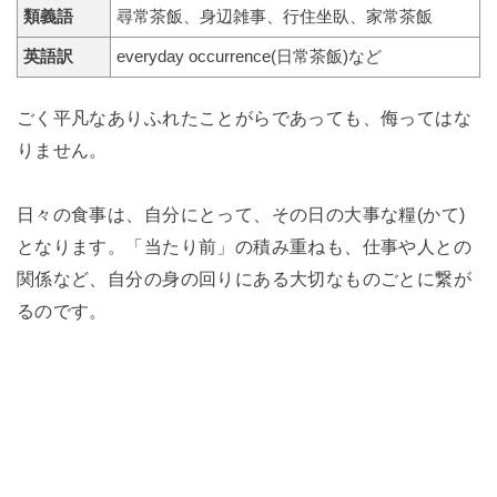
類義語
尋常茶飯、身辺雑事、行住坐臥、家常茶飯
英語訳
everyday occurrence(日常茶飯)など
ごく平凡なありふれたことがらであっても、侮ってはな
りません。
日々の食事は、自分にとって、その日の大事な糧(かて)
となります。「当たり前」の積み重ねも、仕事や人との
関係など、自分の身の回りにある大切なものごとに繋が
るのです。