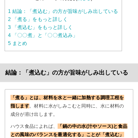
1
結論：「煮込む」の方が旨味がしみ出している
2
「煮る」をもっと詳しく
3
「煮込む」をもっと詳しく
4
「〇〇煮」と「〇〇煮込み」
5
まとめ
結論：「煮込む」の方が旨味がしみ出している
「煮る」とは、材料を水と一緒に加熱する調理工程を
指します
。材料に水がしみこむと同時に、水に材料の
成分が溶け出します。
ハウス食品によれば、
「鍋の中の水(汁やソース)と食品
との風味のバランスを最適化する」ことが「煮込む」