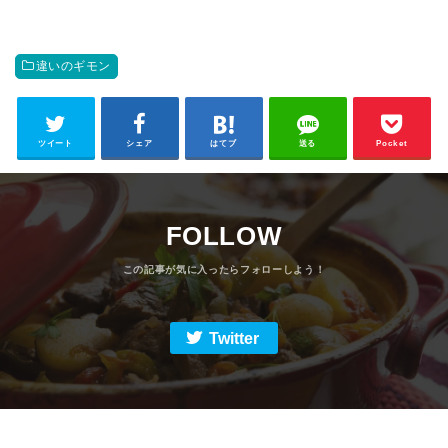
違いのギモン
ツイート
シェア
はてブ
送る
Pocket
FOLLOW
Twitter