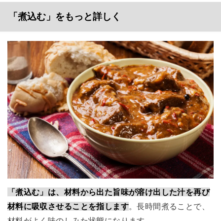
「煮込む」をもっと詳しく
「煮込む」は、材料から出た旨味が溶け出した汁を再び
材料に吸収させることを指します
。長時間煮ることで、
材料がよく味のしみた状態になります。