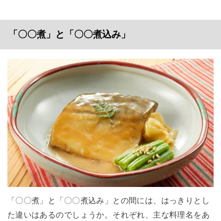
「〇〇煮」と「〇〇煮込み」
「〇〇煮」と「〇〇煮込み」との間には、はっきりとし
た違いはあるのでしょうか。それぞれ、主な料理名をあ