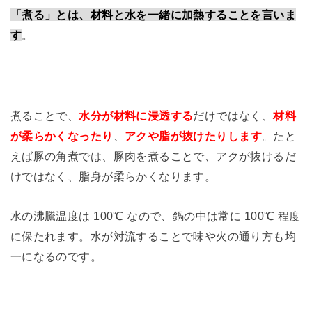
「煮る」とは、材料と水を一緒に加熱することを言いま
す
。
煮ることで、
水分が材料に浸透する
だけではなく、
材料
が柔らかくなったり
、
アクや脂が抜けたりします
。たと
えば豚の角煮では、豚肉を煮ることで、アクが抜けるだ
けではなく、脂身が柔らかくなります。
水の沸騰温度は 100℃ なので、鍋の中は常に 100℃ 程度
に保たれます。水が対流することで味や火の通り方も均
一になるのです。