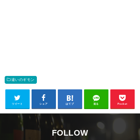
違いのギモン
ツイート
シェア
はてブ
送る
Pocket
FOLLOW