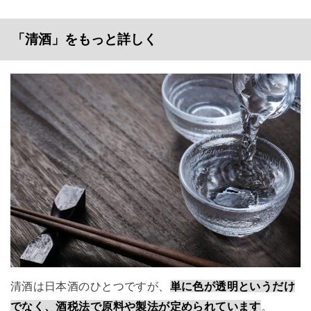
「清酒」をもっと詳しく
清酒は日本酒のひとつですが、
単に色が透明というだけ
でなく、酒税法で原料や製法が定められています
。