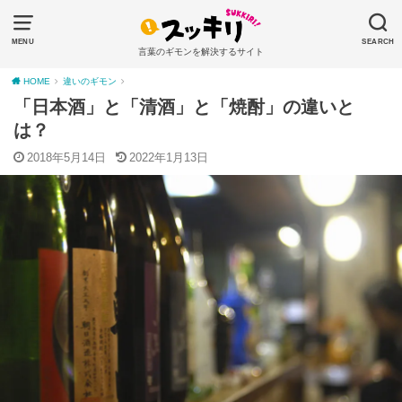
MENU
SEARCH
言葉のギモンを解決するサイト
HOME
違いのギモン
「日本酒」と「清酒」と「焼酎」の違いと
は？
2018年5月14日
2022年1月13日