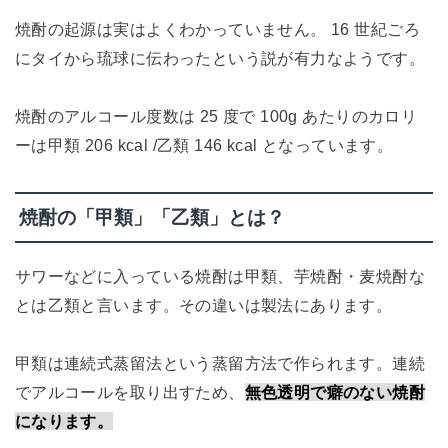
焼酎の起源は実はよくわかっていません。 16 世紀ごろ
にタイから琉球に伝わったという説が有力なようです。
焼酎のアルコール度数は 25 度で 100g あたりのカロリ
ーは甲類 206 kcal /乙類 146 kcal となっています。
焼酎の「甲類」「乙類」とは？
サワーなどに入っている焼酎は甲類、芋焼酎・麦焼酎な
とは乙類と言います。その違いは製法にあります。
甲類は連続式蒸留法という蒸留方法で作られます。連続
でアルコールを取り出すため、
無色透明で癖のない焼酎
になります。