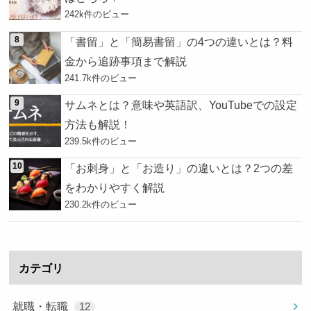
242k件のビュー
「書留」と「簡易書留」の4つの違いとは？料
金から追跡事項まで解説
241.7k件のビュー
サムネとは？意味や英語訳、YouTubeでの設定
方法も解説！
239.5k件のビュー
「お刺身」と「お造り」の違いとは？2つの差
をわかりやすく解説
230.2k件のビュー
カテゴリ
就職・転職
12