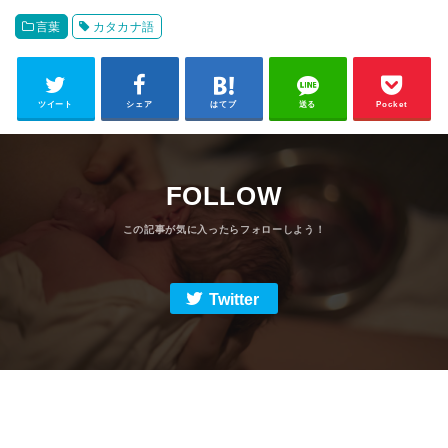
言葉
カタカナ語
ツイート
シェア
はてブ
送る
Pocket
FOLLOW
Twitter