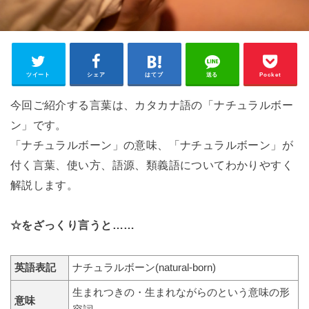
ツイート
シェア
はてブ
送る
Pocket
今回ご紹介する言葉は、カタカナ語の「ナチュラルボー
ン」です。
「ナチュラルボーン」の意味、「ナチュラルボーン」が
付く言葉、使い方、語源、類義語についてわかりやすく
解説します。
☆をざっくり言うと……
英語表記
ナチュラルボーン(natural‐born)
生まれつきの・生まれながらのという意味の形
意味