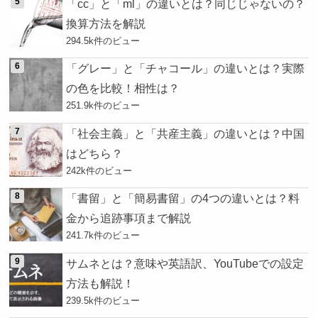
「cc」と「ml」の違いとは？同じじゃないの？
換算方法を解説
294.5k件のビュー
「グレー」と「チャコール」の違いとは？実際
の色を比較！相性は？
251.9k件のビュー
「社会主義」と「共産主義」の違いとは？中国
はどちら？
242k件のビュー
「書留」と「簡易書留」の4つの違いとは？料
金から追跡事項まで解説
241.7k件のビュー
サムネとは？意味や英語訳、YouTubeでの設定
方法も解説！
239.5k件のビュー