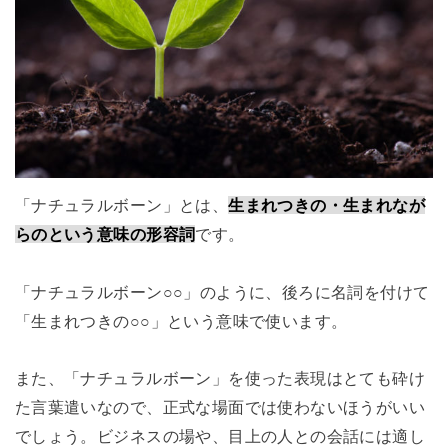
「ナチュラルボーン」とは、
生まれつきの・生まれなが
らのという意味の形容詞
です。
「ナチュラルボーン○○」のように、後ろに名詞を付けて
「生まれつきの○○」という意味で使います。
また、「ナチュラルボーン」を使った表現はとても砕け
た言葉遣いなので、正式な場面では使わないほうがいい
でしょう。ビジネスの場や、目上の人との会話には適し