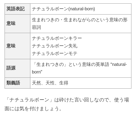
英語表記
ナチュラルボーン(natural‐born)
生まれつきの・生まれながらのという意味の形
意味
容詞
ナチュラルボーンキラー
意味
ナチュラルボーン失礼
ナチュラルボーンモテ
「生まれつきの」という意味の英単語 “natural‐
語源
born”
類義語
天然、天性、生得
「ナチュラルボーン」は砕けた言い回しなので、使う場
面には気を付けましょう。