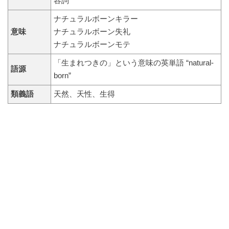
容詞
ナチュラルボーンキラー
意味
ナチュラルボーン失礼
ナチュラルボーンモテ
「生まれつきの」という意味の英単語 “natural‐
語源
born”
類義語
天然、天性、生得