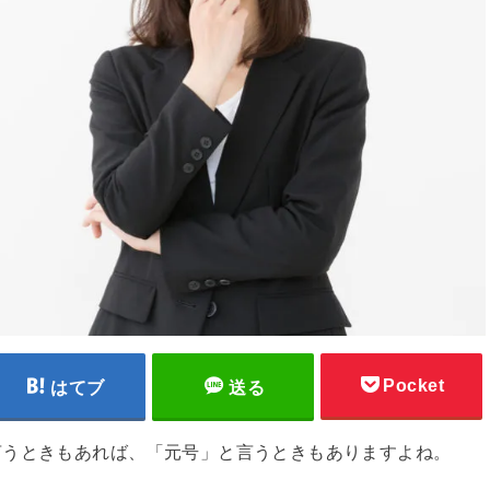
Pocket
はてブ
送る
言うときもあれば、「元号」と言うときもありますよね。