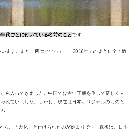
の年代ごとに付いている名前のこと
です。
いいます。また、西暦といって、「2018年」のように全て数
国から入ってきました。中国では古い王朝を倒して新しく支
使われていました。しかし、現在は日本オリジナルのものと
せん。
新から、「大化」と付けられたのが始まりです。戦後は、日本