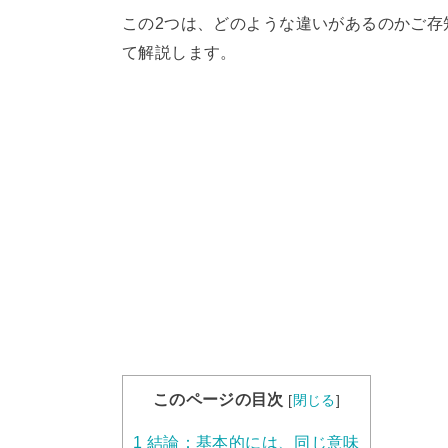
この2つは、どのような違いがあるのかご存
て解説します。
このページの目次
[
閉じる
]
1
結論：基本的には、同じ意味