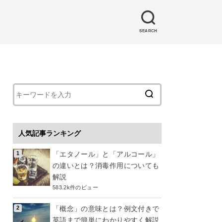
SEARCH
人気記事ランキング
「エタノール」と「アルコール」
の違いとは？消毒作用についても
解説
583.2k件のビュー
「概念」の意味とは？例文付きで
英語まで簡単にわかりやすく解説