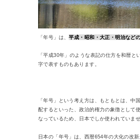
「年号」は、
平成・昭和・大正・明治など
「平成30年」のような表記の仕方を和暦と
字で表すものもあります。
「年号」という考え方は、もともとは、中
配するといった、政治的権力の象徴として
なっているため、日本でしか使われていま
日本の「年号」は、西暦654年の大化の改