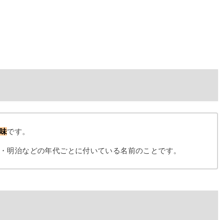
味
です。
・明治などの年代ごとに付いている名前のことです。