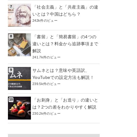
「社会主義」と「共産主義」の違
いとは？中国はどちら？
242k件のビュー
「書留」と「簡易書留」の4つの
違いとは？料金から追跡事項まで
解説
241.7k件のビュー
サムネとは？意味や英語訳、
YouTubeでの設定方法も解説！
239.5k件のビュー
「お刺身」と「お造り」の違いと
は？2つの差をわかりやすく解説
230.2k件のビュー