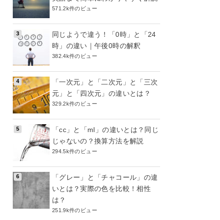
571.2k件のビュー
同じようで違う！「0時」と「24
時」の違い｜午後0時の解釈
382.4k件のビュー
「一次元」と「二次元」と「三次
元」と「四次元」の違いとは？
329.2k件のビュー
「cc」と「ml」の違いとは？同じ
じゃないの？換算方法を解説
294.5k件のビュー
「グレー」と「チャコール」の違
いとは？実際の色を比較！相性
は？
251.9k件のビュー