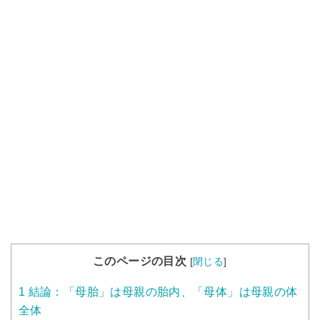
このページの目次
[
閉じる
]
1
結論：「母胎」は母親の胎内、「母体」は母親の体
全体