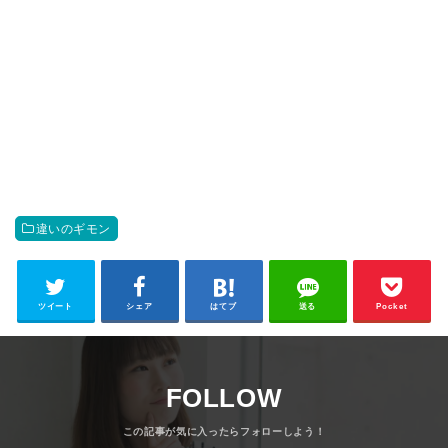
違いのギモン
ツイート
シェア
はてブ
送る
Pocket
FOLLOW