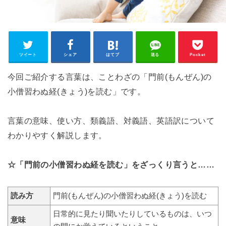
ツイート
シェア
はてブ
送る
Pocket
今回ご紹介する言葉は、ことわざの「門前(もんぜん)の
小僧習わぬ経(きょう)を読む」です。
言葉の意味、使い方、類義語、対義語、英語訳について
わかりやすく解説します。
☆「門前の小僧習わぬ経を読む」をざっくり言うと……
読み方
門前(もんぜん)の小僧習わぬ経(きょう)を読む
日常的に見たり聞いたりしているものは、いつ
意味