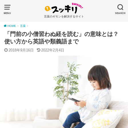
MENU
SEARCH
言葉のギモンを解決するサイト
HOME
言葉
「門前の小僧習わぬ経を読む」の意味とは？
使い方から英語や類義語まで
2018年9月16日
2022年2月4日