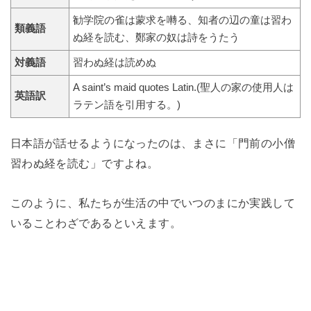
勧学院の雀は蒙求を囀る、知者の辺の童は習わ
類義語
ぬ経を読む、鄭家の奴は詩をうたう
対義語
習わぬ経は読めぬ
A saint’s maid quotes Latin.(聖人の家の使用人は
英語訳
ラテン語を引用する。)
日本語が話せるようになったのは、まさに「門前の小僧
習わぬ経を読む」ですよね。
このように、私たちが生活の中でいつのまにか実践して
いることわざであるといえます。