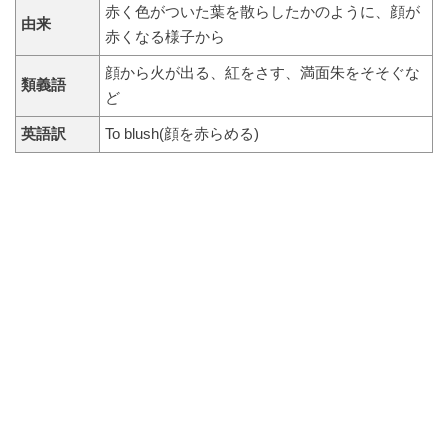
赤く色がついた葉を散らしたかのように、顔が
由来
赤くなる様子から
顔から火が出る、紅をさす、満面朱をそそぐな
類義語
ど
英語訳
To blush(顔を赤らめる)