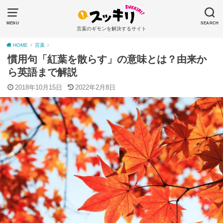
MENU
SEARCH
言葉のギモンを解決するサイト
HOME
言葉
慣用句「紅葉を散らす」の意味とは？由来か
ら英語まで解説
2018年10月15日
2022年2月8日