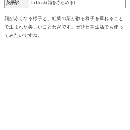
英語訳
To blush(顔を赤らめる)
顔が赤くなる様子と、紅葉の葉が散る様子を重ねること
で生まれた美しいことわざです。ぜひ日常生活でも使っ
てみたいですね。