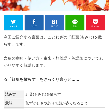
ツイート
シェア
はてブ
送る
Pocket
今回ご紹介する言葉は、ことわざの「紅葉(もみじ)を散
らす」です。
言葉の意味・使い方・由来・類義語・英語訳についてわ
かりやすく解説します。
☆「紅葉を散らす」をざっくり言うと……
読み方
紅葉(もみじ)を散らす
意味
恥ずかしさや怒りで顔が赤くなること