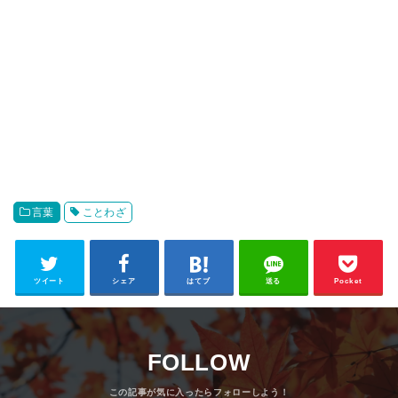
言葉
ことわざ
ツイート
シェア
はてブ
送る
Pocket
FOLLOW