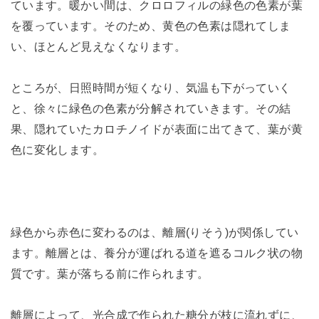
ています。暖かい間は、クロロフィルの緑色の色素が葉
を覆っています。そのため、黄色の色素は隠れてしま
い、ほとんど見えなくなります。
ところが、日照時間が短くなり、気温も下がっていく
と、徐々に緑色の色素が分解されていきます。その結
果、隠れていたカロチノイドが表面に出てきて、葉が黄
色に変化します。
緑色から赤色に変わるのは、離層(りそう)が関係してい
ます。離層とは、養分が運ばれる道を遮るコルク状の物
質です。葉が落ちる前に作られます。
離層によって、光合成で作られた糖分が枝に流れずに、