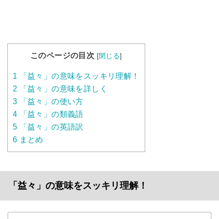
このページの目次
[
閉じる
]
1
「益々」の意味をスッキリ理解！
2
「益々」の意味を詳しく
3
「益々」の使い方
4
「益々」の類義語
5
「益々」の英語訳
6
まとめ
「益々」の意味をスッキリ理解！