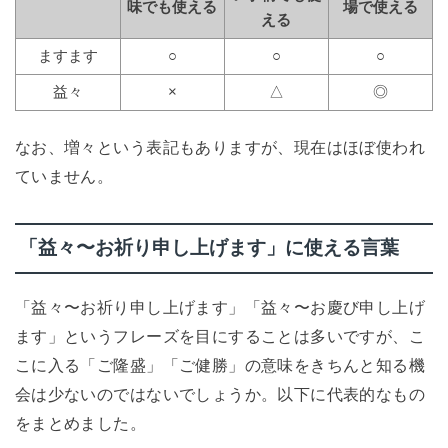
味でも使える
場で使える
える
ますます
○
○
○
益々
×
△
◎
なお、増々という表記もありますが、現在はほぼ使われ
ていません。
「益々〜お祈り申し上げます」に使える言葉
「益々〜お祈り申し上げます」「益々〜お慶び申し上げ
ます」というフレーズを目にすることは多いですが、こ
こに入る「ご隆盛」「ご健勝」の意味をきちんと知る機
会は少ないのではないでしょうか。以下に代表的なもの
をまとめました。