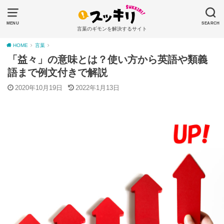
MENU
SEARCH
言葉のギモンを解決するサイト
HOME
言葉
「益々」の意味とは？使い方から英語や類義
語まで例文付きで解説
2020年10月19日
2022年1月13日