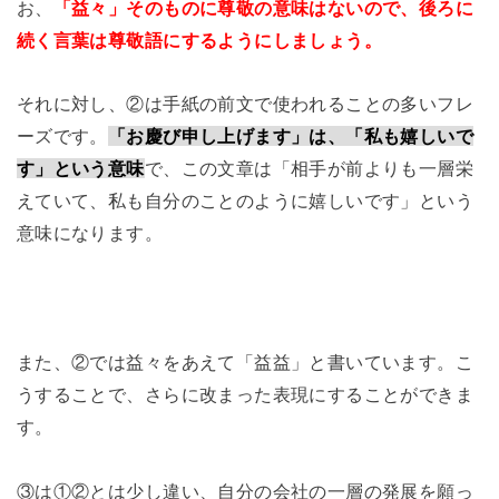
お、
「益々」そのものに尊敬の意味はないので、後ろに
続く言葉は尊敬語にするようにしましょう。
それに対し、②は手紙の前文で使われることの多いフレ
ーズです。
「お慶び申し上げます」は、「私も嬉しいで
す」という意味
で、この文章は「相手が前よりも一層栄
えていて、私も自分のことのように嬉しいです」という
意味になります。
また、②では益々をあえて「益益」と書いています。こ
うすることで、さらに改まった表現にすることができま
す。
③は①②とは少し違い、自分の会社の一層の発展を願っ