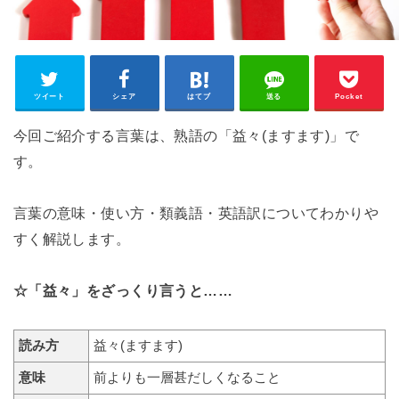
ツイート
シェア
はてブ
送る
Pocket
今回ご紹介する言葉は、熟語の「益々(ますます)」で
す。
言葉の意味・使い方・類義語・英語訳についてわかりや
すく解説します。
☆「益々」をざっくり言うと……
読み方
益々(ますます)
意味
前よりも一層甚だしくなること