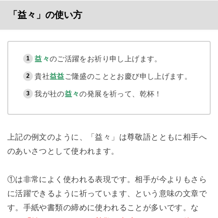
「益々」の使い方
益々
のご活躍をお祈り申し上げます。
貴社
益益
ご隆盛のこととお慶び申し上げます。
我が社の
益々
の発展を祈って、乾杯！
上記の例文のように、「益々」は尊敬語とともに相手へ
のあいさつとして使われます。
①は非常によく使われる表現です。相手が今よりもさら
に活躍できるように祈っています、という意味の文章で
す。手紙や書類の締めに使われることが多いです。な