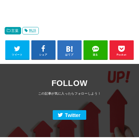
言葉
熟語
ツイート
シェア
はてブ
送る
Pocket
FOLLOW
Twitter