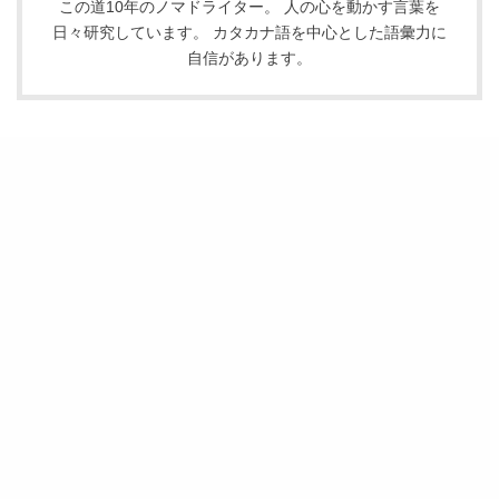
この道10年のノマドライター。 人の心を動かす言葉を
日々研究しています。 カタカナ語を中心とした語彙力に
自信があります。