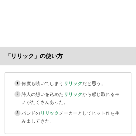
「リリック」の使い方
何度も呟いてしまう
リリック
だと思う。
詩人の想いを込めた
リリック
から感じ取れるモ
ノがたくさんあった。
バンドの
リリック
メーカーとしてヒット作を生
み出してきた。