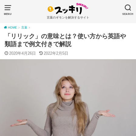
MENU
SEARCH
言葉のギモンを解決するサイト
HOME
言葉
「リリック」の意味とは？使い方から英語や
類語まで例文付きで解説
2020年4月26日
2022年2月5日