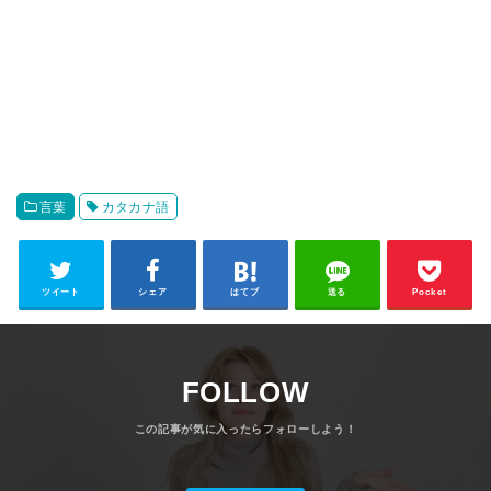
言葉
カタカナ語
ツイート
シェア
はてブ
送る
Pocket
FOLLOW