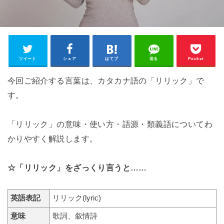
ツイート
シェア
はてブ
送る
Pocket
今回ご紹介する言葉は、カタカナ語の「リリック」で
す。
「リリック」の意味・使い方・語源・類義語についてわ
かりやすく解説します。
☆「リリック」をざっくり言うと……
英語表記
リリック(lyric)
意味
歌詞、叙情詩