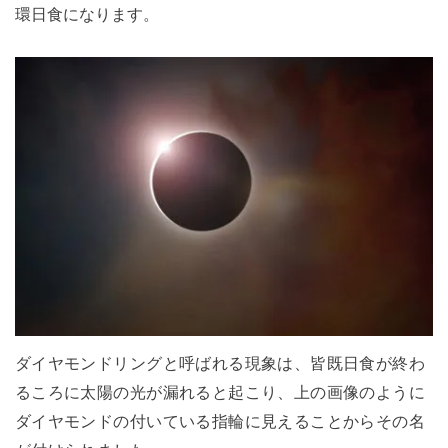
環日食になります。
ダイヤモンドリングと呼ばれる現象は、皆既日食が終わ
るころに太陽の光が漏れると起こり、上の画像のように
ダイヤモンドの付いている指輪に見えることからその名