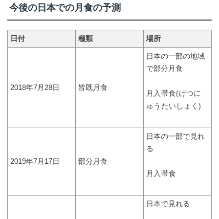
今後の日本での月食の予測
日付
種類
場所
日本の一部の地域
で部分月食
2018年7月28日
皆既月食
月入帯食(げつに
ゅうたいしょく)
日本の一部で見れ
る
2019年7月17日
部分月食
月入帯食
日本で見れる