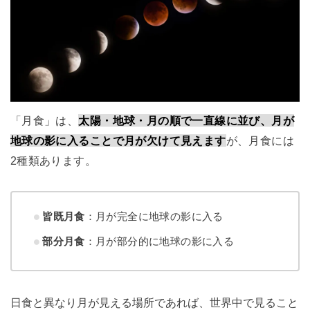
「月食」は、
太陽・地球・月の順で一直線に並び、月が
地球の影に入ることで月が欠けて見えます
が、月食には
2種類あります。
皆既月食
：月が完全に地球の影に入る
部分月食
：月が部分的に地球の影に入る
日食と異なり月が見える場所であれば、世界中で見ること