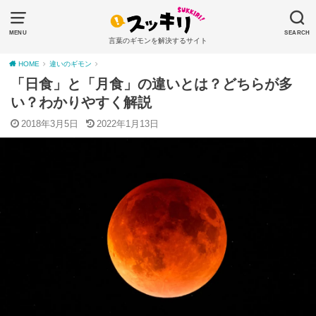
MENU
SEARCH
言葉のギモンを解決するサイト
HOME
違いのギモン
「日食」と「月食」の違いとは？どちらが多
い？わかりやすく解説
2018年3月5日
2022年1月13日