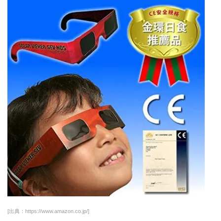
[出典：https://www.amazon.co.jp/]