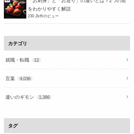
「お刺身」と「お造り」の違いとは？2つの差
をわかりやすく解説
230.2k件のビュー
カテゴリ
就職・転職
12
言葉
4,036
違いのギモン
1,386
タグ