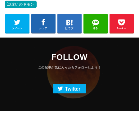
違いのギモン
ツイート
シェア
はてブ
送る
Pocket
FOLLOW
Twitter