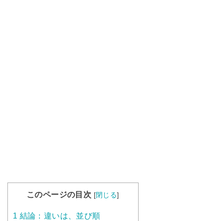
このページの目次
[
閉じる
]
1
結論：違いは、並び順