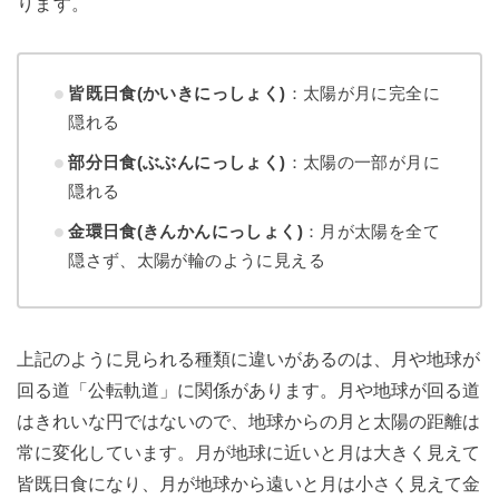
ります。
皆既日食(かいきにっしょく)
：太陽が月に完全に
隠れる
部分日食(ぶぶんにっしょく)
：太陽の一部が月に
隠れる
金環日食(きんかんにっしょく)
：月が太陽を全て
隠さず、太陽が輪のように見える
上記のように見られる種類に違いがあるのは、月や地球が
回る道「公転軌道」に関係があります。月や地球が回る道
はきれいな円ではないので、地球からの月と太陽の距離は
常に変化しています。月が地球に近いと月は大きく見えて
皆既日食になり、月が地球から遠いと月は小さく見えて金