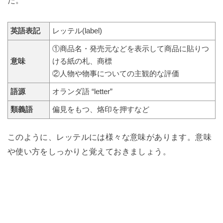
た。
英語表記
レッテル(label)
①商品名・発売元などを表示して商品に貼りつ
意味
ける紙の札、商標
②人物や物事についての主観的な評価
語源
オランダ語 “letter”
類義語
偏見をもつ、烙印を押すなど
このように、レッテルには様々な意味があります。意味
や使い方をしっかりと覚えておきましょう。