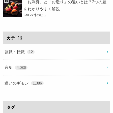
「お刺身」と「お造り」の違いとは？2つの差
をわかりやすく解説
230.2k件のビュー
カテゴリ
就職・転職
12
言葉
4,036
違いのギモン
1,386
タグ