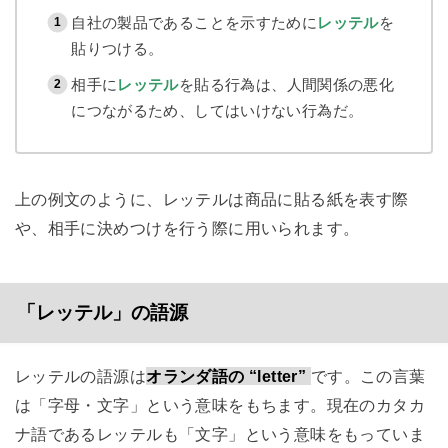
自社の製品であることを示すために
レッテル
を
貼りつける。
相手に
レッテル
を貼る行為は、人間関係の悪化
につながるため、してはいけない行為だ。
上の例文のように、レッテルは商品に貼る紙を表す際
や、相手に決めつけを行う際に用いられます。
「レッテル」の語源
レッテルの語源は
オランダ語の “letter”
です。この言葉
は「字母・文字」という意味をもちます。現在のカタカ
ナ語であるレッテルも「文字」という意味をもっていま